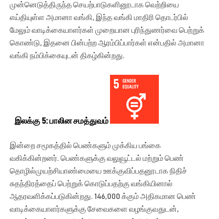
முன்னெடுத்திருந்த செயற்பாடுகளினூடாக வெற்றியை
எய்தியுள்ள அமானா வங்கி, இந்த வங்கி மாதிரி தொடர்பில்
மேலும் வாடிக்கையாளர்கள் முறையான புரிந்துணர்வை பெற்றுக்
கொண்டு, இதனை பின்பற்ற ஆரம்பிப்பார்கள் என்பதில் அமானா
வங்கி நம்பிக்கையுடன் திகழ்கின்றது.
இலக்கு 5: பாலின சமத்துவம்
இன்றை சமூகத்தில் பெண்களும் முக்கிய பங்கை
வகிக்கின்றனர். பெண்களுக்கு வலுவூட்டல் மற்றும் பெண்
தொழில்முயற்சியாண்மையை ஊக்குவிப்பதனூடாக நிதிச்
சுதந்திரத்தைப் பெற்றுக் கொடுப்பதற்கு வங்கியினால்
ஆதரவளிக்கப்படுகின்றது. 146,000 க்கும் அதிகமான பெண்
வாடிக்கையாளர்களுக்கு சேவைகளை வழங்குவதுடன்,