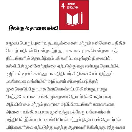
இலக்கு 4: தரமான கல்வி
சமூகப் பொறுப்புணர்வு நடவடிக்கைகள் மற்றும் நன்கொடை நிதிச்
செயற்பாடுகள் போன்றவற்றினூடாக பல சமூக சென்றடைவுத்
திட்டங்களில் தொடர்ந்தும் பங்களிப்பு வழங்கும் நிலையில்,
கல்வியில் முன்னேற்றத்தை ஏற்படுத்துவது என்பது தொடர்பில்
டிஜிட்டல் மூலங்களினூடாக நிதிசார் அறிவை மேம்படுத்தும்
பணிகளை வங்கியின் அறிவுசார் சந்தைப்படுத்தல்
முன்னெடுப்பினூடாக மேற்கொள்ளப்படுகின்றது. எமது
பிரத்தியேகமான வங்கி முறைமை தொடர்பில் போதியளவு
அறிவின்மை மற்றும் தவறான அபிப்பிராயங்கள் காரணமாக,
அமானா வங்கி சுயமாக முன்வந்து பல்வேறு பங்காளர்கள்
மத்தியில் இஸ்லாமிய வங்கியியல் மற்றும் நிதியியல் தொடர்பில்
புரிந்துணர்வை ஏற்படுத்துவதற்கு ஆதரவளிக்கின்றது. இதுவரை