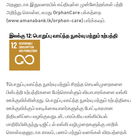
அதனூடாக இதுவரையில் எய்தியுள்ள முன்னேற்றங்கள் பற்றி
அறிந்து கொள்ள, எமது OrphanCare பக்கத்தை
(www.amanabank.lk/orphan-care) பார்க்கவும்.
இலக்கு 12: பொறுப்பு வாய்ந்த நுகர்வு மற்றும் உற்பத்தி
Tபொறுப்பு வாய்ந்த நுகர்வு மற்றும் சிறந்த செயன்முறைகளை
பின்பற்றி உற்பத்திகளை மேற்கொள்ளும் வியாபாரங்களை வங்கி
ஊக்குவிக்கின்றது. பொறுப்பு வாய்ந்த நுகர்வு மற்றும் உற்பத்தியை
ஊக்குவிக்கும் வாடிக்கையாளர்களுக்கு போட்டிகரமான
நிதியளிப்பை வழங்குவதுடன், பாரம்பரிய வங்கியியல்
மாதிரியிலிருந்து டிஜிட்டல் வங்கி வழிமுறைகளுக்கு மாறிக்
கொள்வதனூடாக காலம், பணம் மற்றும் வளங்கள் விரயத்தைக்