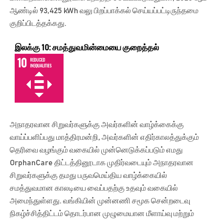
ஆண்டில் 93,425 kWh வலு பிறப்பாக்கல் செய்யப்பட்டிருந்தமை
குறிப்பிடத்தக்கது.
இலக்கு 10: சமத்துவமின்மையை குறைத்தல்
அநாதரவான சிறுவர்களுக்கு அவர்களின் வாழ்க்கைக்கு
வாய்ப்பளிப்பது மாத்திரமன்றி, அவர்களின் எதிர்காலத்துக்கும்
தெரிவை வழங்கும் வகையில் முன்னெடுக்கப்படும் எமது
OrphanCare திட்டத்தினூடாக முதிர்வடையும் அநாதரவான
சிறுவர்களுக்கு தமது பருவமெய்திய வாழ்க்கையில்
சமத்துவமான காலடியை வைப்பதற்கு உதவும் வகையில்
அமைந்துள்ளது. வங்கியின் முன்னணி சமூக சென்றடைவு
நிகழ்ச்சித்திட்டம் தொடர்பான முழுமையான மீளாய்வு மற்றும்