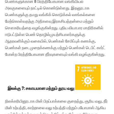
பெண்களுக்கான 8 பிரத்தியேகமான வங்கியியல்
அலகுகளையும் நாட்டில் கொண்டுள்ளது. இதனூடாக
பெண்களுக்கு தமது வங்கிக் கொடுக்கல் வாங்கல்களை
மேற்கொள்வதற்கு அதிகளவு இரகசியத்தன்மை மற்றும்
சௌகரியத்தை வழங்குகின்றது. புதிய வியாபார மாதிரிகளில்
ஈடுபட்டுள்ள பெண் தொழில்முயற்சியாளர்களுக்கு
ஆதரவளிக்கும் வகையில், பெண்கள் சேமிப்புக் கணக்கு,
பெண்கள் நடைமுறைக்கணக்கு மற்றும் பெண்கள் டெபிட் கார்ட்
போன்ற பிரத்தியேகமான தீர்வுகளையும் வங்கி வழங்குகின்றது.
இலக்கு 7: சகாயமான மற்றும் தூய வலு
நிலக்கரியினூடாக மின் பிறப்பாக்கலை குறைத்து, சூரிய வலு, நீர்
மின் உற்பத்தி, காற்றாலை வலு உற்பத்தி மற்றும் பயோமாஸ் ஆகிய