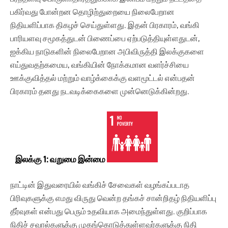
பகிர்வது போன்றன தொழிற்துறையை நிலைபேறான
நிதியளிப்பாக திகழச் செய்துள்ளது. இதன் பிரகாரம், வங்கி
பாரியளவு சமூகத்துடன் பிணைப்பை ஏற்படுத்தியுள்ளதுடன்,
ஐக்கிய நாடுகளின் நிலைபேறான அபிவிருத்தி இலக்குகளை
எய்துவதற்கமைய, வங்கியின் நோக்கமான வளர்ச்சியை
ஊக்குவித்தல் மற்றும் வாழ்க்கைக்கு வளமூட்டல் என்பதன்
பிரகாரம் தனது நடவடிக்கைகளை முன்னெடுக்கின்றது.
இலக்கு 1: வறுமை இன்மை
நாட்டின் இதுவரையில் வங்கிச் சேவைகள் வழங்கப்படாத
பிரிவுகளுக்கு எமது விருது வென்ற தங்கச் சான்றிதழ் நிதியளிப்பு
தீர்வுகள் என்பது பெரும் உதவியாக அமைந்துள்ளது. குறிப்பாக
நிதிச் சவால்களுக்கு முகங்கொடுத்துள்ளவர்களுக்கு நிதி