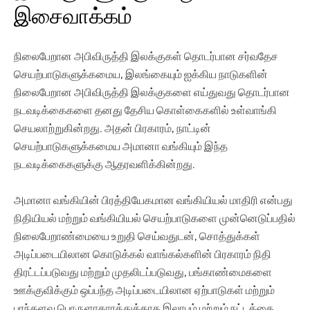
இசைவாக்கம்
நிலைபேறான அபிவிருத்தி இலக்குகள் தொடர்பான சர்வதேச
செயற்பாடுகளுக்கமைய, இலங்கையும் ஐக்கிய நாடுகளின்
நிலைபேறான அபிவிருத்தி இலக்குகளை எய்துவது தொடர்பான
நடவடிக்கைகளை தனது தேசிய கொள்கைகளில் உள்வாங்கி
செயலாற்றுகின்றது. அதன் பிரகாரம், நாட்டின்
செயற்பாடுகளுக்கமைய அமானா வங்கியும் இந்த
நடவடிக்கைகளுக்கு ஆதரவளிக்கின்றது.
அமானா வங்கியின் பிரத்தியேகமான வங்கியியல் மாதிரி என்பது
நிதியியல் மற்றும் வங்கியியல் செயற்பாடுகளை முன்னெடுப்பதில்
நிலைபேறாண்மையை உறுதி செய்வதுடன், சொத்துக்கள்
அடிப்படையிலான கொடுக்கல் வாங்கல்களின் பிரகாரம் நிதி
திரட்டப்படுவது மற்றும் முதலிடப்படுவது, பங்காண்மைகளை
ஊக்குவிக்கும் ஒப்பந்த அடிப்படையிலான ஏற்பாடுகள் மற்றும்
பரந்தளவு பொருளாதாரத்துக்காக இலாபம் மற்றும் நட்டத்தை