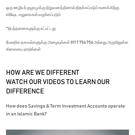
ஒரு ஊழியர் குழாமுக்கு நிறுவனத்தினால் திறக்கப்படும் கணக்கிற்கு
விஷேட சலுகைகள் வழங்கப்படும்
*நிபந்தனைகளுக்கு உட்பட்டது
மேலதிக தகவல்களுக்கு அழையுங்கள் 011 7 756 756 அல்லது அருகிலுள்ள
கிளையை நாடுங்கள்
HOW ARE WE DIFFERENT
WATCH OUR VIDEOS TO LEARN OUR
DIFFERENCE
How does Savings & Term Investment Accounts operate
in an Islamic Bank?