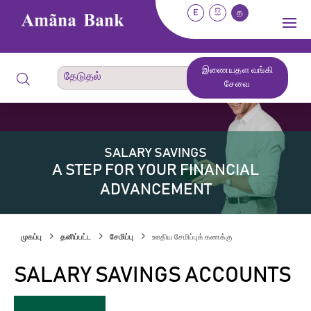
E
සි
த
இணையதள வங்கி
சேவை
SALARY SAVINGS
A STEP FOR YOUR FINANCIAL
ADVANCEMENT
முகப்பு
தனிப்பட்ட
சேமிப்பு
ஊதிய சேமிப்புக் கணக்கு
SALARY SAVINGS ACCOUNTS