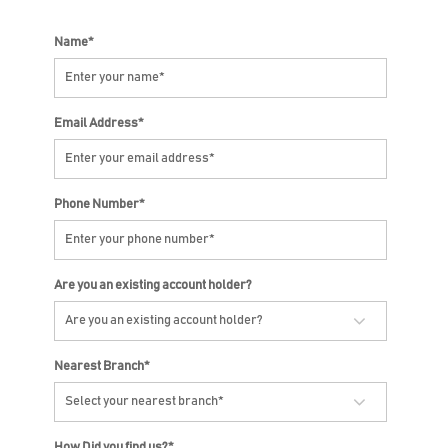
Name*
Email Address*
Phone Number*
Are you an existing account holder?
Nearest Branch*
How Did you find us?*