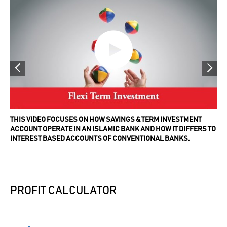
THIS VIDEO FOCUSES ON HOW SAVINGS & TERM INVESTMENT
ACCOUNT OPERATE IN AN ISLAMIC BANK AND HOW IT DIFFERS TO
INTEREST BASED ACCOUNTS OF CONVENTIONAL BANKS.
PROFIT CALCULATOR