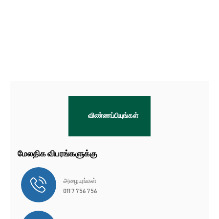
விண்ணப்பியுங்கள்
மேலதிக விபரங்களுக்கு
அழையுங்கள்
011 7 756 756