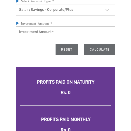
Select Account Type *
Investment Amount *
PROFITS PAID ON MATURITY
Rs.
0
PROFITS PAID MONTHLY
Rs.
0