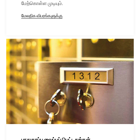
மேற்கொள்ள முடியும்.
மேலதிக விபரங்களுக்கு