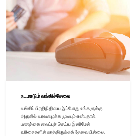
நடமாடும் வங்கிச்சேவை
வங்கிப் பிரதிநிதியை இப்போது உங்களுக்கு
அருகில் வரவழைக்க முடியும் என்பதால்,
பணத்தை வைப்புச் செய்ய இனிமேல்
வரிசைகளில் காத்திருக்கத் தேவையில்லை.