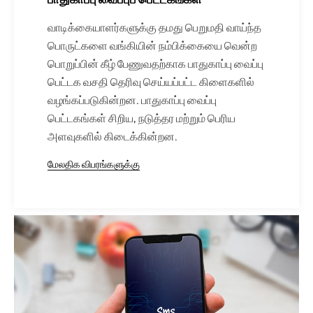
பாதுகாப்பு வைப்புப் பெட்டகங்கள்
வாடிக்கையாளர்களுக்கு தமது பெறுமதி வாய்ந்த
பொருட்களை வங்கியின் நம்பிக்கையை வென்ற
பொறுப்பின் கீழ் பேணுவதற்காக பாதுகாப்பு வைப்பு
பெட்டக வசதி தெரிவு செய்யப்பட்ட கிளைகளில்
வழங்கப்படுகின்றன. பாதுகாப்பு வைப்பு
பெட்டகங்கள் சிறிய, நடுத்தர மற்றும் பெரிய
அளவுகளில் கிடைக்கின்றன.
மேலதிக விபரங்களுக்கு