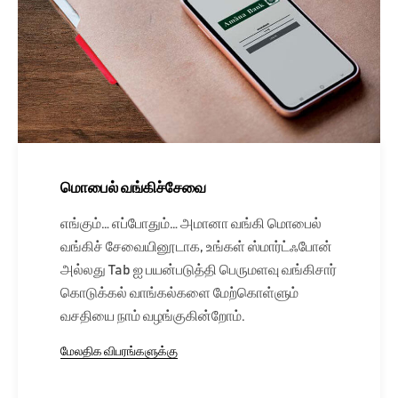
மொபைல் வங்கிச்சேவை
எங்கும்… எப்போதும்… அமானா வங்கி மொபைல்
வங்கிச் சேவையினூடாக, உங்கள் ஸ்மார்ட்ஃபோன்
அல்லது Tab ஐ பயன்படுத்தி பெருமளவு வங்கிசார்
கொடுக்கல் வாங்கல்களை மேற்கொள்ளும்
வசதியை நாம் வழங்குகின்றோம்.
மேலதிக விபரங்களுக்கு