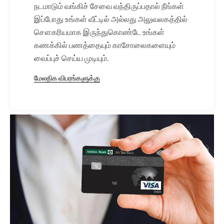
நடமாடும் வங்கிச் சேவை வந்திருப்பதால் நீங்கள்
இப்போது உங்கள் வீட்டில் அல்லது அலுவலகத்தில்
சௌகரியமாக இருந்துகொண்டே உங்கள்
கணக்கில் பணத்தையும் காசோலைகளையும்
வைப்புச் செய்ய முடியும்.
மேலதிக விபரங்களுக்கு