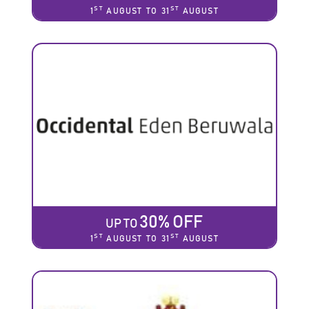
ST
ST
1
AUGUST TO 31
AUGUST
30% OFF
UP TO
ST
ST
1
AUGUST TO 31
AUGUST