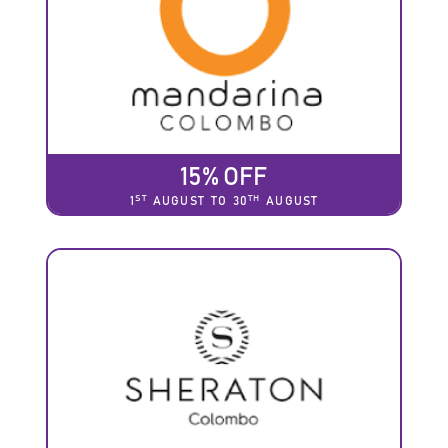
15% OFF
ST
TH
1
AUGUST TO 30
AUGUST