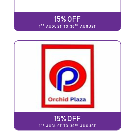
15% OFF
ST
TH
1
AUGUST TO 30
AUGUST
15% OFF
ST
TH
1
AUGUST TO 30
AUGUST