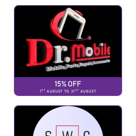
15% OFF
ST
ST
1
AUGUST TO 31
AUGUST