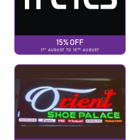
15% OFF
ST
TH
1
AUGUST TO 15
AUGUST