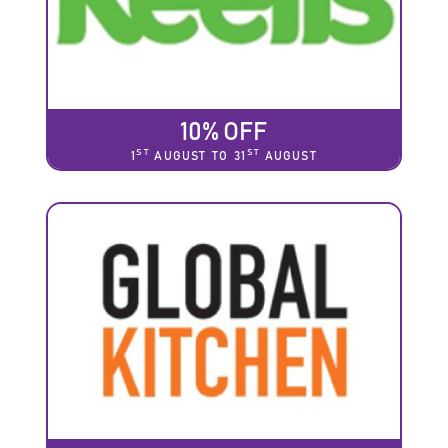
10% OFF
ST
ST
1
AUGUST TO 31
AUGUST