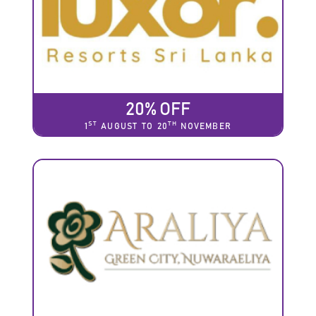
20% OFF
ST
TH
1
AUGUST TO 20
NOVEMBER