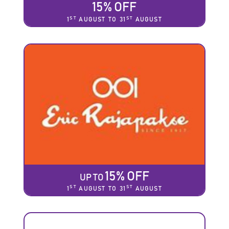
15% OFF
ST
ST
1
AUGUST TO 31
AUGUST
15% OFF
UP TO
ST
ST
1
AUGUST TO 31
AUGUST