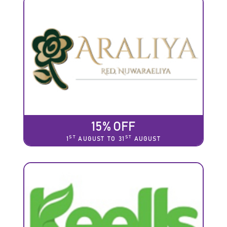
15% OFF
ST
ST
1
AUGUST TO 31
AUGUST