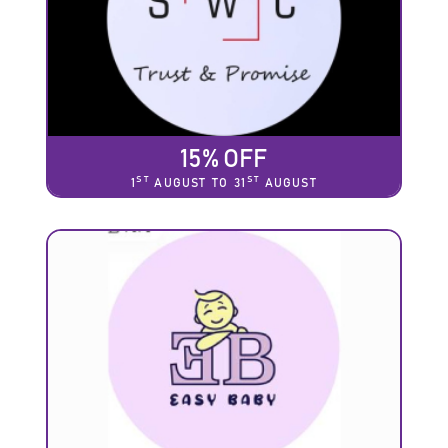
15% OFF
ST
ST
1
AUGUST TO 31
AUGUST