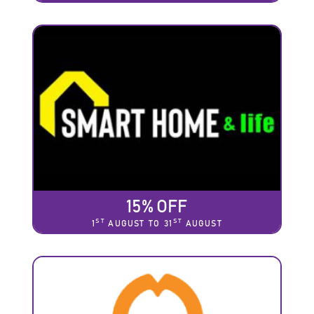
15% OFF
ST
ST
1
AUGUST TO 31
AUGUST