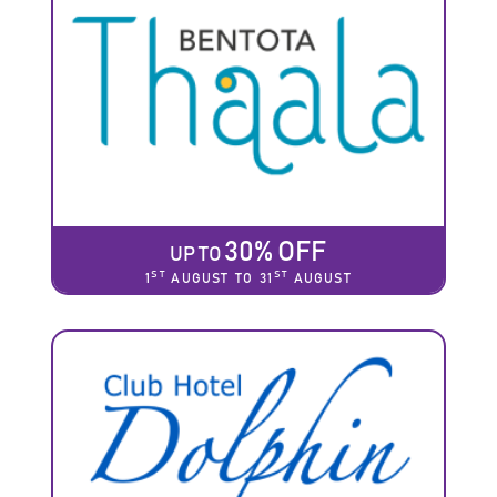
30% OFF
UP TO
ST
ST
1
AUGUST TO 31
AUGUST