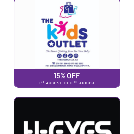
15% OFF
ST
TH
1
AUGUST TO 10
AUGUST