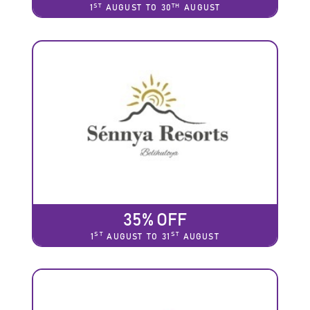
ST
TH
1
AUGUST TO 30
AUGUST
35% OFF
ST
ST
1
AUGUST TO 31
AUGUST