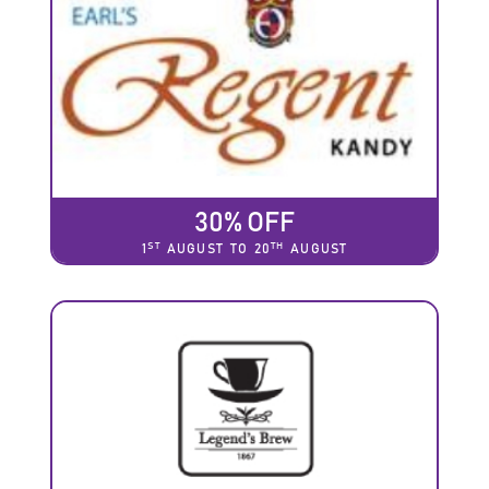
30% OFF
ST
TH
1
AUGUST TO 20
AUGUST