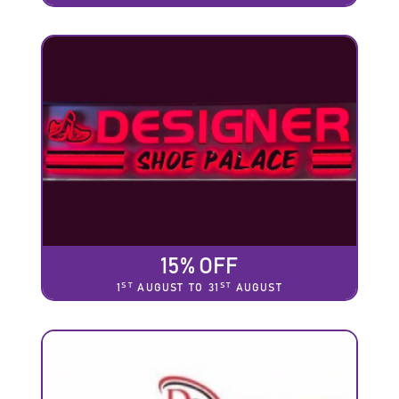
15% OFF
ST
ST
1
AUGUST TO 31
AUGUST