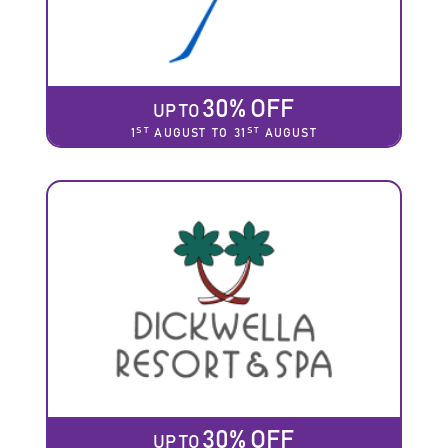
30% OFF
UP TO
ST
ST
1
AUGUST TO 31
AUGUST
30% OFF
UP TO