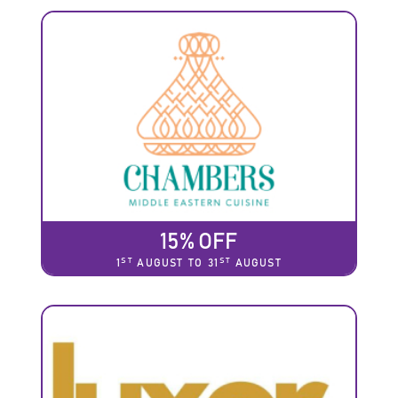
15% OFF
ST
ST
1
AUGUST TO 31
AUGUST