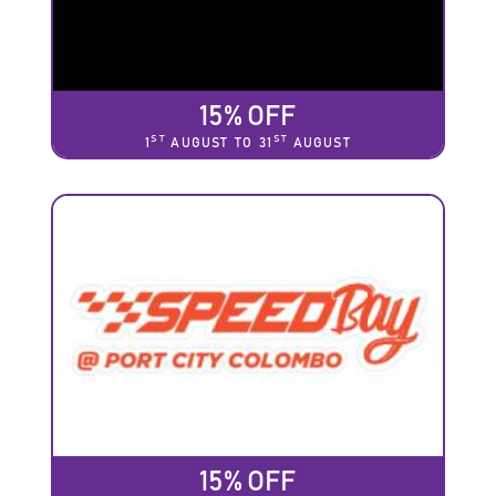
15% OFF
ST
ST
1
AUGUST TO 31
AUGUST
15% OFF