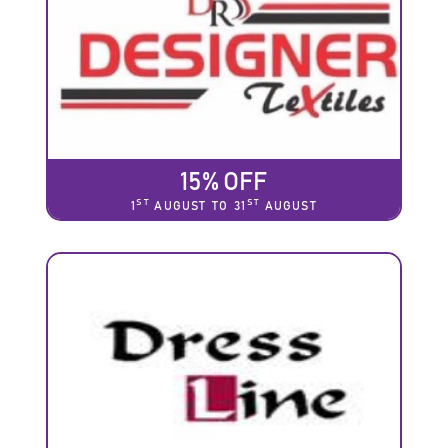
15% OFF
ST
ST
1
AUGUST TO 31
AUGUST