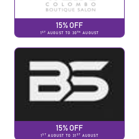
15% OFF
ST
TH
1
AUGUST TO 30
AUGUST
15% OFF
ST
ST
1
AUGUST TO 31
AUGUST