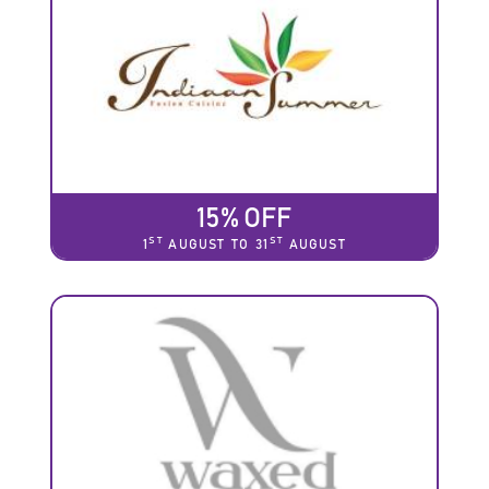
15% OFF
ST
ST
1
AUGUST TO 31
AUGUST