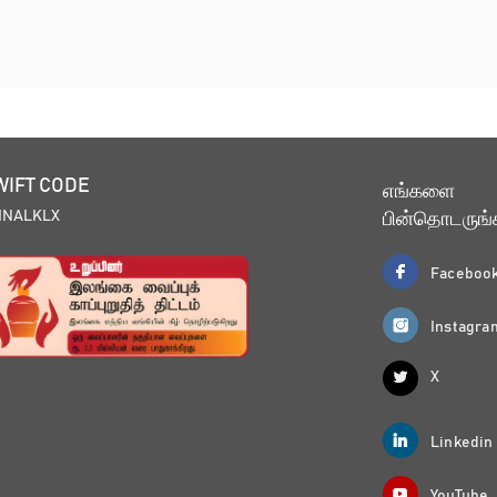
WIFT CODE
எங்களை
MNALKLX
பின்தொடருங்
Faceboo
Instagra
X
Linkedin
YouTube