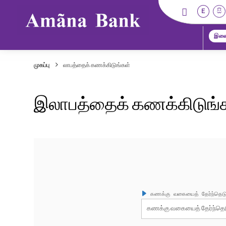
E
සි
இணை
முகப்பு
லாபத்தைக் கணக்கிடுங்கள்
இலாபத்தைக் கணக்கிடுங்
கணக்கு வகையைத் தேர்ந்தெடுக