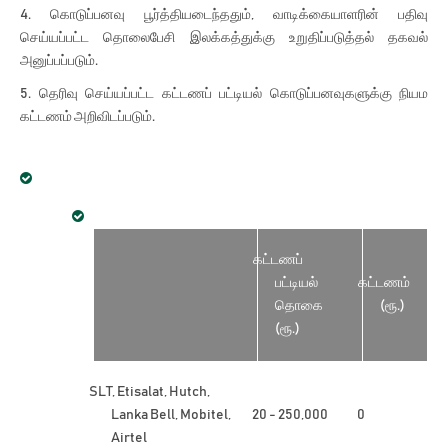
கொடுப்பனவு பூர்த்தியடைந்ததும், வாடிக்கையாளரின் பதிவு
செய்யப்பட்ட தொலைபேசி இலக்கத்துக்கு உறுதிப்படுத்தல் தகவல்
அனுப்பப்படும்.
தெரிவு செய்யப்பட்ட கட்டணப் பட்டியல் கொடுப்பனவுகளுக்கு நியம
கட்டணம் அறிவிடப்படும்.
கட்டணப்
பட்டியல்
கட்டணம்
தொகை
(ரூ.)
(ரூ.)
SLT, Etisalat, Hutch,
Lanka Bell, Mobitel,
20 - 250,000
0
Airtel