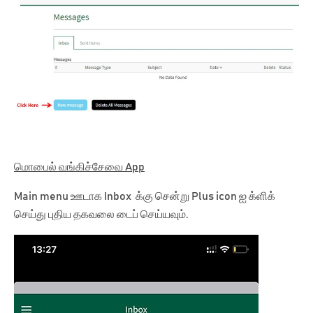
மொபைல் வங்கிச்சேவை App
Main menu ஊடாக Inbox க்கு சென்று Plus icon ஐ க்ளிக்
செய்து புதிய தகவலை டைப் செய்யவும்.