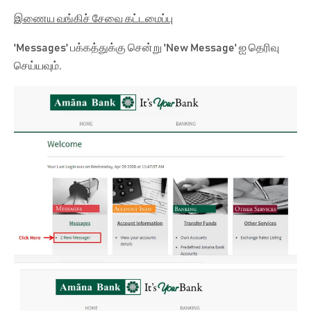
இணைய வங்கிச் சேவை கட்டமைப்பு
'Messages' பக்கத்துக்கு சென்று 'New Message' ஐ தெரிவு
செய்யவும்.