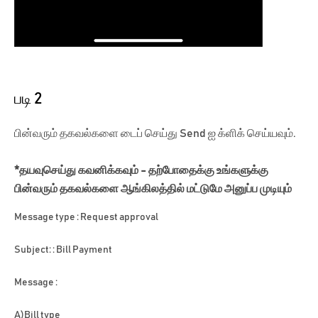
படி 2
பின்வரும் தகவல்களை டைப் செய்து Send ஐ க்ளிக் செய்யவும்.
*தயவுசெய்து கவனிக்கவும் - தற்போதைக்கு உங்களுக்கு
பின்வரும் தகவல்களை ஆங்கிலத்தில் மட்டுமே அனுப்ப முடியும்
Message type : Request approval
Subject: : Bill Payment
Message :
A)Bill type