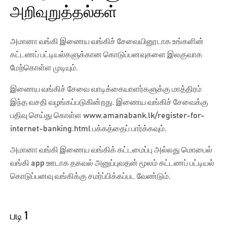
அறிவுறுத்தல்கள்
அமானா வங்கி இணைய வங்கிச் சேவையினூடாக உங்களின்
கட்டணப் பட்டியல்களுக்கான கொடுப்பனவுகளை இலகுவாக
மேற்கொள்ள முடியும்.
இணைய வங்கிச் சேவை வாடிக்கையாளர்களுக்கு மாத்திரம்
இந்த வசதி வழங்கப்படுகின்றது. இணைய வங்கிச் சேவைக்கு
பதிவு செய்து கொள்ள www.amanabank.lk/register-for-
internet-banking.html பக்கத்தைப் பார்க்கவும்.
அமானா வங்கி இணைய வங்கிக் கட்டமைப்பு அல்லது மொபைல்
வங்கி app ஊடாக தகவல் அனுப்புவதன் மூலம் கட்டணப் பட்டியல்
கொடுப்பனவு வங்கிக்கு சமர்ப்பிக்கப்பட வேண்டும்.
படி 1