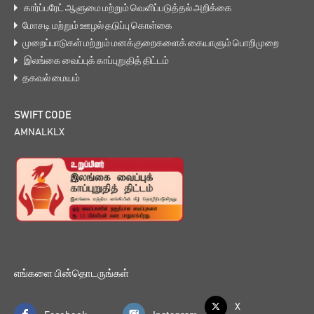
கார்ப்பரேட் ஆளுமை மற்றும் வெளிப்படுத்தல் அறிக்கை
மோசடி மற்றும் ஊழல் தடுப்பு கொள்கை
முறைப்பாடுகள் மற்றும் மனக்குறைகளைக் கையாளும் பொறிமுறை
இலங்கை வைப்புக் காப்புறுதித் திட்டம்
தகவல் மையம்
SWIFT CODE
AMNALKLX
எங்களை பின்தொடருங்கள்
X