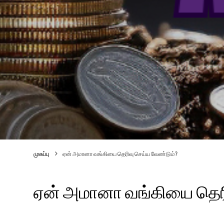
முகப்பு
ஏன் அமானா வங்கியை தெரிவு செய்ய வேண்டும்?
ஏன் அமானா வங்கியை தெரி