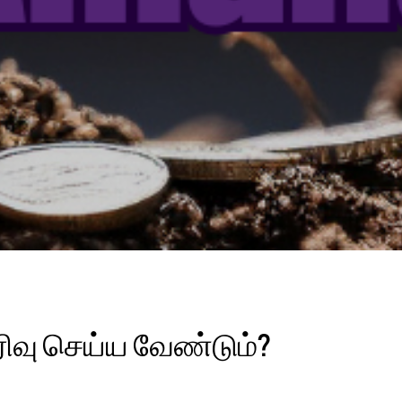
வு செய்ய வேண்டும்?