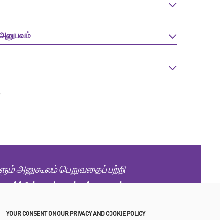
 அனுபவம்
ன
ளும் அனுகூலம் பெறுவதைப் பற்றி
மர்ப்பிக்கவும், நாம் உங்களுடன்
YOUR CONSENT ON OUR PRIVACY AND COOKIE POLICY