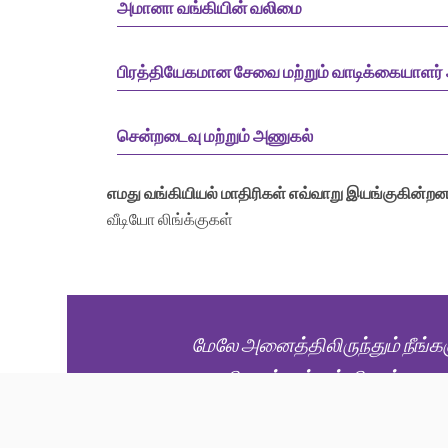
அமானா வங்கியின் வலிமை
பிரத்தியேகமான சேவை மற்றும் வாடிக்கையாளர்
சென்றடைவு மற்றும் அணுகல்
எமது வங்கியியல் மாதிரிகள் எவ்வாறு இயங்குகின்ற
வீடியோ லிங்க்குகள்
மேலே அனைத்திலிருந்தும் நீங்க
கருதினால், உங்கள் விபரங்களை ச
தொடர்பை ஏற்படுத்துவோம்.