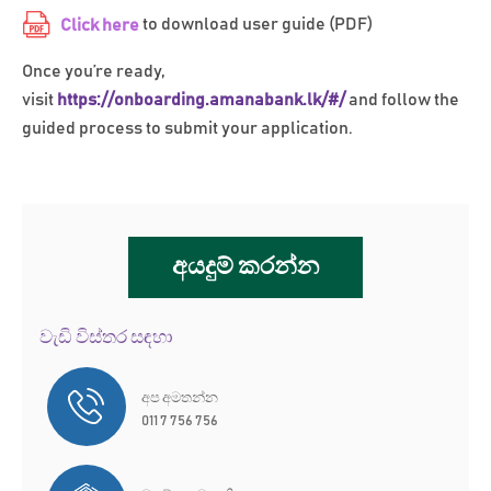
to download user guide (PDF)
Click here
Once you’re ready,
visit
https://onboarding.amanabank.lk/#/
and follow the
guided process to submit your application.
අයදුම් කරන්න
වැඩි විස්තර සඳහා
අප අමතන්න
011 7 756 756