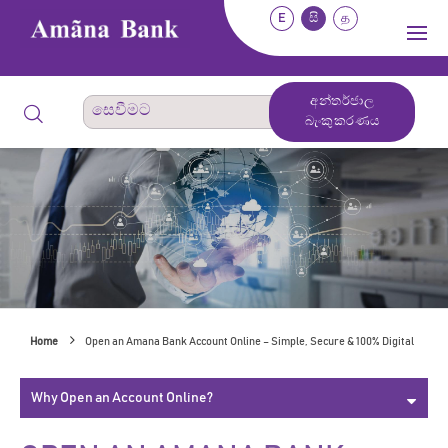
E
සි
த
අන්තර්ජාල
බැංකුකරණය
Home
Open an Amana Bank Account Online – Simple, Secure & 100% Digital