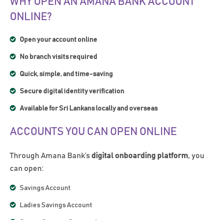
WHY OPEN AN AMANA BANK ACCOUNT
ONLINE?
Open your account online
No branch visits required
Quick, simple, and time-saving
Secure digital identity verification
Available for Sri Lankans locally and overseas
ACCOUNTS YOU CAN OPEN ONLINE
Through Amana Bank’s
digital onboarding platform
, you
can open:
Savings Account
Ladies Savings Account