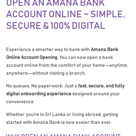
OPEN AN AMANA BANK
ACCOUNT ONLINE – SIMPLE,
SECURE & 100% DIGITAL
Experience a smarter way to bank with
Amana Bank
Online Account Opening
. You can now open a bank
account online from the comfort of your home—anytime,
anywhere—without visiting a branch.
No queues. No paperwork. Just a
fast, secure, and fully
digital onboarding experience
designed around your
convenience.
Whether you’re in Sri Lanka or living abroad, getting
started with Amana Bank is now easier than ever.