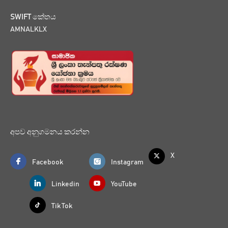
SWIFT කේතය
AMNALKLX
අපව අනුගමනය කරන්න
X
Facebook
Instagram
Linkedin
YouTube
Tik Tok