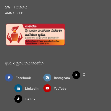
SWIFT කේතය
AMNALKLX
අපව අනුගමනය කරන්න
X
Facebook
Instagram
Linkedin
YouTube
Tik Tok