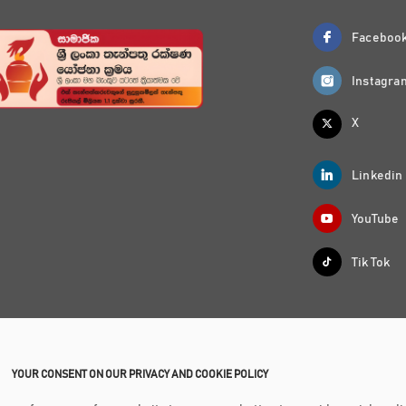
Faceboo
Instagra
X
Linkedin
YouTube
Tik Tok
YOUR CONSENT ON OUR PRIVACY AND COOKIE POLICY