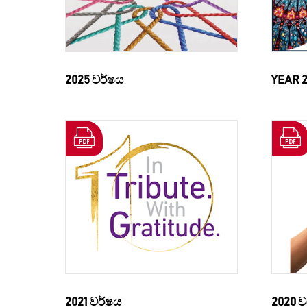
2025 වර්ෂය
YEAR 
2021 වර්ෂය
2020 ව