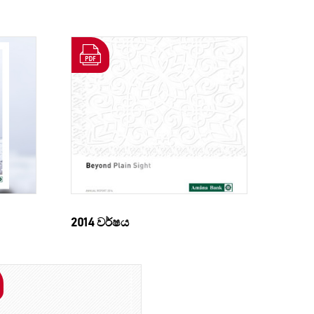
2014 වර්ෂය