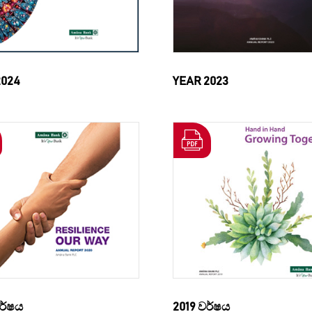
2024
YEAR 2023
ර්ෂය
2019 වර්ෂය