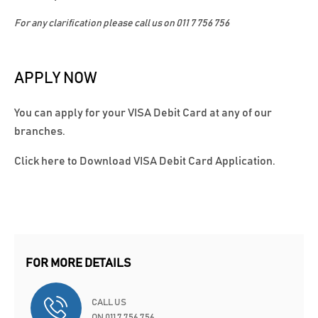
For any clarification please call us on 011 7 756 756
APPLY NOW
You can apply for your VISA Debit Card at any of our
branches.
Click here to Download VISA Debit Card Application.
FOR MORE DETAILS
CALL US
ON 011 7 756 756