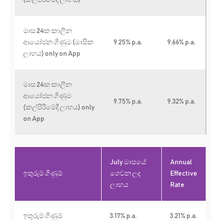
(කල්පිරීමේදී ලාභය)
මාස 24ක කාලීන
ආයෝජන ගිණුම (මාසික
9.25
% p.a.
9.66
% p.a.
ලාභය) only on App
මාස 24ක කාලීන
ආයෝජන ගිණුම
9.75
% p.a.
9.32
% p.a.
(කල්පිරීමේදී ලාභය) only
on App
July මාසයේ
Annual
ඉතුරුම් ගිණුම්
ගෙවන ලද
Effective
ලාභය
Rate
ඉතුරුම් ගිණුම්
3.17% p.a.
3.21% p.a.