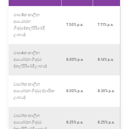
මාස 3ක කාලීන
ආයෝජන
7.50
% p.a.
7.71% p.a.
ගිණුම(කල්පිරීමේදී
ලාභය)
මාස 6ක කාලීන
ආයෝජන ගිණුම
8.00
% p.a.
8.16% p.a.
(කල්පිරීමේදී ලාභය)
වසර 1ක කාලීන
ආයෝජන ගිණුම (මාසික
8.00
% p.a.
8.30% p.a.
ලාභය)
වසර 1ක කාලීන
ආයෝජන ගිණුම
8.25
% p.a.
8.25% p.a.