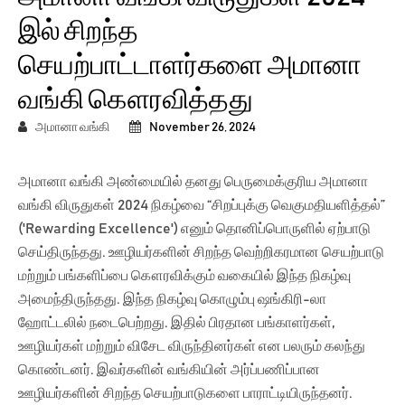
இல் சிறந்த
செயற்பாட்டாளர்களை அமானா
வங்கி கௌரவித்தது
அமானா வங்கி
November 26, 2024
அமானா வங்கி அண்மையில் தனது பெருமைக்குரிய அமானா
வங்கி விருதுகள் 2024 நிகழ்வை “சிறப்புக்கு வெகுமதியளித்தல்”
('Rewarding Excellence') எனும் தொனிப்பொருளில் ஏற்பாடு
செய்திருந்தது. ஊழியர்களின் சிறந்த வெற்றிகரமான செயற்பாடு
மற்றும் பங்களிப்பை கௌரவிக்கும் வகையில் இந்த நிகழ்வு
அமைந்திருந்தது. இந்த நிகழ்வு கொழும்பு ஷங்கிரி-லா
ஹோட்டலில் நடைபெற்றது. இதில் பிரதான பங்காளர்கள்,
ஊழியர்கள் மற்றும் விசேட விருந்தினர்கள் என பலரும் கலந்து
கொண்டனர். இவர்களின் வங்கியின் அர்ப்பணிப்பான
ஊழியர்களின் சிறந்த செயற்பாடுகளை பாராட்டியிருந்தனர்.