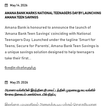
May 14, 2026
AMANA BANK MARKS NATIONAL TEENAGERS DAY BY LAUNCHING
AMANA TEEN SAVINGS
Amana Bank is honoured to announce the launch of
‘Amana Bank Teen Savings’ coinciding with National
Teenagers Day. Launched under the tagline ‘Smart for
Teens; Secure for Parents’, Amana Bank Teen Savings is
a unique savings solution designed to help teenagers
take their first...
மேலதிக விபரங்களுக்கு
May 25, 2026
அமானா வங்கியின் இரத்தினபுரி மாவட்டத்தின் முதலாவது சுய வங்கிச்
சேவை நிலையம் பலாங்கொடயில் திறப்பு
இலங்கை முழுவதிலும் அணுகக்கூடிய மற்றும் சௌகரியமான