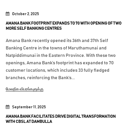
October 2, 2025
AMANA BANK FOOTPRINT EXPANDS TO 70 WITH OPENING OF TWO
MORE SELF BANKING CENTRES
Amana Bank recently opened its 36th and 37th Self
Banking Centre in the towns of Maruthamunai and
Natpiddimunai in the Eastern Province. With these two
openings, Amana Bank’s footprint has expanded to 70
customer locations, which includes 33 fully fledged
branches, reinforcing the Bank’s...
மேலதிக விபரங்களுக்கு
September 11, 2025
AMANA BANK FACILITATES DRIVE DIGITAL TRANSFORMATION
WITH CBSL AT DAMBULLA