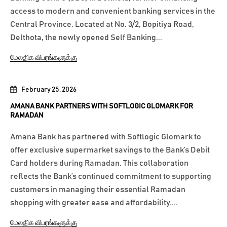
access to modern and convenient banking services in the
Central Province. Located at No. 3/2, Bopitiya Road,
Delthota, the newly opened Self Banking...
மேலதிக விபரங்களுக்கு
February 25, 2026
AMANA BANK PARTNERS WITH SOFTLOGIC GLOMARK FOR
RAMADAN
Amana Bank has partnered with Softlogic Glomark to
offer exclusive supermarket savings to the Bank’s Debit
Card holders during Ramadan. This collaboration
reflects the Bank’s continued commitment to supporting
customers in managing their essential Ramadan
shopping with greater ease and affordability....
மேலதிக விபரங்களுக்கு