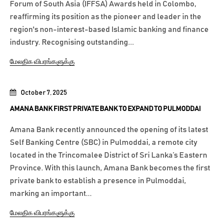
Forum of South Asia (IFFSA) Awards held in Colombo,
reaffirming its position as the pioneer and leader in the
region's non-interest-based Islamic banking and finance
industry. Recognising outstanding...
மேலதிக விபரங்களுக்கு
October 7, 2025
AMANA BANK FIRST PRIVATE BANK TO EXPAND TO PULMODDAI
Amana Bank recently announced the opening of its latest
Self Banking Centre (SBC) in Pulmoddai, a remote city
located in the Trincomalee District of Sri Lanka’s Eastern
Province. With this launch, Amana Bank becomes the first
private bank to establish a presence in Pulmoddai,
marking an important...
மேலதிக விபரங்களுக்கு