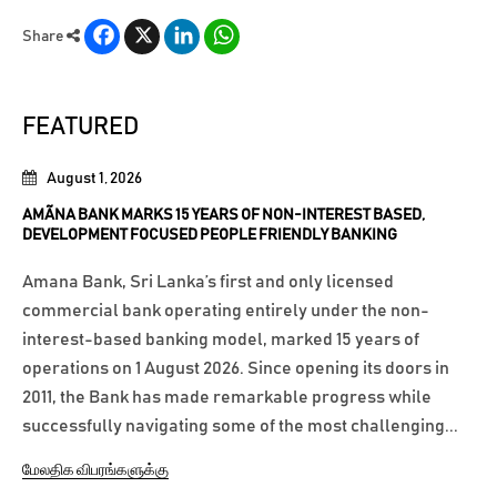
Facebook
X
LinkedIn
WhatsApp
Share
FEATURED
August 1, 2026
AMÃNA BANK MARKS 15 YEARS OF NON-INTEREST BASED,
DEVELOPMENT FOCUSED PEOPLE FRIENDLY BANKING
Amana Bank, Sri Lanka’s first and only licensed
commercial bank operating entirely under the non-
interest-based banking model, marked 15 years of
operations on 1 August 2026. Since opening its doors in
2011, the Bank has made remarkable progress while
successfully navigating some of the most challenging...
மேலதிக விபரங்களுக்கு