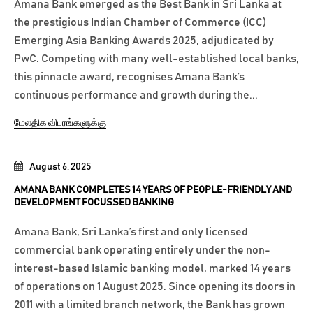
Amana Bank emerged as the Best Bank in Sri Lanka at
the prestigious Indian Chamber of Commerce (ICC)
Emerging Asia Banking Awards 2025, adjudicated by
PwC. Competing with many well-established local banks,
this pinnacle award, recognises Amana Bank’s
continuous performance and growth during the...
மேலதிக விபரங்களுக்கு
August 6, 2025
AMANA BANK COMPLETES 14 YEARS OF PEOPLE-FRIENDLY AND
DEVELOPMENT FOCUSSED BANKING
Amana Bank, Sri Lanka’s first and only licensed
commercial bank operating entirely under the non-
interest-based Islamic banking model, marked 14 years
of operations on 1 August 2025. Since opening its doors in
2011 with a limited branch network, the Bank has grown