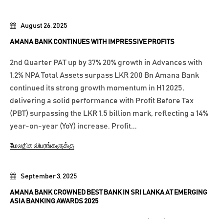
August 26, 2025
AMANA BANK CONTINUES WITH IMPRESSIVE PROFITS
2nd Quarter PAT up by 37% 20% growth in Advances with
1.2% NPA Total Assets surpass LKR 200 Bn Amana Bank
continued its strong growth momentum in H1 2025,
delivering a solid performance with Profit Before Tax
(PBT) surpassing the LKR 1.5 billion mark, reflecting a 14%
year-on-year (YoY) increase. Profit...
மேலதிக விபரங்களுக்கு
September 3, 2025
AMANA BANK CROWNED BEST BANK IN SRI LANKA AT EMERGING
ASIA BANKING AWARDS 2025