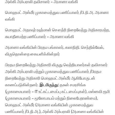
அஸ்கி அக்பராலி தவிசாளர் – அமானா வங்கி
மொஹமட் அஸ்மீர் முகாமைத்துவ பணிப்பாளர் /பி.நி.அ. அமானா
வங்கி
மொஹமட் அதாவுர் ரஹ்மான் சௌத்ரி நிறைவேற்று அதிகாரமற்ற,
சுயாதீனமற்ற பணிப்பாளர் – அமானா வங்கி
அமானா வங்கியின் பிரதம பங்காளர், கலாநிதி. செந்தில்வேல்,
விருதொன்றை கையளிக்கின்றார்
பிரதம நிறைவேற்று அதிகாரி விருது வெற்றியாளர்கள் தவிசாளர்
அஸ்கி அக்பராலி மற்றும் முகாமைத்துவ பணிப்பாளர் /பிரதம
நிறைவேற்று அதிகாரி மொஹமட் அஸ்மீர் ஆகியோருடன்
காணப்படுகின்றனர்.
இடமிருந்து:
தசுன் சமரசிங்க
(முகாமையாளர் – IT உட்கட்டமைப்பு கட்டமைப்புகள்), மஸ்னவி ரூமி
(முகாமையாளர் – மூலோபாயம் மற்றும் நிலைபேறாண்மை),
மொஹமட் அஸ்மீர் (அமானா வங்கியின் முகாமைத்துவ
பணிப்பாளர் /பி.நி.அ.), அஸ்கி அக்பராலி (அமானா வங்கியின்