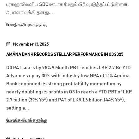
பரகஹாவெனிய SBC ஊடாக மேலும் விரிவுபடுத்தப்பட்டுள்ளன.
அமானா வங்கி தனது...
மேலதிக விபரங்களுக்கு
November 13, 2025
AMÃNA BANK RECORDS STELLAR PERFORMANCE IN Q3 2025
Q3 PAT soars by 98% 9 Month PBT reaches LKR 2.7 Bn YTD
Advances up by 30% with industry low NPA of 1.1% Amãna
Bank continued its strong profitability momentum by
nearly doubling its profits in Q3 to reach a YTD PBT of LKR
2.7 billion (39% YoY) and PAT of LKR 1.6 billion (44% YoY),
setting a...
மேலதிக விபரங்களுக்கு