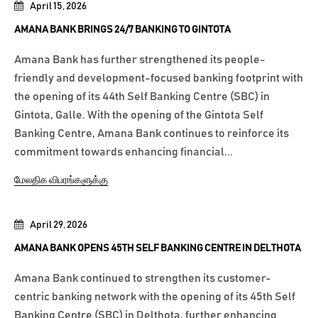
April 15, 2026
AMANA BANK BRINGS 24/7 BANKING TO GINTOTA
Amana Bank has further strengthened its people-
friendly and development-focused banking footprint with
the opening of its 44th Self Banking Centre (SBC) in
Gintota, Galle. With the opening of the Gintota Self
Banking Centre, Amana Bank continues to reinforce its
commitment towards enhancing financial...
மேலதிக விபரங்களுக்கு
April 29, 2026
AMANA BANK OPENS 45TH SELF BANKING CENTRE IN DELTHOTA
Amana Bank continued to strengthen its customer-
centric banking network with the opening of its 45th Self
Banking Centre (SBC) in Delthota, further enhancing