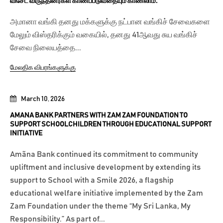
விசேட விருந்தினர்கள் காணப்படுவதையும் காணலாம்.
அமானா வங்கி தனது மக்களுக்கு நட்பான வங்கிச் சேவைகளை
மேலும் விஸ்தரிக்கும் வகையில், தனது 41ஆவது சுய வங்கிச்
சேவை நிலையத்தை...
மேலதிக விபரங்களுக்கு
March 10, 2026
AMANA BANK PARTNERS WITH ZAM ZAM FOUNDATION TO
SUPPORT SCHOOLCHILDREN THROUGH EDUCATIONAL SUPPORT
INITIATIVE
Amãna Bank continued its commitment to community
upliftment and inclusive development by extending its
support to School with a Smile 2026, a flagship
educational welfare initiative implemented by the Zam
Zam Foundation under the theme “My Sri Lanka, My
Responsibility.” As part of...