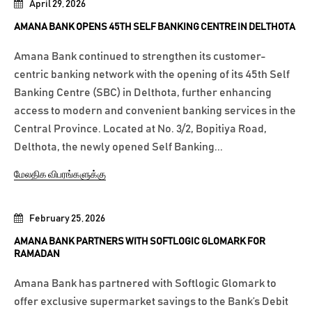
April 29, 2026
AMANA BANK OPENS 45TH SELF BANKING CENTRE IN DELTHOTA
Amana Bank continued to strengthen its customer-
centric banking network with the opening of its 45th Self
Banking Centre (SBC) in Delthota, further enhancing
access to modern and convenient banking services in the
Central Province. Located at No. 3/2, Bopitiya Road,
Delthota, the newly opened Self Banking...
மேலதிக விபரங்களுக்கு
February 25, 2026
AMANA BANK PARTNERS WITH SOFTLOGIC GLOMARK FOR
RAMADAN
Amana Bank has partnered with Softlogic Glomark to
offer exclusive supermarket savings to the Bank’s Debit