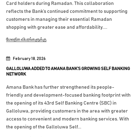
Card holders during Ramadan. This collaboration
reflects the Bank’s continued commitment to supporting
customers in managing their essential Ramadan
shopping with greater ease and affordability....
மேலதிக விபரங்களுக்கு
February 18, 2026
GALLOLUWA ADDED TO AMANA BANK’S GROWING SELF BANKING
NETWORK
Amana Bank has further strengthened its people-
friendly and development-focused banking footprint with
the opening of its 43rd Self Banking Centre (SBC) in
Galloluwa, providing customers in the area with greater
access to convenient and modern banking services. With
the opening of the Galloluwa Self...