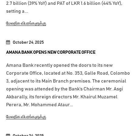
2.7 billion (39% YoY) and PAT of LKR 1.6 billion (44% YoY),
setting a...
மேலதிக விபரங்களுக்கு
October 24, 2025
AMANA BANK OPENS NEW CORPORATE OFFICE
Amana Bank recently opened the doors to its new
Corporate Office, located at No. 353, Galle Road, Colombo
3, adjacent to its Main Branch premises. The ceremonial
opening was attended by the Bank’s Chairman Mr. Asgi
Akbarally, its foreign directors Mr. Khairul Muzamel
Perera, Mr. Mohammed Ataur...
மேலதிக விபரங்களுக்கு
October 24, 2025