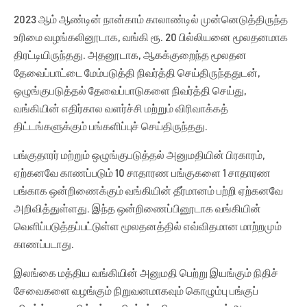
2023 ஆம் ஆண்டின் நான்காம் காலாண்டில் முன்னெடுத்திருந்த
உரிமை வழங்கலினூடாக, வங்கி ரூ. 20 பில்லியனை மூலதனமாக
திரட்டியிருந்தது. அதனூடாக, ஆகக்குறைந்த மூலதன
தேவைப்பாட்டை மேம்படுத்தி நிவர்த்தி செய்திருந்ததுடன்,
ஒழுங்குபடுத்தல் தேவைப்பாடுகளை நிவர்த்தி செய்து,
வங்கியின் எதிர்கால வளர்ச்சி மற்றும் விரிவாக்கத்
திட்டங்களுக்கும் பங்களிப்புச் செய்திருந்தது.
பங்குதாரர் மற்றும் ஒழுங்குபடுத்தல் அனுமதியின் பிரகாரம்,
ஏற்கனவே காணப்படும் 10 சாதாரண பங்குகளை 1 சாதாரண
பங்காக ஒன்றிணைக்கும் வங்கியின் தீர்மானம் பற்றி ஏற்கனவே
அறிவித்துள்ளது. இந்த ஒன்றிணைப்பினூடாக வங்கியின்
வெளிப்படுத்தப்பட்டுள்ள மூலதனத்தில் எவ்விதமான மாற்றமும்
காணப்படாது.
இலங்கை மத்திய வங்கியின் அனுமதி பெற்று இயங்கும் நிதிச்
சேவைகளை வழங்கும் நிறுவனமாகவும் கொழும்பு பங்குப்