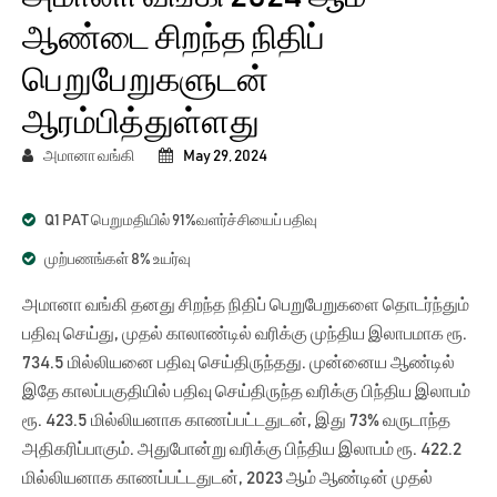
ஆண்டை சிறந்த நிதிப்
பெறுபேறுகளுடன்
ஆரம்பித்துள்ளது
அமானா வங்கி
May 29, 2024
Q1 PAT பெறுமதியில் 91%வளர்ச்சியைப் பதிவு
முற்பணங்கள் 8% உயர்வு
அமானா வங்கி தனது சிறந்த நிதிப் பெறுபேறுகளை தொடர்ந்தும்
பதிவு செய்து, முதல் காலாண்டில் வரிக்கு முந்திய இலாபமாக ரூ.
734.5 மில்லியனை பதிவு செய்திருந்தது. முன்னைய ஆண்டில்
இதே காலப்பகுதியில் பதிவு செய்திருந்த வரிக்கு பிந்திய இலாபம்
ரூ. 423.5 மில்லியனாக காணப்பட்டதுடன், இது 73% வருடாந்த
அதிகரிப்பாகும். அதுபோன்று வரிக்கு பிந்திய இலாபம் ரூ. 422.2
மில்லியனாக காணப்பட்டதுடன், 2023 ஆம் ஆண்டின் முதல்