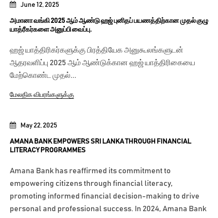
June 12, 2025
அமானா வங்கி 2025 ஆம் ஆண்டு ஹஜ் புனிதப் பயணத்திற்கான முதல் குழு
யாத்ரீகர்களை அனுப்பி வைப்பு.
ஹஜ் யாத்திரிகர்களுக்கு பிரத்தியேக அனுகூலங்களுடன்
ஆதரவளிப்பு 2025 ஆம் ஆண்டுக்கான ஹஜ் யாத்திரிகையை
மேற்கொண்ட முதல்...
மேலதிக விபரங்களுக்கு
May 22, 2025
AMANA BANK EMPOWERS SRI LANKA THROUGH FINANCIAL
LITERACY PROGRAMMES
Amana Bank has reaffirmed its commitment to
empowering citizens through financial literacy,
promoting informed financial decision-making to drive
personal and professional success. In 2024, Amana Bank