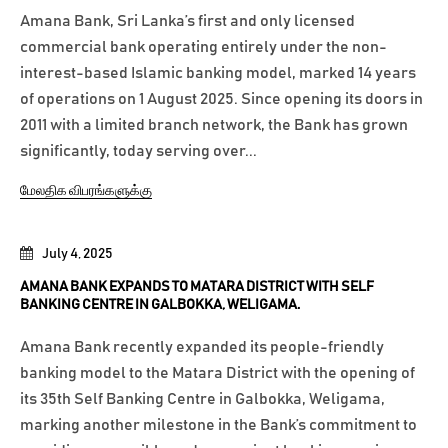
Amana Bank, Sri Lanka’s first and only licensed
commercial bank operating entirely under the non-
interest-based Islamic banking model, marked 14 years
of operations on 1 August 2025. Since opening its doors in
2011 with a limited branch network, the Bank has grown
significantly, today serving over...
மேலதிக விபரங்களுக்கு
July 4, 2025
AMANA BANK EXPANDS TO MATARA DISTRICT WITH SELF
BANKING CENTRE IN GALBOKKA, WELIGAMA.
Amana Bank recently expanded its people-friendly
banking model to the Matara District with the opening of
its 35th Self Banking Centre in Galbokka, Weligama,
marking another milestone in the Bank’s commitment to