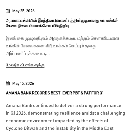
May 25, 2026
அமானா வங்கியின் இரத்தினபுரி மாவட்டத்தின் முதலாவது சுய வங்கிச்
சேவை நிலையம் பலாங்கொடயில் திறப்பு
இலங்கை முழுவதிலும் அணுகக்கூடிய மற்றும் சௌகரியமான
வங்கிச் சேவைகளை விரிவாக்கம் செய்யும் தனது
அர்ப்பணிப்புக்கமைய,...
மேலதிக விபரங்களுக்கு
May 15, 2026
AMANA BANK RECORDS BEST-EVER PBT & PAT FOR Q1
Amana Bank continued to deliver a strong performance
in Q1 2026, demonstrating resilience amidst a challenging
economic environment impacted by the effects of
Cyclone Ditwah and the instability in the Middle East.