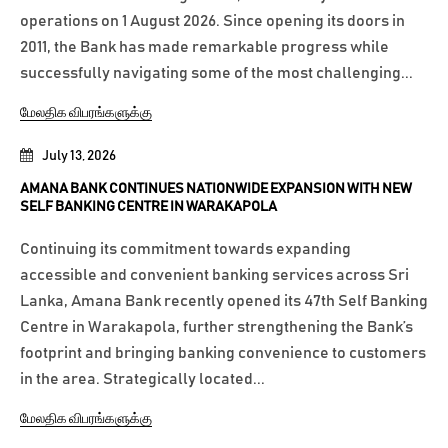
operations on 1 August 2026. Since opening its doors in
2011, the Bank has made remarkable progress while
successfully navigating some of the most challenging...
மேலதிக விபரங்களுக்கு
July 13, 2026
AMANA BANK CONTINUES NATIONWIDE EXPANSION WITH NEW
SELF BANKING CENTRE IN WARAKAPOLA
Continuing its commitment towards expanding
accessible and convenient banking services across Sri
Lanka, Amana Bank recently opened its 47th Self Banking
Centre in Warakapola, further strengthening the Bank’s
footprint and bringing banking convenience to customers
in the area. Strategically located...
மேலதிக விபரங்களுக்கு