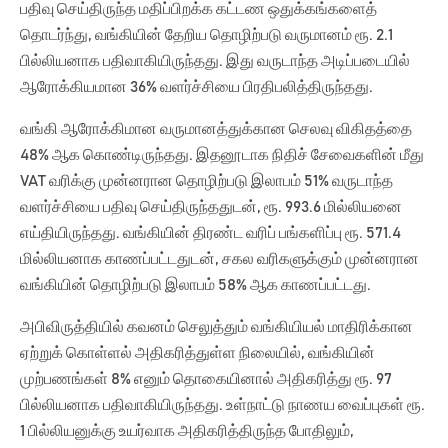
பதிவு செய்திருந்த மதிப்பிறக்க கட்டண ஒதுக்கங்களைத்
தொடர்ந்து, வங்கியின் தேறிய தொழிற்படு வருமானம் ரூ. 2.1
பில்லியனாக பதிவாகியிருந்தது. இது வருடாந்த அடிப்படையில்
ஆரோக்கியமான 36% வளர்ச்சியை பிரதிபலித்திருந்தது.
வங்கி ஆரோக்கிமான வருமானத்துக்கான செலவு விகிதத்தை
48% ஆக கொண்டிருந்தது. இதனூடாக நிதிச் சேவைகளின் மீது
VAT வரிக்கு முன்னரான தொழிற்படு இலாபம் 51% வருடாந்த
வளர்ச்சியை பதிவு செய்திருந்ததுடன், ரூ. 993.6 மில்லியனை
எய்தியிருந்தது. வங்கியின் திரண்ட வரிப் பங்களிப்பு ரூ. 571.4
மில்லியனாக காணப்பட்டதுடன், சகல வரிகளுக்கும் முன்னரான
வங்கியின் தொழிற்படு இலாபம் 58% ஆக காணப்பட்டது.
அபிவிருத்தியில் கவனம் செலுத்தும் வங்கியியல் மாதிரிக்கான
ஏற்றுக் கொள்ளல் அதிகரித்துள்ள நிலையில், வங்கியின்
முற்பணங்கள் 8% எனும் தொகையினால் அதிகரித்து ரூ. 97
பில்லியனாக பதிவாகியிருந்தது. உள்நாட்டு நாணய வைப்புகள் ரூ.
1 பில்லியனுக்கு உயர்வாக அதிகரித்திருந்த போதிலும்,