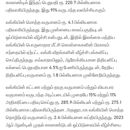
காலாண்டில் இந்தப் பெறுமதி ரூ. 220.7 மில்லியனாக
பதிவாகியிருந்தது. இது 91% வருடாந்த வளர்ச்சியாகும்.
வங்கியின் மொத்த வருமானம் ரூ. 4.1 பில்லியனாக
பதிவாகியிருந்தது. இது முன்னைய காலப்பகுதியுடன்
ஒப்பிடுகையில் வீழ்ச்சி என்பதுடன், இதில் இலங்கை மத்திய
வங்கியின் பொருளாதார மீட்சி கொள்கைகளின் பிரகாரம்
சந்தையில் ஏற்பட்ட வங்கி வீதங்களின் வீழ்ச்சி பங்களிப்பு
செய்திருந்தது. எவ்வாறாயினும், ஆரோக்கியமான நிதியளிப்பு
எல்லைப் பெறுமதியான 4.5% ஐ பேணியிருந்ததுடன், தேறிய
நிதியளிப்பு வருமானம் ரூ. 1.8 பில்லியனாக முன்னேறியிருந்தது.
வங்கியின் கட்டண மற்றும் தரகு வருமானம் மற்றும் வியாபார
வருமானம் வருடாந்த அடிப்படையில் முறையே 15% மற்றும் 11%
அதிகரிப்பை பதிவு செய்து ரூ. 285.9 மில்லியன் மற்றும் ரூ. 275.1
மில்லியனாக பதிவாகியிருந்தன. அதனூடாக வங்கியின் மொத்த
தொழிற்படு வருமானம் ரூ. 2.4 பில்லியனை எய்தியிருந்தது. 2023
ஆம் ஆண்டின் முதல் காலாண்டுடன் ஒப்பிடுகையில் வீழ்ச்சியை