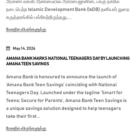
அமானா வங்கி அண்மையில் அசர்பைஜானின், பக்கு நகரில்
நடைபெற்ற Islamic Development Bank (IsDB) தனியார் துறை
கருத்தரங்கில் பங்கேற்றிருந்தது....
மேலதிக விபரங்களுக்கு
May 14, 2026
AMANA BANK MARKS NATIONAL TEENAGERS DAY BY LAUNCHING
AMANA TEEN SAVINGS
Amana Bank is honoured to announce the launch of
‘Amana Bank Teen Savings’ coinciding with National
Teenagers Day. Launched under the tagline ‘Smart for
Teens; Secure for Parents’, Amana Bank Teen Savings is
a unique savings solution designed to help teenagers
take their first...
மேலதிக விபரங்களுக்கு