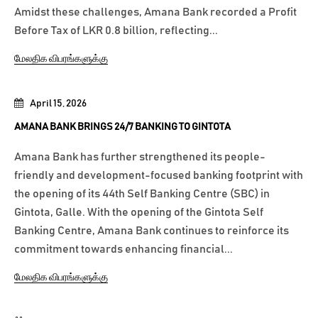
Amidst these challenges, Amana Bank recorded a Profit
Before Tax of LKR 0.8 billion, reflecting...
மேலதிக விபரங்களுக்கு
April 15, 2026
AMANA BANK BRINGS 24/7 BANKING TO GINTOTA
Amana Bank has further strengthened its people-
friendly and development-focused banking footprint with
the opening of its 44th Self Banking Centre (SBC) in
Gintota, Galle. With the opening of the Gintota Self
Banking Centre, Amana Bank continues to reinforce its
commitment towards enhancing financial...
மேலதிக விபரங்களுக்கு