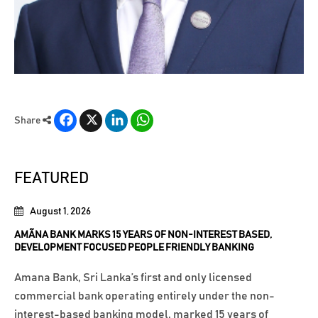
Facebook
X
LinkedIn
WhatsApp
Share
FEATURED
August 1, 2026
AMÃNA BANK MARKS 15 YEARS OF NON-INTEREST BASED,
DEVELOPMENT FOCUSED PEOPLE FRIENDLY BANKING
Amana Bank, Sri Lanka’s first and only licensed
commercial bank operating entirely under the non-
interest-based banking model, marked 15 years of