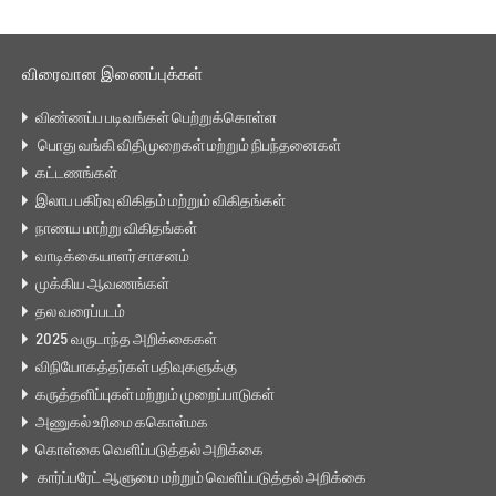
விரைவான இணைப்புக்கள்
விண்ணப்ப படிவங்கள் பெற்றுக்கொள்ள
பொது வங்கி விதிமுறைகள் மற்றும் நிபந்தனைகள்
கட்டணங்கள்
இலாப பகிர்வு விகிதம் மற்றும் விகிதங்கள்
நாணய மாற்று விகிதங்கள்
வாடிக்கையாளர் சாசனம்
முக்கிய ஆவணங்கள்
தல வரைப்படம்
2025 வருடாந்த அறிக்கைகள்
விநியோகத்தர்கள் பதிவுகளுக்கு
கருத்தளிப்புகள் மற்றும் முறைப்பாடுகள்
அணுகல் உரிமை ககொள்மக
கொள்கை வெளிப்படுத்தல் அறிக்கை
கார்ப்பரேட் ஆளுமை மற்றும் வெளிப்படுத்தல் அறிக்கை