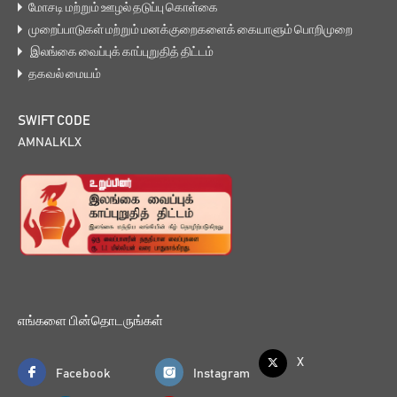
மோசடி மற்றும் ஊழல் தடுப்பு கொள்கை
முறைப்பாடுகள் மற்றும் மனக்குறைகளைக் கையாளும் பொறிமுறை
இலங்கை வைப்புக் காப்புறுதித் திட்டம்
தகவல் மையம்
SWIFT CODE
AMNALKLX
எங்களை பின்தொடருங்கள்
X
Facebook
Instagram