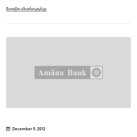
during the most difficult period of terrorism in the
மேலதிக விபரங்களுக்கு
country, at the Global Commerce Excellence Awards
ceremony held at The Kingsbury hotel in Colombo
recently. The gala ceremony was led by the...
December 5, 2012