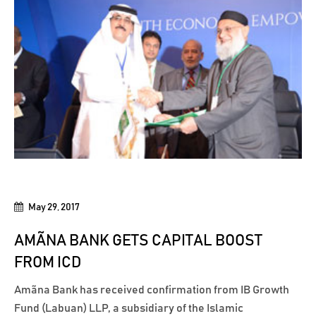
May 29, 2017
AMÃNA BANK GETS CAPITAL BOOST
FROM ICD
Amãna Bank has received confirmation from IB Growth
Fund (Labuan) LLP, a subsidiary of the Islamic