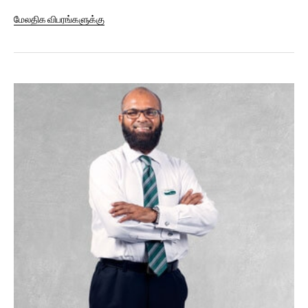
Corporation for the Development of the Private Sector
மேலதிக விபரங்களுக்கு
(ICD), to participate in the Bank’s forthcoming rights
issue. ICD is a multilateral development financial
institution and is part of the...