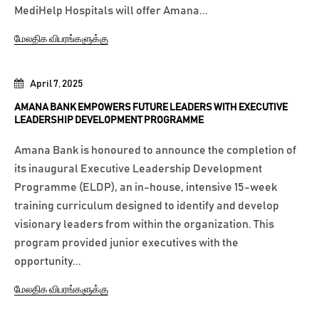
MediHelp Hospitals will offer Amana...
மேலதிக விபரங்களுக்கு
April 7, 2025
AMANA BANK EMPOWERS FUTURE LEADERS WITH EXECUTIVE
LEADERSHIP DEVELOPMENT PROGRAMME
Amana Bank is honoured to announce the completion of
its inaugural Executive Leadership Development
Programme (ELDP), an in-house, intensive 15-week
training curriculum designed to identify and develop
visionary leaders from within the organization. This
program provided junior executives with the
opportunity...
மேலதிக விபரங்களுக்கு