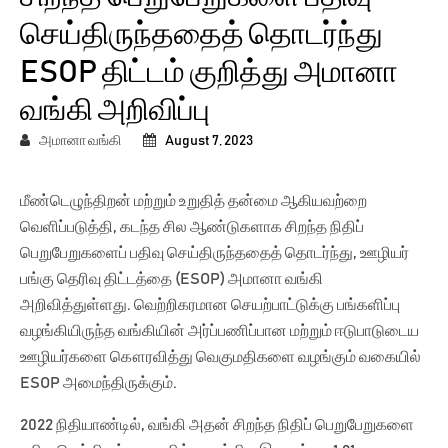
செய்திருந்ததைத் தொடர்ந்து
ESOP திட்டம் குறித்து அமானா
வங்கி அறிவிப்பு
அமானா வங்கி
August 7, 2023
மீண்டெழுந்திறன் மற்றும் உறுதித் தன்மை ஆகியவற்றை
வெளிப்படுத்தி, கடந்த சில ஆண்டுகளாக சிறந்த நிதிப்
பெறுபேறுகளைப் பதிவு செய்திருந்ததைத் தொடர்ந்து, ஊழியர்
பங்கு தெரிவு திட்டத்தை (ESOP) அமானா வங்கி
அறிவித்துள்ளது. வெற்றிகரமான செயற்பாட்டுக்கு பங்களிப்பு
வழங்கியிருந்த வங்கியின் அர்ப்பணிப்பான மற்றும் ஈடுபாடுடைய
ஊழியர்களை கௌரவித்து வெகுமதிகளை வழங்கும் வகையில்
ESOP அமைந்திருக்கும்.
2022 நிதியாண்டில், வங்கி அதன் சிறந்த நிதிப் பெறுபேறுகளை