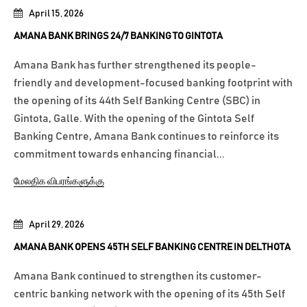
April 15, 2026
AMANA BANK BRINGS 24/7 BANKING TO GINTOTA
Amana Bank has further strengthened its people-
friendly and development-focused banking footprint with
the opening of its 44th Self Banking Centre (SBC) in
Gintota, Galle. With the opening of the Gintota Self
Banking Centre, Amana Bank continues to reinforce its
commitment towards enhancing financial...
மேலதிக விபரங்களுக்கு
April 29, 2026
AMANA BANK OPENS 45TH SELF BANKING CENTRE IN DELTHOTA
Amana Bank continued to strengthen its customer-
centric banking network with the opening of its 45th Self