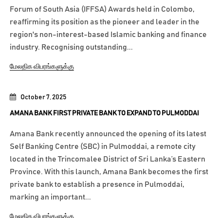
Forum of South Asia (IFFSA) Awards held in Colombo,
reaffirming its position as the pioneer and leader in the
region's non-interest-based Islamic banking and finance
industry. Recognising outstanding...
மேலதிக விபரங்களுக்கு
October 7, 2025
AMANA BANK FIRST PRIVATE BANK TO EXPAND TO PULMODDAI
Amana Bank recently announced the opening of its latest
Self Banking Centre (SBC) in Pulmoddai, a remote city
located in the Trincomalee District of Sri Lanka’s Eastern
Province. With this launch, Amana Bank becomes the first
private bank to establish a presence in Pulmoddai,
marking an important...
மேலதிக விபரங்களுக்கு