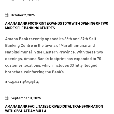
October 2, 2025
AMANA BANK FOOTPRINT EXPANDS TO 70 WITH OPENING OF TWO
MORE SELF BANKING CENTRES
Amana Bank recently opened its 36th and 37th Self
Banking Centre in the towns of Maruthamunai and
Natpiddimunai in the Eastern Province. With these two
openings, Amana Bank’s footprint has expanded to 70
customer locations, which includes 33 fully fledged
branches, reinforcing the Bank’s...
மேலதிக விபரங்களுக்கு
September 11, 2025
AMANA BANK FACILITATES DRIVE DIGITAL TRANSFORMATION
WITH CBSL AT DAMBULLA