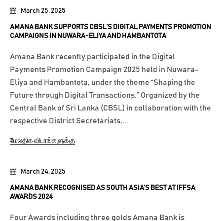
March 25, 2025
AMANA BANK SUPPORTS CBSL’S DIGITAL PAYMENTS PROMOTION
CAMPAIGNS IN NUWARA-ELIYA AND HAMBANTOTA
Amana Bank recently participated in the Digital
Payments Promotion Campaign 2025 held in Nuwara-
Eliya and Hambantota, under the theme “Shaping the
Future through Digital Transactions.” Organized by the
Central Bank of Sri Lanka (CBSL) in collaboration with the
respective District Secretariats,...
மேலதிக விபரங்களுக்கு
March 24, 2025
AMANA BANK RECOGNISED AS SOUTH ASIA’S BEST AT IFFSA
AWARDS 2024
Four Awards including three golds Amana Bank is