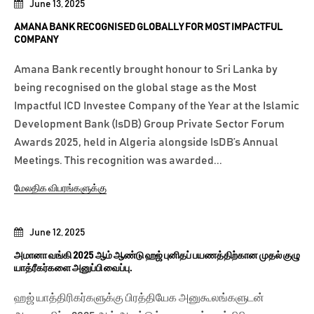
June 13, 2025
AMANA BANK RECOGNISED GLOBALLY FOR MOST IMPACTFUL
COMPANY
Amana Bank recently brought honour to Sri Lanka by
being recognised on the global stage as the Most
Impactful ICD Investee Company of the Year at the Islamic
Development Bank (IsDB) Group Private Sector Forum
Awards 2025, held in Algeria alongside IsDB’s Annual
Meetings. This recognition was awarded...
மேலதிக விபரங்களுக்கு
June 12, 2025
அமானா வங்கி 2025 ஆம் ஆண்டு ஹஜ் புனிதப் பயணத்திற்கான முதல் குழு
யாத்ரீகர்களை அனுப்பி வைப்பு.
ஹஜ் யாத்திரிகர்களுக்கு பிரத்தியேக அனுகூலங்களுடன்