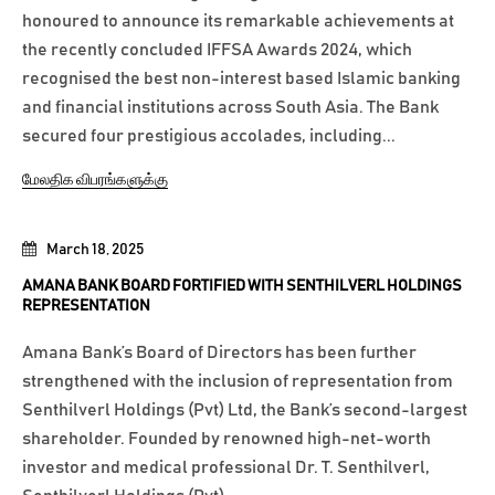
honoured to announce its remarkable achievements at
the recently concluded IFFSA Awards 2024, which
recognised the best non-interest based Islamic banking
and financial institutions across South Asia. The Bank
secured four prestigious accolades, including...
மேலதிக விபரங்களுக்கு
March 18, 2025
AMANA BANK BOARD FORTIFIED WITH SENTHILVERL HOLDINGS
REPRESENTATION
Amana Bank’s Board of Directors has been further
strengthened with the inclusion of representation from
Senthilverl Holdings (Pvt) Ltd, the Bank’s second-largest
shareholder. Founded by renowned high-net-worth
investor and medical professional Dr. T. Senthilverl,