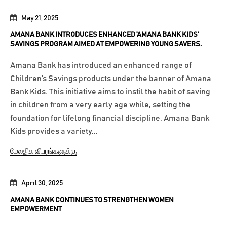
May 21, 2025
AMANA BANK INTRODUCES ENHANCED 'AMANA BANK KIDS'
SAVINGS PROGRAM AIMED AT EMPOWERING YOUNG SAVERS.
Amana Bank has introduced an enhanced range of
Children’s Savings products under the banner of Amana
Bank Kids. This initiative aims to instil the habit of saving
in children from a very early age while, setting the
foundation for lifelong financial discipline. Amana Bank
Kids provides a variety...
மேலதிக விபரங்களுக்கு
April 30, 2025
AMANA BANK CONTINUES TO STRENGTHEN WOMEN
EMPOWERMENT