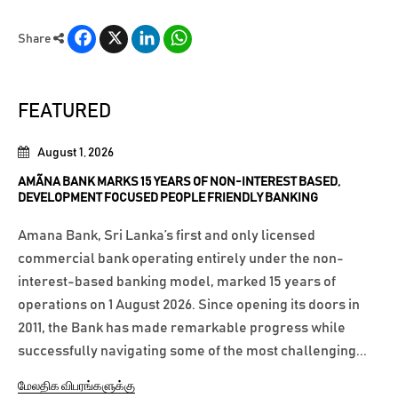
Facebook
X
LinkedIn
WhatsApp
Share
FEATURED
August 1, 2026
AMÃNA BANK MARKS 15 YEARS OF NON-INTEREST BASED,
DEVELOPMENT FOCUSED PEOPLE FRIENDLY BANKING
Amana Bank, Sri Lanka’s first and only licensed
commercial bank operating entirely under the non-
interest-based banking model, marked 15 years of
operations on 1 August 2026. Since opening its doors in
2011, the Bank has made remarkable progress while
successfully navigating some of the most challenging...
மேலதிக விபரங்களுக்கு