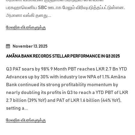
பரகஹாவெனிய SBC ஊடாக மேலும் விரிவுபடுத்தப்பட்டுள்ளன.
அமானா வங்கி தனது...
மேலதிக விபரங்களுக்கு
November 13, 2025
AMÃNA BANK RECORDS STELLAR PERFORMANCE IN Q3 2025
Q3 PAT soars by 98% 9 Month PBT reaches LKR 2.7 Bn YTD
Advances up by 30% with industry low NPA of 1.1% Amãna
Bank continued its strong profitability momentum by
nearly doubling its profits in Q3 to reach a YTD PBT of LKR
2.7 billion (39% YoY) and PAT of LKR 1.6 billion (44% YoY),
setting a...
மேலதிக விபரங்களுக்கு