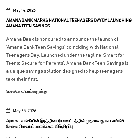
May 14, 2026
AMANA BANK MARKS NATIONAL TEENAGERS DAY BY LAUNCHING
AMANA TEEN SAVINGS
Amana Bank is honoured to announce the launch of
‘Amana Bank Teen Savings’ coinciding with National
Teenagers Day. Launched under the tagline ‘Smart for
Teens; Secure for Parents’, Amana Bank Teen Savings is
a unique savings solution designed to help teenagers
take their first...
மேலதிக விபரங்களுக்கு
May 25, 2026
அமானா வங்கியின் இரத்தினபுரி மாவட்டத்தின் முதலாவது சுய வங்கிச்
சேவை நிலையம் பலாங்கொடயில் திறப்பு