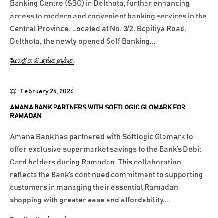
Banking Centre (SBC) in Delthota, further enhancing
access to modern and convenient banking services in the
Central Province. Located at No. 3/2, Bopitiya Road,
Delthota, the newly opened Self Banking...
மேலதிக விபரங்களுக்கு
February 25, 2026
AMANA BANK PARTNERS WITH SOFTLOGIC GLOMARK FOR
RAMADAN
Amana Bank has partnered with Softlogic Glomark to
offer exclusive supermarket savings to the Bank’s Debit
Card holders during Ramadan. This collaboration
reflects the Bank’s continued commitment to supporting
customers in managing their essential Ramadan
shopping with greater ease and affordability....