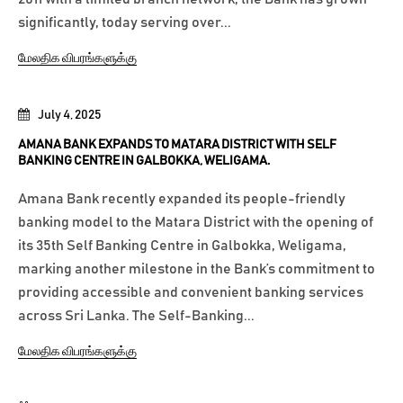
significantly, today serving over...
மேலதிக விபரங்களுக்கு
July 4, 2025
AMANA BANK EXPANDS TO MATARA DISTRICT WITH SELF
BANKING CENTRE IN GALBOKKA, WELIGAMA.
Amana Bank recently expanded its people-friendly
banking model to the Matara District with the opening of
its 35th Self Banking Centre in Galbokka, Weligama,
marking another milestone in the Bank’s commitment to
providing accessible and convenient banking services
across Sri Lanka. The Self-Banking...
மேலதிக விபரங்களுக்கு