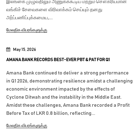
இலங்கை முழுவதிலும் அணுகக்கூடிய மற்றும் சௌகரியமான
வங்கிச் சேவைகளை விரிவாக்கம் செய்யும் தனது
அர்ப்பணிப்புக்கமைய,...
மேலதிக விபரங்களுக்கு
May 15, 2026
AMANA BANK RECORDS BEST-EVER PBT & PAT FOR Q1
Amana Bank continued to deliver a strong performance
in Q1 2026, demonstrating resilience amidst a challenging
economic environment impacted by the effects of
Cyclone Ditwah and the instability in the Middle East.
Amidst these challenges, Amana Bank recorded a Profit
Before Tax of LKR 0.8 billion, reflecting...
மேலதிக விபரங்களுக்கு