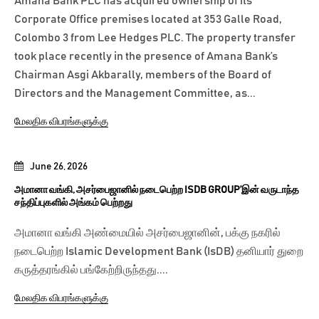
Amana Bank PLC has acquired ownership of its
Corporate Office premises located at 353 Galle Road,
Colombo 3 from Lee Hedges PLC. The property transfer
took place recently in the presence of Amana Bank’s
Chairman Asgi Akbarally, members of the Board of
Directors and the Management Committee, as...
மேலதிக விபரங்களுக்கு
June 26, 2026
அமானா வங்கி, அசர்பைஜானில் நடைபெற்ற ISDB GROUP’இன் வருடாந்த
சந்திப்புகளில் அங்கம் பெற்றது
அமானா வங்கி அண்மையில் அசர்பைஜானின், பக்கு நகரில்
நடைபெற்ற Islamic Development Bank (IsDB) தனியார் துறை
கருத்தரங்கில் பங்கேற்றிருந்தது....
மேலதிக விபரங்களுக்கு