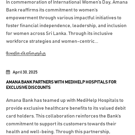
In commemoration of International Women’s Day, Amana
Bank reaffirms its commitment to women’s
empowerment through various impactful initiatives to
foster financial independence, leadership, and inclusion
for women across Sri Lanka. Through its inclusive
workforce strategies and women-centric...
மேலதிக விபரங்களுக்கு
April 30, 2025
AMANA BANK PARTNERS WITH MEDIHELP HOSPITALS FOR
EXCLUSIVE DISCOUNTS
Amana Bank has teamed up with MediHelp Hospitals to
provide exclusive healthcare benefits to its valued debit
card holders. This collaboration reinforces the Bank’s
commitment to support its customers towards their
health and well-being. Through this partnership,