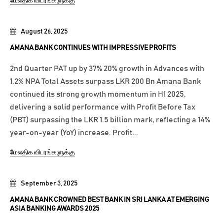
மேலதிக விபரங்களுக்கு
August 26, 2025
AMANA BANK CONTINUES WITH IMPRESSIVE PROFITS
2nd Quarter PAT up by 37% 20% growth in Advances with
1.2% NPA Total Assets surpass LKR 200 Bn Amana Bank
continued its strong growth momentum in H1 2025,
delivering a solid performance with Profit Before Tax
(PBT) surpassing the LKR 1.5 billion mark, reflecting a 14%
year-on-year (YoY) increase. Profit...
மேலதிக விபரங்களுக்கு
September 3, 2025
AMANA BANK CROWNED BEST BANK IN SRI LANKA AT EMERGING
ASIA BANKING AWARDS 2025