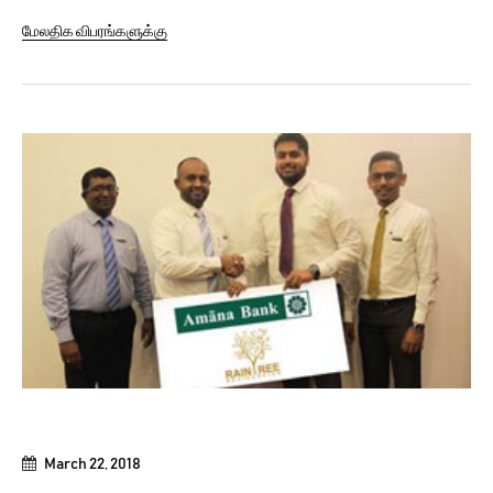
their family and society. Taking into the heart the
மேலதிக விபரங்களுக்கு
significant contribution of women, Amãna Bank over the
years has introduced a host of people friendly banking
solutions catering exclusively...
March 22, 2018