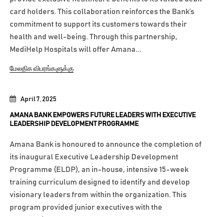
card holders. This collaboration reinforces the Bank’s
commitment to support its customers towards their
health and well-being. Through this partnership,
MediHelp Hospitals will offer Amana...
மேலதிக விபரங்களுக்கு
April 7, 2025
AMANA BANK EMPOWERS FUTURE LEADERS WITH EXECUTIVE
LEADERSHIP DEVELOPMENT PROGRAMME
Amana Bank is honoured to announce the completion of
its inaugural Executive Leadership Development
Programme (ELDP), an in-house, intensive 15-week
training curriculum designed to identify and develop
visionary leaders from within the organization. This
program provided junior executives with the