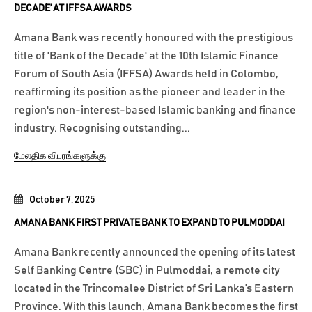
DECADE’ AT IFFSA AWARDS
Amana Bank was recently honoured with the prestigious
title of 'Bank of the Decade' at the 10th Islamic Finance
Forum of South Asia (IFFSA) Awards held in Colombo,
reaffirming its position as the pioneer and leader in the
region's non-interest-based Islamic banking and finance
industry. Recognising outstanding...
மேலதிக விபரங்களுக்கு
October 7, 2025
AMANA BANK FIRST PRIVATE BANK TO EXPAND TO PULMODDAI
Amana Bank recently announced the opening of its latest
Self Banking Centre (SBC) in Pulmoddai, a remote city
located in the Trincomalee District of Sri Lanka’s Eastern
Province. With this launch, Amana Bank becomes the first