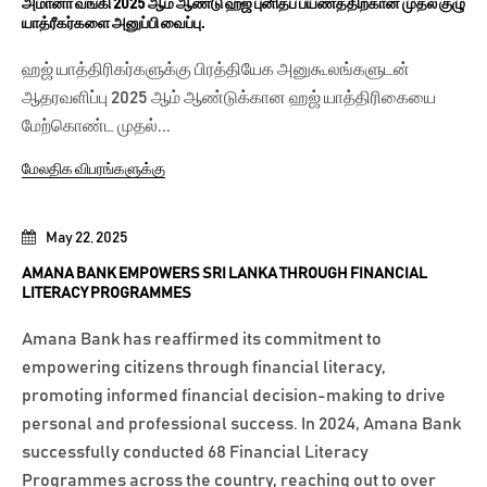
அமானா வங்கி 2025 ஆம் ஆண்டு ஹஜ் புனிதப் பயணத்திற்கான முதல் குழு
யாத்ரீகர்களை அனுப்பி வைப்பு.
ஹஜ் யாத்திரிகர்களுக்கு பிரத்தியேக அனுகூலங்களுடன்
ஆதரவளிப்பு 2025 ஆம் ஆண்டுக்கான ஹஜ் யாத்திரிகையை
மேற்கொண்ட முதல்...
மேலதிக விபரங்களுக்கு
May 22, 2025
AMANA BANK EMPOWERS SRI LANKA THROUGH FINANCIAL
LITERACY PROGRAMMES
Amana Bank has reaffirmed its commitment to
empowering citizens through financial literacy,
promoting informed financial decision-making to drive
personal and professional success. In 2024, Amana Bank
successfully conducted 68 Financial Literacy
Programmes across the country, reaching out to over