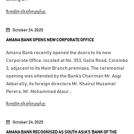
மேலதிக விபரங்களுக்கு
October 24, 2025
AMANA BANK OPENS NEW CORPORATE OFFICE
Amana Bank recently opened the doors to its new
Corporate Office, located at No. 353, Galle Road, Colombo
3, adjacent to its Main Branch premises. The ceremonial
opening was attended by the Bank’s Chairman Mr. Asgi
Akbarally, its foreign directors Mr. Khairul Muzamel
Perera, Mr. Mohammed Ataur...
மேலதிக விபரங்களுக்கு
October 24, 2025
AMANA BANK RECOGNISED AS SOUTH ASIA’S ‘BANK OF THE