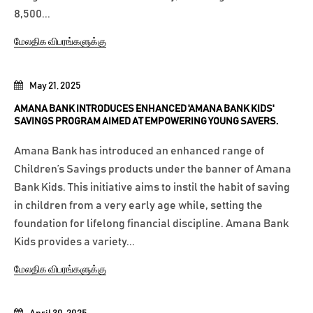
8,500...
மேலதிக விபரங்களுக்கு
May 21, 2025
AMANA BANK INTRODUCES ENHANCED 'AMANA BANK KIDS'
SAVINGS PROGRAM AIMED AT EMPOWERING YOUNG SAVERS.
Amana Bank has introduced an enhanced range of
Children’s Savings products under the banner of Amana
Bank Kids. This initiative aims to instil the habit of saving
in children from a very early age while, setting the
foundation for lifelong financial discipline. Amana Bank
Kids provides a variety...
மேலதிக விபரங்களுக்கு