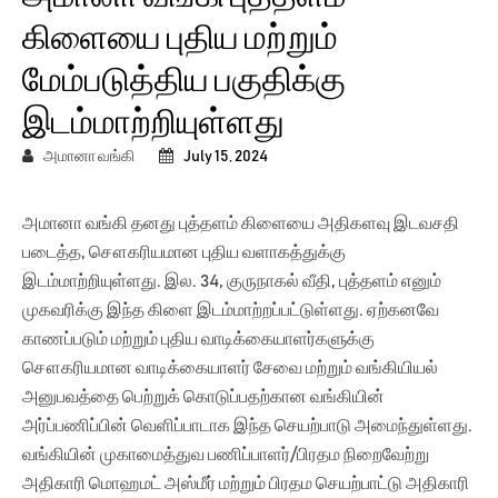
கிளையை புதிய மற்றும்
மேம்படுத்திய பகுதிக்கு
இடம்மாற்றியுள்ளது
அமானா வங்கி
July 15, 2024
அமானா வங்கி தனது புத்தளம் கிளையை அதிகளவு இடவசதி
படைத்த, சௌகரியமான புதிய வளாகத்துக்கு
இடம்மாற்றியுள்ளது. இல. 34, குருநாகல் வீதி, புத்தளம் எனும்
முகவரிக்கு இந்த கிளை இடம்மாற்றப்பட்டுள்ளது. ஏற்கனவே
காணப்படும் மற்றும் புதிய வாடிக்கையாளர்களுக்கு
சௌகரியமான வாடிக்கையாளர் சேவை மற்றும் வங்கியியல்
அனுபவத்தை பெற்றுக் கொடுப்பதற்கான வங்கியின்
அர்ப்பணிப்பின் வெளிப்பாடாக இந்த செயற்பாடு அமைந்துள்ளது.
வங்கியின் முகாமைத்துவ பணிப்பாளர்/பிரதம நிறைவேற்று
அதிகாரி மொஹமட் அஸ்மீர் மற்றும் பிரதம செயற்பாட்டு அதிகாரி