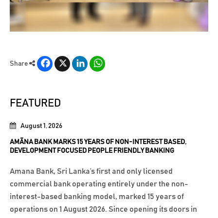
Facebook
X
LinkedIn
WhatsApp
Share
FEATURED
August 1, 2026
AMÃNA BANK MARKS 15 YEARS OF NON-INTEREST BASED,
DEVELOPMENT FOCUSED PEOPLE FRIENDLY BANKING
Amana Bank, Sri Lanka’s first and only licensed
commercial bank operating entirely under the non-
interest-based banking model, marked 15 years of
operations on 1 August 2026. Since opening its doors in