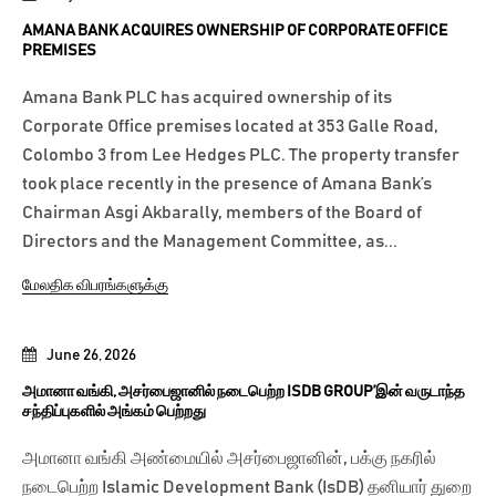
AMANA BANK ACQUIRES OWNERSHIP OF CORPORATE OFFICE
PREMISES
Amana Bank PLC has acquired ownership of its
Corporate Office premises located at 353 Galle Road,
Colombo 3 from Lee Hedges PLC. The property transfer
took place recently in the presence of Amana Bank’s
Chairman Asgi Akbarally, members of the Board of
Directors and the Management Committee, as...
மேலதிக விபரங்களுக்கு
June 26, 2026
அமானா வங்கி, அசர்பைஜானில் நடைபெற்ற ISDB GROUP’இன் வருடாந்த
சந்திப்புகளில் அங்கம் பெற்றது
அமானா வங்கி அண்மையில் அசர்பைஜானின், பக்கு நகரில்
நடைபெற்ற Islamic Development Bank (IsDB) தனியார் துறை