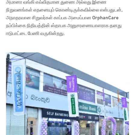
அமானா வங்கி எவ்விதமான துணை அல்லது இணை
நிறுவனங்கள் எதனையும் கொண்டிருக்கவில்லை என்பதுடன்,
அநாதரவான சிறுவர்கள் காப்பக அமைப்பான OrphanCare
நம்பிக்கை நிதியத்தின் ஸ்தாபக அனுசரணையாளராக தனது
ஈடுபாட்டை பேணி வருகின்றது.