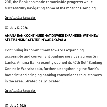
2011, the Bank has made remarkable progress while
successfully navigating some of the most challenging...
மேலதிக விபரங்களுக்கு
July 13, 2026
AMANA BANK CONTINUES NATIONWIDE EXPANSION WITH NEW
SELF BANKING CENTRE IN WARAKAPOLA
Continuing its commitment towards expanding
accessible and convenient banking services across Sri
Lanka, Amana Bank recently opened its 47th Self Banking
Centre in Warakapola, further strengthening the Bank’s
footprint and bringing banking convenience to customers
in the area. Strategically located...
மேலதிக விபரங்களுக்கு
July 2, 2026