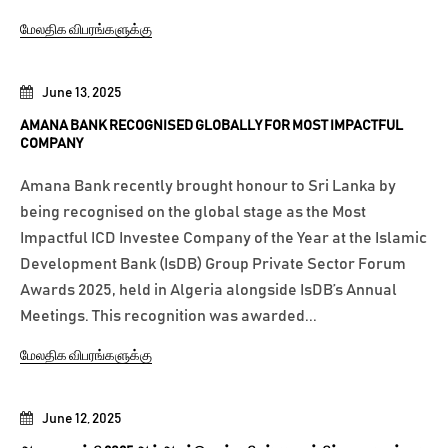
மேலதிக விபரங்களுக்கு
June 13, 2025
AMANA BANK RECOGNISED GLOBALLY FOR MOST IMPACTFUL
COMPANY
Amana Bank recently brought honour to Sri Lanka by
being recognised on the global stage as the Most
Impactful ICD Investee Company of the Year at the Islamic
Development Bank (IsDB) Group Private Sector Forum
Awards 2025, held in Algeria alongside IsDB’s Annual
Meetings. This recognition was awarded...
மேலதிக விபரங்களுக்கு
June 12, 2025