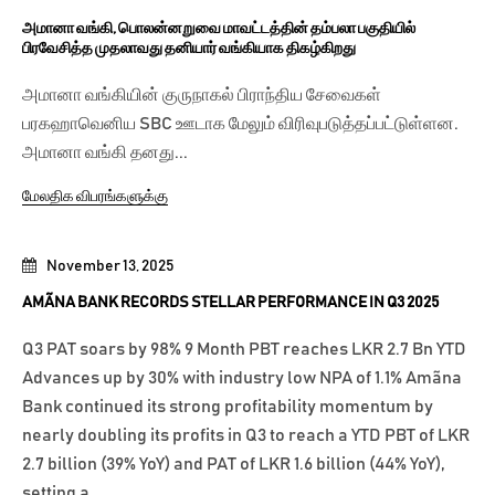
அமானா வங்கி, பொலன்னறுவை மாவட்டத்தின் தம்பலா பகுதியில்
பிரவேசித்த முதலாவது தனியார் வங்கியாக திகழ்கிறது
அமானா வங்கியின் குருநாகல் பிராந்திய சேவைகள்
பரகஹாவெனிய SBC ஊடாக மேலும் விரிவுபடுத்தப்பட்டுள்ளன.
அமானா வங்கி தனது...
மேலதிக விபரங்களுக்கு
November 13, 2025
AMÃNA BANK RECORDS STELLAR PERFORMANCE IN Q3 2025
Q3 PAT soars by 98% 9 Month PBT reaches LKR 2.7 Bn YTD
Advances up by 30% with industry low NPA of 1.1% Amãna
Bank continued its strong profitability momentum by
nearly doubling its profits in Q3 to reach a YTD PBT of LKR
2.7 billion (39% YoY) and PAT of LKR 1.6 billion (44% YoY),
setting a...