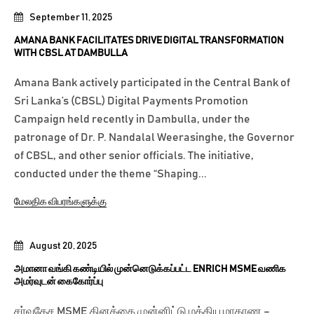
September 11, 2025
AMANA BANK FACILITATES DRIVE DIGITAL TRANSFORMATION
WITH CBSL AT DAMBULLA
Amana Bank actively participated in the Central Bank of
Sri Lanka’s (CBSL) Digital Payments Promotion
Campaign held recently in Dambulla, under the
patronage of Dr. P. Nandalal Weerasinghe, the Governor
of CBSL, and other senior officials. The initiative,
conducted under the theme “Shaping...
மேலதிக விபரங்களுக்கு
August 20, 2025
அமானா வங்கி கண்டியில் முன்னெடுக்கப்பட்ட ENRICH MSME வணிக
அமர்வுடன் கைகோர்ப்பு
சர்வதேச MSME தினத்தை முன்னிட்டு மத்திய மாகாண –