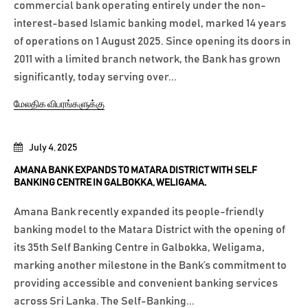
commercial bank operating entirely under the non-
interest-based Islamic banking model, marked 14 years
of operations on 1 August 2025. Since opening its doors in
2011 with a limited branch network, the Bank has grown
significantly, today serving over...
மேலதிக விபரங்களுக்கு
July 4, 2025
AMANA BANK EXPANDS TO MATARA DISTRICT WITH SELF
BANKING CENTRE IN GALBOKKA, WELIGAMA.
Amana Bank recently expanded its people-friendly
banking model to the Matara District with the opening of
its 35th Self Banking Centre in Galbokka, Weligama,
marking another milestone in the Bank’s commitment to
providing accessible and convenient banking services
across Sri Lanka. The Self-Banking...