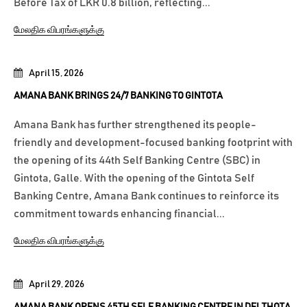
Before Tax of LKR 0.8 billion, reflecting...
மேலதிக விபரங்களுக்கு
April 15, 2026
AMANA BANK BRINGS 24/7 BANKING TO GINTOTA
Amana Bank has further strengthened its people-
friendly and development-focused banking footprint with
the opening of its 44th Self Banking Centre (SBC) in
Gintota, Galle. With the opening of the Gintota Self
Banking Centre, Amana Bank continues to reinforce its
commitment towards enhancing financial...
மேலதிக விபரங்களுக்கு
April 29, 2026