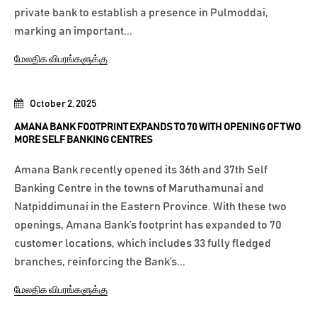
private bank to establish a presence in Pulmoddai,
marking an important...
மேலதிக விபரங்களுக்கு
October 2, 2025
AMANA BANK FOOTPRINT EXPANDS TO 70 WITH OPENING OF TWO
MORE SELF BANKING CENTRES
Amana Bank recently opened its 36th and 37th Self
Banking Centre in the towns of Maruthamunai and
Natpiddimunai in the Eastern Province. With these two
openings, Amana Bank’s footprint has expanded to 70
customer locations, which includes 33 fully fledged
branches, reinforcing the Bank’s...
மேலதிக விபரங்களுக்கு