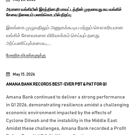
அமானா வங்கியின் இரத்தினபுரி மாவட்டத்தின் முதலாவது சுய வங்கிச்
சேவை நிலையம் பலாங்கொடயில் திறப்பு
இலங்கை முழுவதிலும் அணுகக்கூடிய மற்றும் சௌகரியமான
வங்கிச் சேவைகளை விரிவாக்கம் செய்யும் தனது
அர்ப்பணிப்புக்கமைய,...
மேலதிக விபரங்களுக்கு
May 15, 2026
AMANA BANK RECORDS BEST-EVER PBT & PAT FOR Q1
Amana Bank continued to deliver a strong performance
in Q1 2026, demonstrating resilience amidst a challenging
economic environment impacted by the effects of
Cyclone Ditwah and the instability in the Middle East.
Amidst these challenges, Amana Bank recorded a Profit