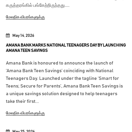
கருத்தரங்கில் பங்கேற்றிருந்தது....
மேலதிக விபரங்களுக்கு
May 14, 2026
AMANA BANK MARKS NATIONAL TEENAGERS DAY BY LAUNCHING
AMANA TEEN SAVINGS
Amana Bank is honoured to announce the launch of
‘Amana Bank Teen Savings’ coinciding with National
Teenagers Day. Launched under the tagline ‘Smart for
Teens; Secure for Parents’, Amana Bank Teen Savings is
a unique savings solution designed to help teenagers
take their first...
மேலதிக விபரங்களுக்கு
May 25, 2026