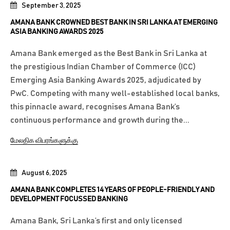
September 3, 2025
AMANA BANK CROWNED BEST BANK IN SRI LANKA AT EMERGING
ASIA BANKING AWARDS 2025
Amana Bank emerged as the Best Bank in Sri Lanka at
the prestigious Indian Chamber of Commerce (ICC)
Emerging Asia Banking Awards 2025, adjudicated by
PwC. Competing with many well-established local banks,
this pinnacle award, recognises Amana Bank’s
continuous performance and growth during the...
மேலதிக விபரங்களுக்கு
August 6, 2025
AMANA BANK COMPLETES 14 YEARS OF PEOPLE-FRIENDLY AND
DEVELOPMENT FOCUSSED BANKING
Amana Bank, Sri Lanka’s first and only licensed