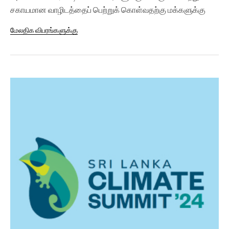
சகாயமான வாழிடத்தைப் பெற்றுக் கொள்வதற்கு மக்களுக்கு
நட்பான நிதித்...
மேலதிக விபரங்களுக்கு