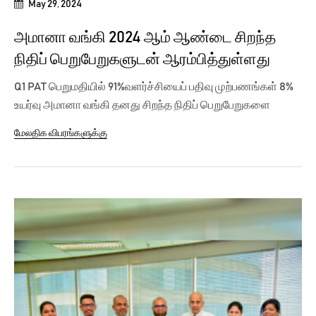
May 29, 2024
அமானா வங்கி 2024 ஆம் ஆண்டை சிறந்த
நிதிப் பெறுபேறுகளுடன் ஆரம்பித்துள்ளது
Q1 PAT பெறுமதியில் 91%வளர்ச்சியைப் பதிவு முற்பணங்கள் 8%
உயர்வு அமானா வங்கி தனது சிறந்த நிதிப் பெறுபேறுகளை
தொடர்ந்தும்...
மேலதிக விபரங்களுக்கு