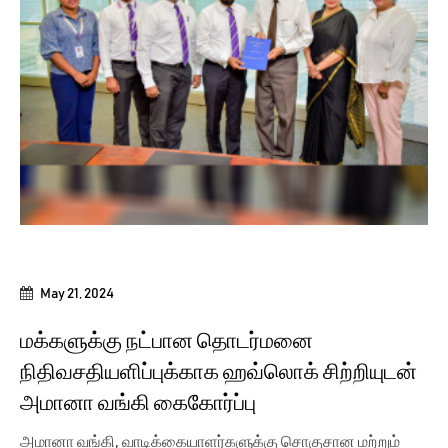
May 21, 2024
மக்களுக்கு நட்பான தொடர்மனை
நிதிவசதியளிப்புக்காக ஹவ்லொக் சிற்றியுடன்
அமானா வங்கி கைகோர்ப்பு
அமானா வங்கி, வாடிக்கையாளர்களுக்கு சொகுசான மற்றும்