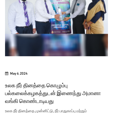
May 6, 2024
உலக நீர் தினத்தை கொழும்பு
பல்கலைக்கழகத்துடன் இணைந்து அமானா
வங்கி கொண்டாடியது
உலக நீர் தினத்தை முன்னிட்டு, நீர் பாதுகாப்பு மற்றும்