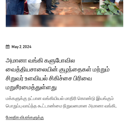
May 2, 2024
அமானா வங்கி களுபோவில
வைத்தியசாலையின் குழந்தைகள் மற்றும்
சிறுவர் உளவியல் சிகிச்சை பிரிவை
மறுசீரமைத்துள்ளது
மக்களுக்கு நட்பான வங்கியியல் மாதிரி கொண்டு இயங்கும்
பொறுப்பு வாய்ந்த கூட்டாண்மை நிறுவனமான அமானா வங்கி,
கொழும்பு...
மேலதிக விபரங்களுக்கு