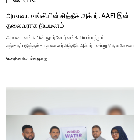
May 13, 2024
அமானா வங்கியின் சித்தீக் அக்பர், AAFI இன்
தலைவராக நியமனம்
அமானா வங்கியின் நுகர்வோர் வங்கியியல் மற்றும்
சந்தைப்படுத்தல் உப தலைவர் சித்தீக் அக்பர், மாற்று நிதிச் சேவை
நிறுவனங்களின்...
மேலதிக விபரங்களுக்கு