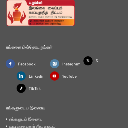
எங்களை பின்தொடருங்கள்
X
Facebook
Instagram
Linkedin
YouTube
Tik Tok
எங்களூடைய இணைய
எங்களுடன் இணைய
வாடிக்கையாளர் தீர்வு மையம்