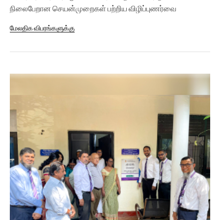
நிலைபேறான செயன்முறைகள் பற்றிய விழிப்புணர்வை
ஏற்படுத்துவதற்காக...
மேலதிக விபரங்களுக்கு