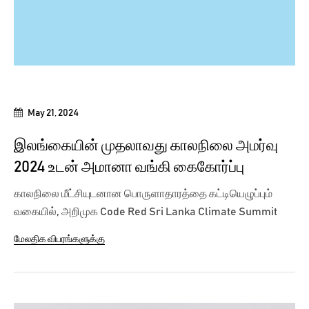
May 21, 2024
இலங்கையின் முதலாவது காலநிலை அமர்வு
2024 உடன் அமானா வங்கி கைகோர்ப்பு
காலநிலை மீட்சியுடனான பொருளாதாரத்தை கட்டியெழுப்பும்
வகையில், அறிமுக Code Red Sri Lanka Climate Summit
2024 நிகழ்வின் பிரதான அனுசரணையாளராக...
மேலதிக விபரங்களுக்கு