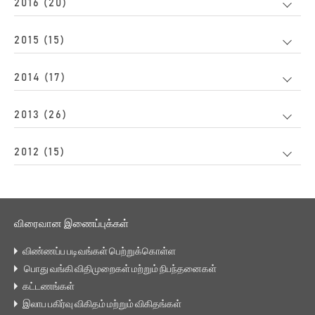
2016 (20)
2015 (15)
2014 (17)
2013 (26)
2012 (15)
விரைவான இணைப்புக்கள்
விண்ணப்ப படிவங்கள் பெற்றுக்கொள்ள
பொது வங்கி விதிமுறைகள் மற்றும் நிபந்தனைகள்
கட்டணங்கள்
இலாப பகிர்வு விகிதம் மற்றும் விகிதங்கள்