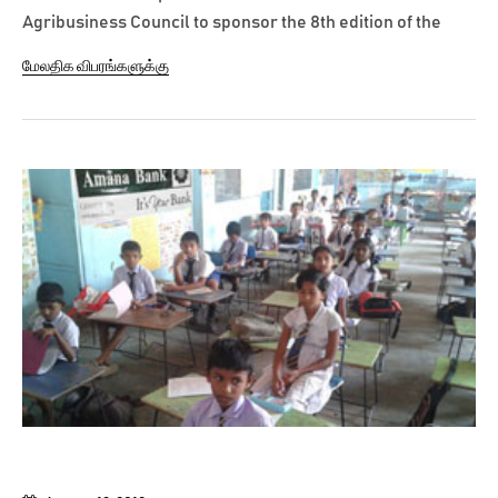
Agribusiness Council to sponsor the 8th edition of the
National Agribusiness and Farmer Awards 2013. The
மேலதிக விபரங்களுக்கு
Awards Ceremony which is in recognition of the
performance and contribution by the formal business
sector towards the development of agribusiness...