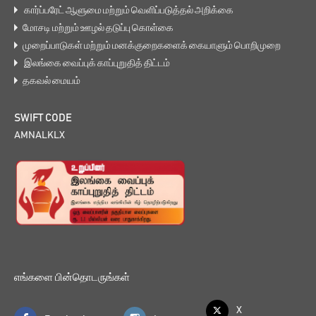
கார்ப்பரேட் ஆளுமை மற்றும் வெளிப்படுத்தல் அறிக்கை
மோசடி மற்றும் ஊழல் தடுப்பு கொள்கை
முறைப்பாடுகள் மற்றும் மனக்குறைகளைக் கையாளும் பொறிமுறை
இலங்கை வைப்புக் காப்புறுதித் திட்டம்
தகவல் மையம்
SWIFT CODE
AMNALKLX
எங்களை பின்தொடருங்கள்
X