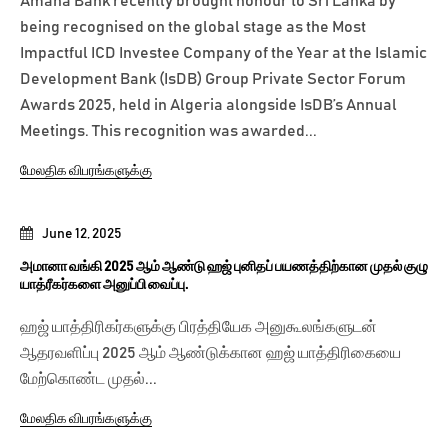
Amana Bank recently brought honour to Sri Lanka by
being recognised on the global stage as the Most
Impactful ICD Investee Company of the Year at the Islamic
Development Bank (IsDB) Group Private Sector Forum
Awards 2025, held in Algeria alongside IsDB’s Annual
Meetings. This recognition was awarded...
மேலதிக விபரங்களுக்கு
June 12, 2025
அமானா வங்கி 2025 ஆம் ஆண்டு ஹஜ் புனிதப் பயணத்திற்கான முதல் குழு
யாத்ரீகர்களை அனுப்பி வைப்பு.
ஹஜ் யாத்திரிகர்களுக்கு பிரத்தியேக அனுகூலங்களுடன்
ஆதரவளிப்பு 2025 ஆம் ஆண்டுக்கான ஹஜ் யாத்திரிகையை
மேற்கொண்ட முதல்...
மேலதிக விபரங்களுக்கு