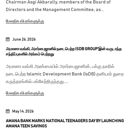
Chairman Asgi Akbarally, members of the Board of
Directors and the Management Committee, as...
மேலதிக விபரங்களுக்கு
June 26, 2026
அமானா வங்கி, அசர்பைஜானில் நடைபெற்ற ISDB GROUP’இன் வருடாந்த
சந்திப்புகளில் அங்கம் பெற்றது
அமானா வங்கி அண்மையில் அசர்பைஜானின், பக்கு நகரில்
நடைபெற்ற Islamic Development Bank (IsDB) தனியார் துறை
கருத்தரங்கில் பங்கேற்றிருந்தது....
மேலதிக விபரங்களுக்கு
May 14, 2026
AMANA BANK MARKS NATIONAL TEENAGERS DAY BY LAUNCHING
AMANA TEEN SAVINGS