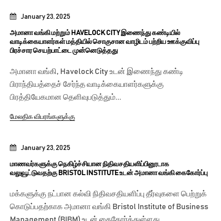
January 23, 2025
அமானா வங்கி மற்றும் HAVELOCK CITY இணைந்து கண்டியில்
வாடிக்கையாளர்கள் மத்தியில் சொகுசான வாழிடம் பற்றிய ஊக்குவிப்பு
பிரச்சார செயற்பாட்டை முன்னெடுத்தது
அமானா வங்கி, Havelock City உடன் இணைந்து கண்டி
பிராந்தியத்தைச் சேர்ந்த வாடிக்கையாளர்களுக்கு
பிரத்தியேகமான தெளிவுபடுத்தும்...
மேலதிக விபரங்களுக்கு
January 23, 2025
மாணவர்களுக்கு நெகிழ்ச்சியான நிதிவசதியளிப்பினூடாக
வலுவூட்டுவதற்கு BRISTOL INSTITUTE உடன் அமானா வங்கி கைகோர்ப்பு
மக்களுக்கு நட்பான கல்வி நிதிவசதியளிப்பு தீர்வுகளை பெற்றுக்
கொடுப்பதற்காக அமானா வங்கி Bristol Institute of Business
Management (BIBM) உடன் கைகோர்த்துள்ளது....