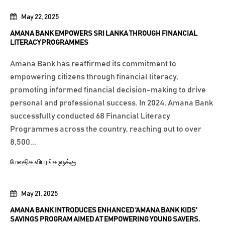
May 22, 2025
AMANA BANK EMPOWERS SRI LANKA THROUGH FINANCIAL
LITERACY PROGRAMMES
Amana Bank has reaffirmed its commitment to
empowering citizens through financial literacy,
promoting informed financial decision-making to drive
personal and professional success. In 2024, Amana Bank
successfully conducted 68 Financial Literacy
Programmes across the country, reaching out to over
8,500...
மேலதிக விபரங்களுக்கு
May 21, 2025
AMANA BANK INTRODUCES ENHANCED 'AMANA BANK KIDS'
SAVINGS PROGRAM AIMED AT EMPOWERING YOUNG SAVERS.