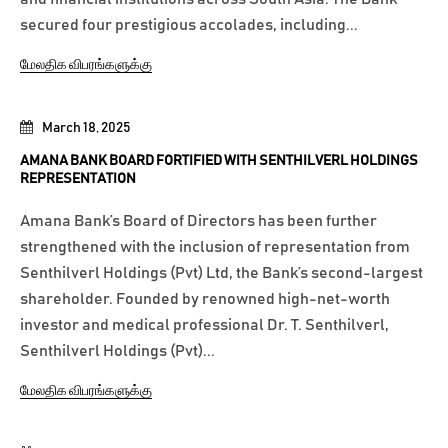
secured four prestigious accolades, including...
மேலதிக விபரங்களுக்கு
March 18, 2025
AMANA BANK BOARD FORTIFIED WITH SENTHILVERL HOLDINGS
REPRESENTATION
Amana Bank’s Board of Directors has been further
strengthened with the inclusion of representation from
Senthilverl Holdings (Pvt) Ltd, the Bank’s second-largest
shareholder. Founded by renowned high-net-worth
investor and medical professional Dr. T. Senthilverl,
Senthilverl Holdings (Pvt)...
மேலதிக விபரங்களுக்கு