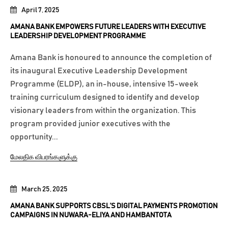
April 7, 2025
AMANA BANK EMPOWERS FUTURE LEADERS WITH EXECUTIVE
LEADERSHIP DEVELOPMENT PROGRAMME
Amana Bank is honoured to announce the completion of
its inaugural Executive Leadership Development
Programme (ELDP), an in-house, intensive 15-week
training curriculum designed to identify and develop
visionary leaders from within the organization. This
program provided junior executives with the
opportunity...
மேலதிக விபரங்களுக்கு
March 25, 2025
AMANA BANK SUPPORTS CBSL’S DIGITAL PAYMENTS PROMOTION
CAMPAIGNS IN NUWARA-ELIYA AND HAMBANTOTA