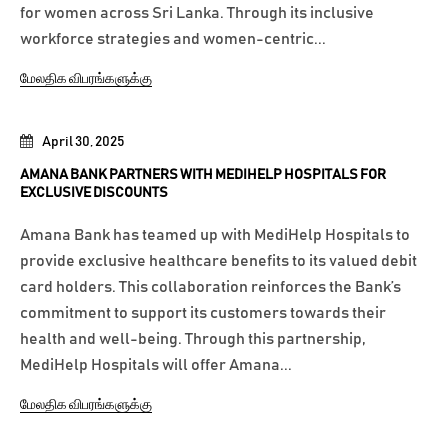
for women across Sri Lanka. Through its inclusive
workforce strategies and women-centric...
மேலதிக விபரங்களுக்கு
April 30, 2025
AMANA BANK PARTNERS WITH MEDIHELP HOSPITALS FOR
EXCLUSIVE DISCOUNTS
Amana Bank has teamed up with MediHelp Hospitals to
provide exclusive healthcare benefits to its valued debit
card holders. This collaboration reinforces the Bank’s
commitment to support its customers towards their
health and well-being. Through this partnership,
MediHelp Hospitals will offer Amana...
மேலதிக விபரங்களுக்கு