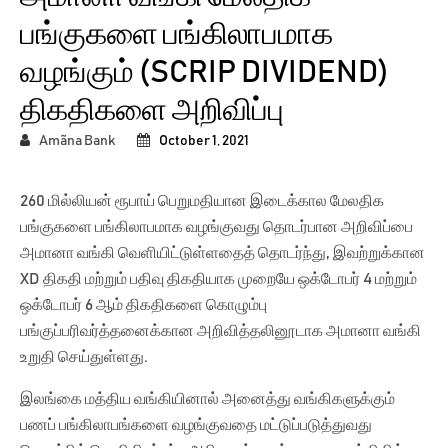
பங்குகளை பங்கிலாபமாக
வழங்கும் (SCRIP DIVIDEND)
திகதிகளை அறிவிப்பு
Amãna Bank
October 1, 2021
260 மில்லியன் ரூபாய் பெறுமதியான இடைக்கால மேலதிக
பங்குகளை பங்கிலாபமாக வழங்குவது தொடர்பான அறிவிப்பை
அமானா வங்கி வெளியிட்டுள்ளதைத் தொடர்ந்து, இவற்றுக்கான
XD திகதி மற்றும் பதிவு திகதியாக முறையே ஒக்டோபர் 4 மற்றும்
ஒக்டோபர் 6 ஆம் திகதிகளை கொழும்பு
பங்குப்பரிவர்த்தனைக்கான அறிவித்தலினூடாக அமானா வங்கி
உறுதி செய்துள்ளது.
இலங்கை மத்திய வங்கியினால் அனைத்து வங்கிகளுக்கும்
பணப் பங்கிலாபங்களை வழங்குவதை மட்டுப்படுத்துவது