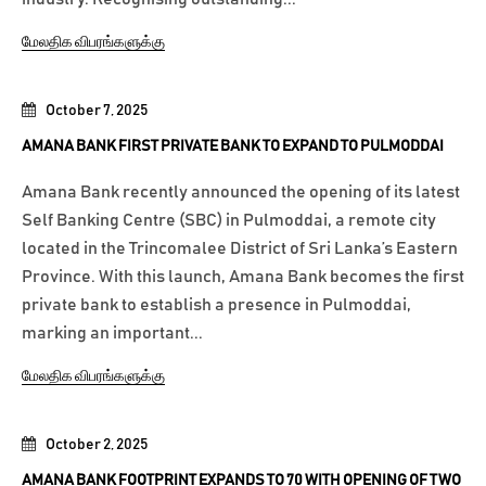
மேலதிக விபரங்களுக்கு
October 7, 2025
AMANA BANK FIRST PRIVATE BANK TO EXPAND TO PULMODDAI
Amana Bank recently announced the opening of its latest
Self Banking Centre (SBC) in Pulmoddai, a remote city
located in the Trincomalee District of Sri Lanka’s Eastern
Province. With this launch, Amana Bank becomes the first
private bank to establish a presence in Pulmoddai,
marking an important...
மேலதிக விபரங்களுக்கு
October 2, 2025
AMANA BANK FOOTPRINT EXPANDS TO 70 WITH OPENING OF TWO