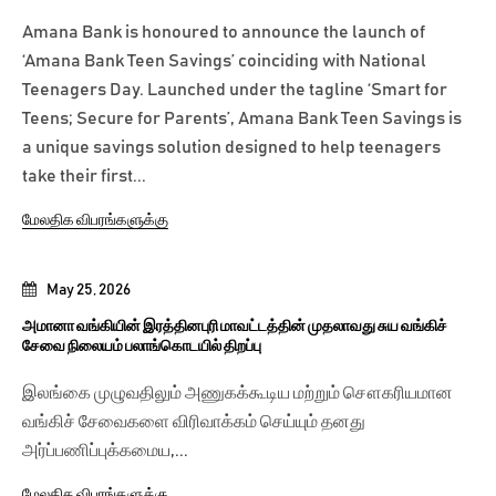
Amana Bank is honoured to announce the launch of
‘Amana Bank Teen Savings’ coinciding with National
Teenagers Day. Launched under the tagline ‘Smart for
Teens; Secure for Parents’, Amana Bank Teen Savings is
a unique savings solution designed to help teenagers
take their first...
மேலதிக விபரங்களுக்கு
May 25, 2026
அமானா வங்கியின் இரத்தினபுரி மாவட்டத்தின் முதலாவது சுய வங்கிச்
சேவை நிலையம் பலாங்கொடயில் திறப்பு
இலங்கை முழுவதிலும் அணுகக்கூடிய மற்றும் சௌகரியமான
வங்கிச் சேவைகளை விரிவாக்கம் செய்யும் தனது
அர்ப்பணிப்புக்கமைய,...
மேலதிக விபரங்களுக்கு