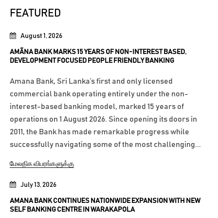
FEATURED
August 1, 2026
AMÃNA BANK MARKS 15 YEARS OF NON-INTEREST BASED,
DEVELOPMENT FOCUSED PEOPLE FRIENDLY BANKING
Amana Bank, Sri Lanka’s first and only licensed
commercial bank operating entirely under the non-
interest-based banking model, marked 15 years of
operations on 1 August 2026. Since opening its doors in
2011, the Bank has made remarkable progress while
successfully navigating some of the most challenging...
மேலதிக விபரங்களுக்கு
July 13, 2026
AMANA BANK CONTINUES NATIONWIDE EXPANSION WITH NEW
SELF BANKING CENTRE IN WARAKAPOLA