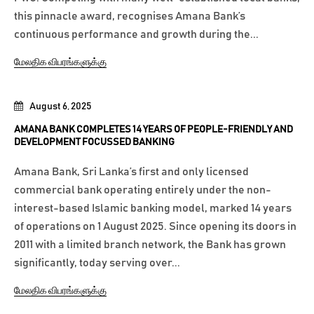
this pinnacle award, recognises Amana Bank’s
continuous performance and growth during the...
மேலதிக விபரங்களுக்கு
August 6, 2025
AMANA BANK COMPLETES 14 YEARS OF PEOPLE-FRIENDLY AND
DEVELOPMENT FOCUSSED BANKING
Amana Bank, Sri Lanka’s first and only licensed
commercial bank operating entirely under the non-
interest-based Islamic banking model, marked 14 years
of operations on 1 August 2025. Since opening its doors in
2011 with a limited branch network, the Bank has grown
significantly, today serving over...
மேலதிக விபரங்களுக்கு