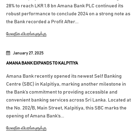
28% to reach LKR 1.8 bn Amana Bank PLC continued its
robust performance to conclude 2024 on a strong note as
the Bank recorded a Profit After...
மேலதிக விபரங்களுக்கு
January 27, 2025
AMANA BANK EXPANDS TO KALPITIYA
Amana Bank recently opened its newest Self Banking
Centre (SBC) in Kalpitiya, marking another milestone in
the Bank’s commitment to providing accessible and
convenient banking services across Sri Lanka. Located at
the No. 202/B, Main Street, Kalpitiya, this SBC marks the
opening of Amana Bank’s...
மேலதிக விபரங்களுக்கு