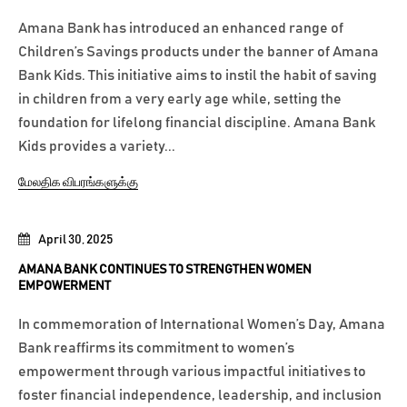
Amana Bank has introduced an enhanced range of
Children’s Savings products under the banner of Amana
Bank Kids. This initiative aims to instil the habit of saving
in children from a very early age while, setting the
foundation for lifelong financial discipline. Amana Bank
Kids provides a variety...
மேலதிக விபரங்களுக்கு
April 30, 2025
AMANA BANK CONTINUES TO STRENGTHEN WOMEN
EMPOWERMENT
In commemoration of International Women’s Day, Amana
Bank reaffirms its commitment to women’s
empowerment through various impactful initiatives to
foster financial independence, leadership, and inclusion