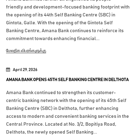
friendly and development-focused banking footprint with
the opening of its 44th Self Banking Centre (SBC) in
Gintota, Galle. With the opening of the Gintota Self
Banking Centre, Amana Bank continues to reinforce its
commitment towards enhancing financial...
மேலதிக விபரங்களுக்கு
April 29, 2026
AMANA BANK OPENS 45TH SELF BANKING CENTRE IN DELTHOTA
Amana Bank continued to strengthen its customer-
centric banking network with the opening of its 45th Self
Banking Centre (SBC) in Delthota, further enhancing
access to modern and convenient banking services in the
Central Province. Located at No. 3/2, Bopitiya Road,
Delthota, the newly opened Self Banking...