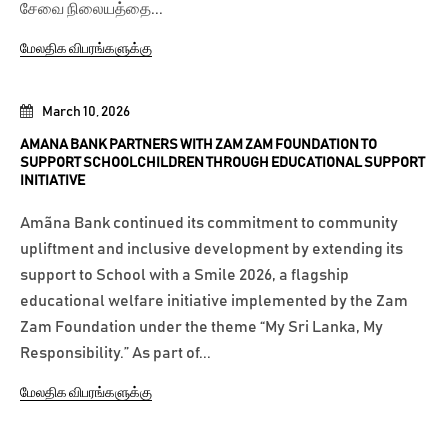
சேவை நிலையத்தை...
மேலதிக விபரங்களுக்கு
March 10, 2026
AMANA BANK PARTNERS WITH ZAM ZAM FOUNDATION TO
SUPPORT SCHOOLCHILDREN THROUGH EDUCATIONAL SUPPORT
INITIATIVE
Amãna Bank continued its commitment to community
upliftment and inclusive development by extending its
support to School with a Smile 2026, a flagship
educational welfare initiative implemented by the Zam
Zam Foundation under the theme “My Sri Lanka, My
Responsibility.” As part of...
மேலதிக விபரங்களுக்கு