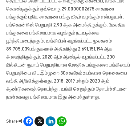
தொடர்பில் வெளியிடப்பட்ட அறிவுறுத்தலுக்கமைய, வங்கியில்
கொண்டிருக்கும் ஒவ்வொரு 29.0000002675 சாதாரண
பங்குக்கும் புதிய சாதாரண பங்கு வீதம் வழங்கும் என்பதுடன்,
பங்கொன்றின் பெறுமதி 2.90 ஆக அமைந்திருக்கும். மேலதிக
பங்குகளை பங்கிலாபமாக வழங்கும் நடவடிக்கை
பூர்த்தியடைந்ததும், வங்கியின் வழங்கப்பட்ட மூலதனம்
89,705,039பங்குகளால் அதிகரித்து 2,691,151,194 ஆக
அமைந்திருக்கும். 2020 ஆம் ஆண்டில் வழங்கப்பட்ட 200
மில்லியன் ரூபாய் பெறுமதியான மேலதிக பங்குகளை பங்கிலாபப்
பெறுமதியை விட இம்முறை 30சதவீதம் உயர்வான தொகையை
வங்கி அறிவித்துள்ளது. 2018, 2019 மற்றும் 2020 ஆம்
ஆண்டுகளைத் தொடர்ந்து, வங்கி செலுத்தும் தொடர்ச்சியான
நான்காவது பங்கிலாபமாக இது அமைந்துள்ளது.
Facebook
X
LinkedIn
WhatsApp
Share