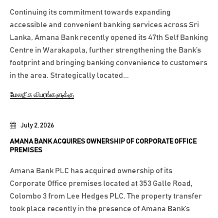
Continuing its commitment towards expanding
accessible and convenient banking services across Sri
Lanka, Amana Bank recently opened its 47th Self Banking
Centre in Warakapola, further strengthening the Bank’s
footprint and bringing banking convenience to customers
in the area. Strategically located...
மேலதிக விபரங்களுக்கு
July 2, 2026
AMANA BANK ACQUIRES OWNERSHIP OF CORPORATE OFFICE
PREMISES
Amana Bank PLC has acquired ownership of its
Corporate Office premises located at 353 Galle Road,
Colombo 3 from Lee Hedges PLC. The property transfer
took place recently in the presence of Amana Bank’s