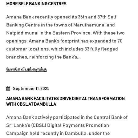
MORE SELF BANKING CENTRES
Amana Bank recently opened its 36th and 37th Self
Banking Centre in the towns of Maruthamunai and
Natpiddimunai in the Eastern Province. With these two
openings, Amana Bank’s footprint has expanded to 70
customer locations, which includes 33 fully fledged
branches, reinforcing the Bank’s...
மேலதிக விபரங்களுக்கு
September 11, 2025
AMANA BANK FACILITATES DRIVE DIGITAL TRANSFORMATION
WITH CBSL AT DAMBULLA
Amana Bank actively participated in the Central Bank of
Sri Lanka’s (CBSL) Digital Payments Promotion
Campaign held recently in Dambulla, under the