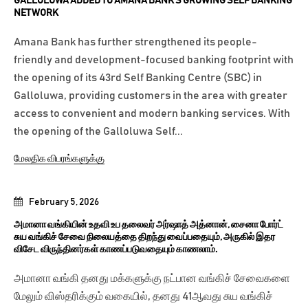
GALLOLUWA ADDED TO AMANA BANK’S GROWING SELF BANKING
NETWORK
Amana Bank has further strengthened its people-
friendly and development-focused banking footprint with
the opening of its 43rd Self Banking Centre (SBC) in
Galloluwa, providing customers in the area with greater
access to convenient and modern banking services. With
the opening of the Galloluwa Self...
மேலதிக விபரங்களுக்கு
February 5, 2026
அமானா வங்கியின் உதவி உப தலைவர் அர்ஷாத் அத்னான், சைனா போர்ட்
சுய வங்கிச் சேவை நிலையத்தை திறந்து வைப்பதையும், அருகில் இதர
விசேட விருந்தினர்கள் காணப்படுவதையும் காணலாம்.
அமானா வங்கி தனது மக்களுக்கு நட்பான வங்கிச் சேவைகளை
மேலும் விஸ்தரிக்கும் வகையில், தனது 41ஆவது சுய வங்கிச்