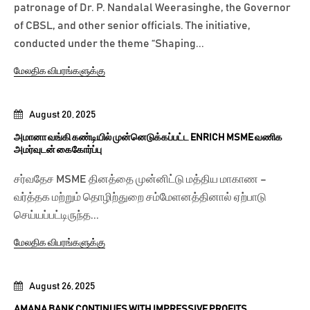
patronage of Dr. P. Nandalal Weerasinghe, the Governor
of CBSL, and other senior officials. The initiative,
conducted under the theme “Shaping...
மேலதிக விபரங்களுக்கு
August 20, 2025
அமானா வங்கி கண்டியில் முன்னெடுக்கப்பட்ட ENRICH MSME வணிக
அமர்வுடன் கைகோர்ப்பு
சர்வதேச MSME தினத்தை முன்னிட்டு மத்திய மாகாண –
வர்த்தக மற்றும் தொழிற்துறை சம்மேளனத்தினால் ஏற்பாடு
செய்யப்பட்டிருந்த...
மேலதிக விபரங்களுக்கு
August 26, 2025
AMANA BANK CONTINUES WITH IMPRESSIVE PROFITS