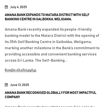
July 4, 2025
AMANA BANK EXPANDS TO MATARA DISTRICT WITH SELF
BANKING CENTRE IN GALBOKKA, WELIGAMA.
Amana Bank recently expanded its people-friendly
banking model to the Matara District with the opening of
its 35th Self Banking Centre in Galbokka, Weligama,
marking another milestone in the Bank’s commitment to
providing accessible and convenient banking services
across Sri Lanka. The Self-Banking...
மேலதிக விபரங்களுக்கு
June 13, 2025
AMANA BANK RECOGNISED GLOBALLY FOR MOST IMPACTFUL
COMPANY