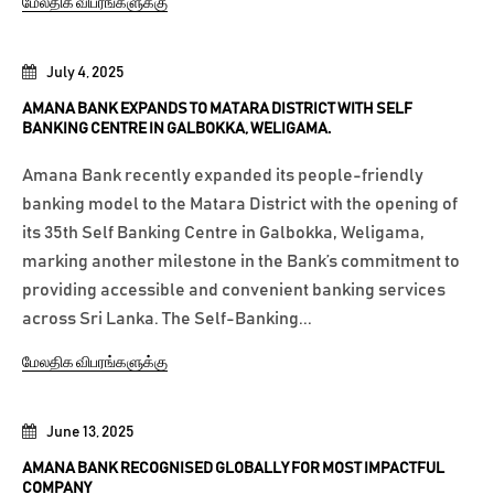
மேலதிக விபரங்களுக்கு
July 4, 2025
AMANA BANK EXPANDS TO MATARA DISTRICT WITH SELF
BANKING CENTRE IN GALBOKKA, WELIGAMA.
Amana Bank recently expanded its people-friendly
banking model to the Matara District with the opening of
its 35th Self Banking Centre in Galbokka, Weligama,
marking another milestone in the Bank’s commitment to
providing accessible and convenient banking services
across Sri Lanka. The Self-Banking...
மேலதிக விபரங்களுக்கு
June 13, 2025
AMANA BANK RECOGNISED GLOBALLY FOR MOST IMPACTFUL
COMPANY