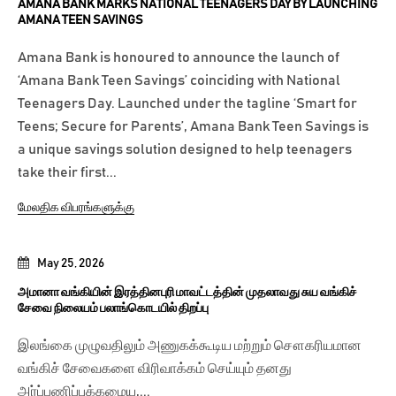
AMANA BANK MARKS NATIONAL TEENAGERS DAY BY LAUNCHING
AMANA TEEN SAVINGS
Amana Bank is honoured to announce the launch of
‘Amana Bank Teen Savings’ coinciding with National
Teenagers Day. Launched under the tagline ‘Smart for
Teens; Secure for Parents’, Amana Bank Teen Savings is
a unique savings solution designed to help teenagers
take their first...
மேலதிக விபரங்களுக்கு
May 25, 2026
அமானா வங்கியின் இரத்தினபுரி மாவட்டத்தின் முதலாவது சுய வங்கிச்
சேவை நிலையம் பலாங்கொடயில் திறப்பு
இலங்கை முழுவதிலும் அணுகக்கூடிய மற்றும் சௌகரியமான
வங்கிச் சேவைகளை விரிவாக்கம் செய்யும் தனது
அர்ப்பணிப்புக்கமைய,...