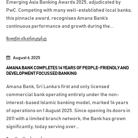
Emerging Asia Banking Awards 2025, adjudicated by
PwC. Competing with many well-established local banks,
this pinnacle award, recognises Amana Bank’s
continuous performance and growth during the...
மேலதிக விபரங்களுக்கு
August 6, 2025
AMANA BANK COMPLETES 14 YEARS OF PEOPLE-FRIENDLY AND
DEVELOPMENT FOCUSSED BANKING
Amana Bank, Sri Lanka’s first and only licensed
commercial bank operating entirely under the non-
interest-based Islamic banking model, marked 14 years
of operations on 1 August 2025. Since opening its doors in
2011 with a limited branch network, the Bank has grown
significantly, today serving over...