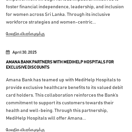
foster financial independence, leadership, and inclusion
for women across Sri Lanka. Through its inclusive
workforce strategies and women-centric...
மேலதிக விபரங்களுக்கு
April 30, 2025
AMANA BANK PARTNERS WITH MEDIHELP HOSPITALS FOR
EXCLUSIVE DISCOUNTS
Amana Bank has teamed up with MediHelp Hospitals to
provide exclusive healthcare benefits to its valued debit
card holders. This collaboration reinforces the Bank’s
commitment to support its customers towards their
health and well-being. Through this partnership,
MediHelp Hospitals will offer Amana...
மேலதிக விபரங்களுக்கு