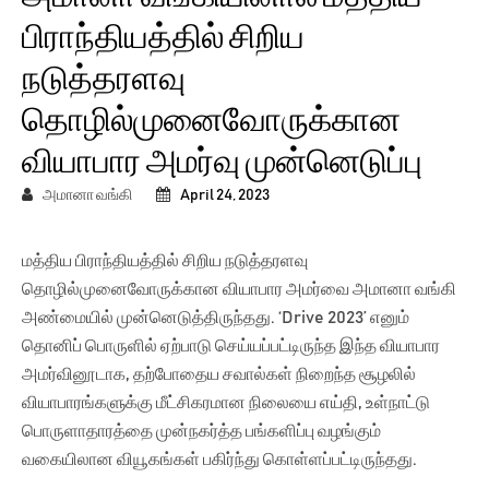
பிராந்தியத்தில் சிறிய
நடுத்தரளவு
தொழில்முனைவோருக்கான
வியாபார அமர்வு முன்னெடுப்பு
அமானா வங்கி
April 24, 2023
மத்திய பிராந்தியத்தில் சிறிய நடுத்தரளவு
தொழில்முனைவோருக்கான வியாபார அமர்வை அமானா வங்கி
அண்மையில் முன்னெடுத்திருந்தது. ‘Drive 2023’ எனும்
தொனிப் பொருளில் ஏற்பாடு செய்யப்பட்டிருந்த இந்த வியாபார
அமர்வினூடாக, தற்போதைய சவால்கள் நிறைந்த சூழலில்
வியாபாரங்களுக்கு மீட்சிகரமான நிலையை எய்தி, உள்நாட்டு
பொருளாதாரத்தை முன்நகர்த்த பங்களிப்பு வழங்கும்
வகையிலான வியூகங்கள் பகிர்ந்து கொள்ளப்பட்டிருந்தது.