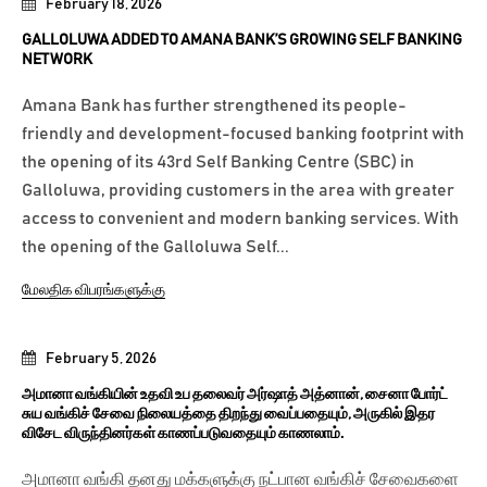
February 18, 2026
GALLOLUWA ADDED TO AMANA BANK’S GROWING SELF BANKING
NETWORK
Amana Bank has further strengthened its people-
friendly and development-focused banking footprint with
the opening of its 43rd Self Banking Centre (SBC) in
Galloluwa, providing customers in the area with greater
access to convenient and modern banking services. With
the opening of the Galloluwa Self...
மேலதிக விபரங்களுக்கு
February 5, 2026
அமானா வங்கியின் உதவி உப தலைவர் அர்ஷாத் அத்னான், சைனா போர்ட்
சுய வங்கிச் சேவை நிலையத்தை திறந்து வைப்பதையும், அருகில் இதர
விசேட விருந்தினர்கள் காணப்படுவதையும் காணலாம்.
அமானா வங்கி தனது மக்களுக்கு நட்பான வங்கிச் சேவைகளை