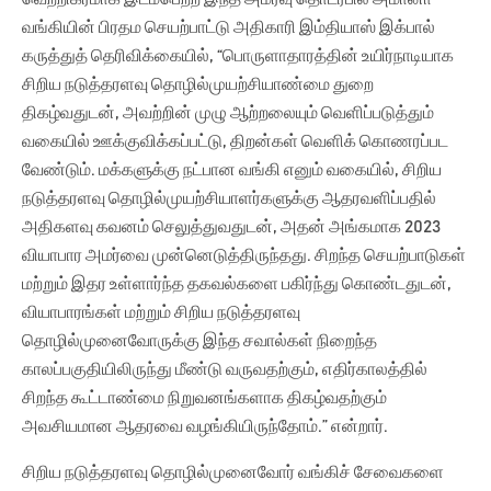
வங்கியின் பிரதம செயற்பாட்டு அதிகாரி இம்தியாஸ் இக்பால்
கருத்துத் தெரிவிக்கையில், “பொருளாதாரத்தின் உயிர்நாடியாக
சிறிய நடுத்தரளவு தொழில்முயற்சியாண்மை துறை
திகழ்வதுடன், அவற்றின் முழு ஆற்றலையும் வெளிப்படுத்தும்
வகையில் ஊக்குவிக்கப்பட்டு, திறன்கள் வெளிக் கொணரப்பட
வேண்டும். மக்களுக்கு நட்பான வங்கி எனும் வகையில், சிறிய
நடுத்தரளவு தொழில்முயற்சியாளர்களுக்கு ஆதரவளிப்பதில்
அதிகளவு கவனம் செலுத்துவதுடன், அதன் அங்கமாக 2023
வியாபார அமர்வை முன்னெடுத்திருந்தது. சிறந்த செயற்பாடுகள்
மற்றும் இதர உள்ளார்ந்த தகவல்களை பகிர்ந்து கொண்டதுடன்,
வியாபாரங்கள் மற்றும் சிறிய நடுத்தரளவு
தொழில்முனைவோருக்கு இந்த சவால்கள் நிறைந்த
காலப்பகுதியிலிருந்து மீண்டு வருவதற்கும், எதிர்காலத்தில்
சிறந்த கூட்டாண்மை நிறுவனங்களாக திகழ்வதற்கும்
அவசியமான ஆதரவை வழங்கியிருந்தோம்.” என்றார்.
சிறிய நடுத்தரளவு தொழில்முனைவோர் வங்கிச் சேவைகளை