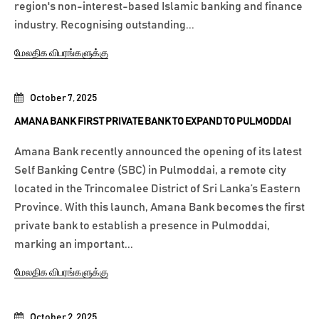
region's non-interest-based Islamic banking and finance
industry. Recognising outstanding...
மேலதிக விபரங்களுக்கு
October 7, 2025
AMANA BANK FIRST PRIVATE BANK TO EXPAND TO PULMODDAI
Amana Bank recently announced the opening of its latest
Self Banking Centre (SBC) in Pulmoddai, a remote city
located in the Trincomalee District of Sri Lanka’s Eastern
Province. With this launch, Amana Bank becomes the first
private bank to establish a presence in Pulmoddai,
marking an important...
மேலதிக விபரங்களுக்கு
October 2, 2025