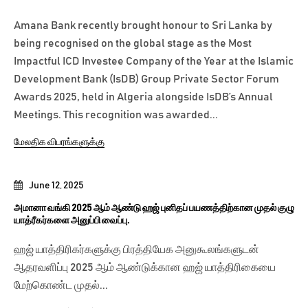
Amana Bank recently brought honour to Sri Lanka by
being recognised on the global stage as the Most
Impactful ICD Investee Company of the Year at the Islamic
Development Bank (IsDB) Group Private Sector Forum
Awards 2025, held in Algeria alongside IsDB’s Annual
Meetings. This recognition was awarded...
மேலதிக விபரங்களுக்கு
June 12, 2025
அமானா வங்கி 2025 ஆம் ஆண்டு ஹஜ் புனிதப் பயணத்திற்கான முதல் குழு
யாத்ரீகர்களை அனுப்பி வைப்பு.
ஹஜ் யாத்திரிகர்களுக்கு பிரத்தியேக அனுகூலங்களுடன்
ஆதரவளிப்பு 2025 ஆம் ஆண்டுக்கான ஹஜ் யாத்திரிகையை
மேற்கொண்ட முதல்...