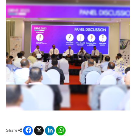
Facebook
X
LinkedIn
WhatsApp
Share