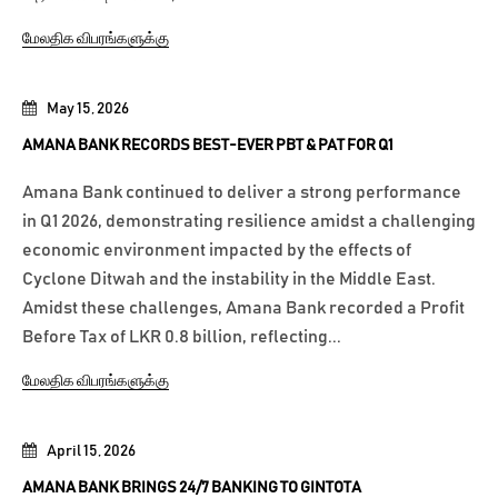
மேலதிக விபரங்களுக்கு
May 15, 2026
AMANA BANK RECORDS BEST-EVER PBT & PAT FOR Q1
Amana Bank continued to deliver a strong performance
in Q1 2026, demonstrating resilience amidst a challenging
economic environment impacted by the effects of
Cyclone Ditwah and the instability in the Middle East.
Amidst these challenges, Amana Bank recorded a Profit
Before Tax of LKR 0.8 billion, reflecting...
மேலதிக விபரங்களுக்கு
April 15, 2026
AMANA BANK BRINGS 24/7 BANKING TO GINTOTA