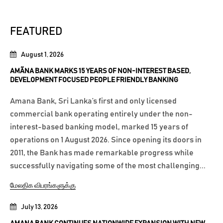
FEATURED
August 1, 2026
AMÃNA BANK MARKS 15 YEARS OF NON-INTEREST BASED,
DEVELOPMENT FOCUSED PEOPLE FRIENDLY BANKING
Amana Bank, Sri Lanka’s first and only licensed
commercial bank operating entirely under the non-
interest-based banking model, marked 15 years of
operations on 1 August 2026. Since opening its doors in
2011, the Bank has made remarkable progress while
successfully navigating some of the most challenging...
மேலதிக விபரங்களுக்கு
July 13, 2026