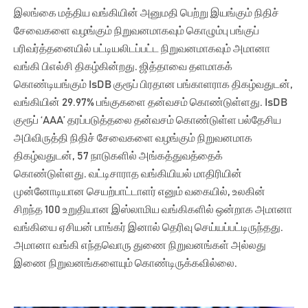
இலங்கை மத்திய வங்கியின் அனுமதி பெற்று இயங்கும் நிதிச்
சேவைகளை வழங்கும் நிறுவனமாகவும் கொழும்பு பங்குப்
பரிவர்த்தனையில் பட்டியலிடப்பட்ட நிறுவனமாகவும் அமானா
வங்கி பிஎல்சி திகழ்கின்றது. ஜித்தாவை தளமாகக்
கொண்டியங்கும் IsDB குரூப் பிரதான பங்காளராக திகழ்வதுடன்,
வங்கியின் 29.97% பங்குகளை தன்வசம் கொண்டுள்ளது. IsDB
குரூப் ‘AAA’ தரப்படுத்தலை தன்வசம் கொண்டுள்ள பல்தேசிய
அபிவிருத்தி நிதிச் சேவைகளை வழங்கும் நிறுவனமாக
திகழ்வதுடன், 57 நாடுகளில் அங்கத்துவத்தைக்
கொண்டுள்ளது. வட்டிசாராத வங்கியியல் மாதிரியின்
முன்னோடியான செயற்பாட்டாளர் எனும் வகையில், உலகின்
சிறந்த 100 உறுதியான இஸ்லாமிய வங்கிகளில் ஒன்றாக அமானா
வங்கியை ஏசியன் பாங்கர் இனால் தெரிவு செய்யப்பட்டிருந்தது.
அமானா வங்கி எந்தவொரு துணை நிறுவனங்கள் அல்லது
இணை நிறுவனங்களையும் கொண்டிருக்கவில்லை.