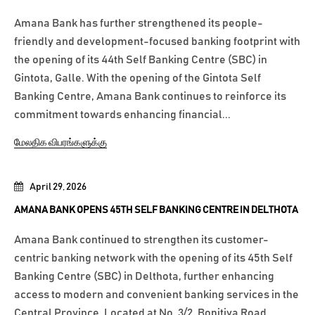
Amana Bank has further strengthened its people-
friendly and development-focused banking footprint with
the opening of its 44th Self Banking Centre (SBC) in
Gintota, Galle. With the opening of the Gintota Self
Banking Centre, Amana Bank continues to reinforce its
commitment towards enhancing financial...
மேலதிக விபரங்களுக்கு
April 29, 2026
AMANA BANK OPENS 45TH SELF BANKING CENTRE IN DELTHOTA
Amana Bank continued to strengthen its customer-
centric banking network with the opening of its 45th Self
Banking Centre (SBC) in Delthota, further enhancing
access to modern and convenient banking services in the
Central Province. Located at No. 3/2, Bopitiya Road,