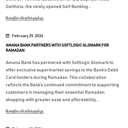
Delthota, the newly opened Self Banking...
மேலதிக விபரங்களுக்கு
February 25, 2026
AMANA BANK PARTNERS WITH SOFTLOGIC GLOMARK FOR
RAMADAN
Amana Bank has partnered with Softlogic Glomark to
offer exclusive supermarket savings to the Bank’s Debit
Card holders during Ramadan. This collaboration
reflects the Bank’s continued commitment to supporting
customers in managing their essential Ramadan
shopping with greater ease and affordability....
மேலதிக விபரங்களுக்கு