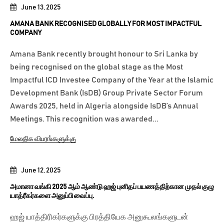
June 13, 2025
AMANA BANK RECOGNISED GLOBALLY FOR MOST IMPACTFUL
COMPANY
Amana Bank recently brought honour to Sri Lanka by
being recognised on the global stage as the Most
Impactful ICD Investee Company of the Year at the Islamic
Development Bank (IsDB) Group Private Sector Forum
Awards 2025, held in Algeria alongside IsDB’s Annual
Meetings. This recognition was awarded...
மேலதிக விபரங்களுக்கு
June 12, 2025
அமானா வங்கி 2025 ஆம் ஆண்டு ஹஜ் புனிதப் பயணத்திற்கான முதல் குழு
யாத்ரீகர்களை அனுப்பி வைப்பு.
ஹஜ் யாத்திரிகர்களுக்கு பிரத்தியேக அனுகூலங்களுடன்