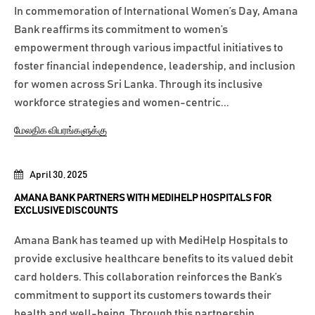
In commemoration of International Women’s Day, Amana
Bank reaffirms its commitment to women’s
empowerment through various impactful initiatives to
foster financial independence, leadership, and inclusion
for women across Sri Lanka. Through its inclusive
workforce strategies and women-centric...
மேலதிக விபரங்களுக்கு
April 30, 2025
AMANA BANK PARTNERS WITH MEDIHELP HOSPITALS FOR
EXCLUSIVE DISCOUNTS
Amana Bank has teamed up with MediHelp Hospitals to
provide exclusive healthcare benefits to its valued debit
card holders. This collaboration reinforces the Bank’s
commitment to support its customers towards their
health and well-being. Through this partnership,