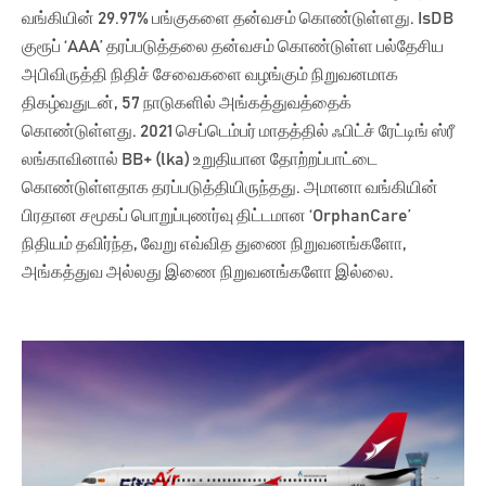
வங்கியின் 29.97% பங்குகளை தன்வசம் கொண்டுள்ளது. IsDB
குரூப் ‘AAA’ தரப்படுத்தலை தன்வசம் கொண்டுள்ள பல்தேசிய
அபிவிருத்தி நிதிச் சேவைகளை வழங்கும் நிறுவனமாக
திகழ்வதுடன், 57 நாடுகளில் அங்கத்துவத்தைக்
கொண்டுள்ளது. 2021 செப்டெம்பர் மாதத்தில் ஃபிட்ச் ரேட்டிங் ஸ்ரீ
லங்காவினால் BB+ (lka) உறுதியான தோற்றப்பாட்டை
கொண்டுள்ளதாக தரப்படுத்தியிருந்தது. அமானா வங்கியின்
பிரதான சமூகப் பொறுப்புணர்வு திட்டமான ‘OrphanCare’
நிதியம் தவிர்ந்த, வேறு எவ்வித துணை நிறுவனங்களோ,
அங்கத்துவ அல்லது இணை நிறுவனங்களோ இல்லை.