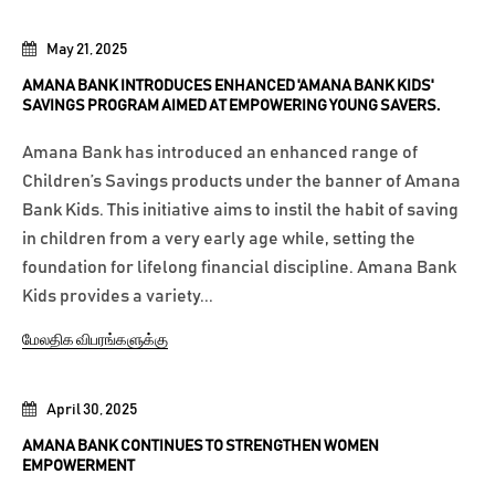
May 21, 2025
AMANA BANK INTRODUCES ENHANCED 'AMANA BANK KIDS'
SAVINGS PROGRAM AIMED AT EMPOWERING YOUNG SAVERS.
Amana Bank has introduced an enhanced range of
Children’s Savings products under the banner of Amana
Bank Kids. This initiative aims to instil the habit of saving
in children from a very early age while, setting the
foundation for lifelong financial discipline. Amana Bank
Kids provides a variety...
மேலதிக விபரங்களுக்கு
April 30, 2025
AMANA BANK CONTINUES TO STRENGTHEN WOMEN
EMPOWERMENT