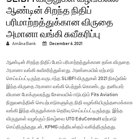
ஆண்டின் சிறந்த நிதிப்
பரிமாற்றத்துக்கான விருதை
அமானா வங்கி சுவீகரிப்பு
Amãna Bank
December 6, 2021
ஆண்டின் சிறந்த நிதிப் பேரம் பரிமாற்றத்துக்கான தங்க விருதை
அமானா வங்கி சுவீகரித்துள்ளது. அண்மையில் ஏற்பாடு
செய்யப்பட்டிருந்த வருடாந்த SLIBFI விருதுகள் 2021 நிகழ்வில்
இந்த விருதை அமானா வங்கி பெற்றுக் கொண்டது. தனியார்
விமான போக்குவரத்து சேவையில் ஈடுபடும் Fits Aviation
நிறுவனத்தின் செயற்பாடுகளுக்கு நிதி வழங்கியிருந்தமைக்காக
வங்கி இந்த விருதுக்காக தெரிவு செய்யப்பட்டிருந்தது. இந்த
விருதுகள் வழங்கும் நிகழ்வை UTO EduConsult ஏற்பாடு
செய்திருந்ததுடன், KPMG மத்தியஸ்தம் வகித்திருந்தது.