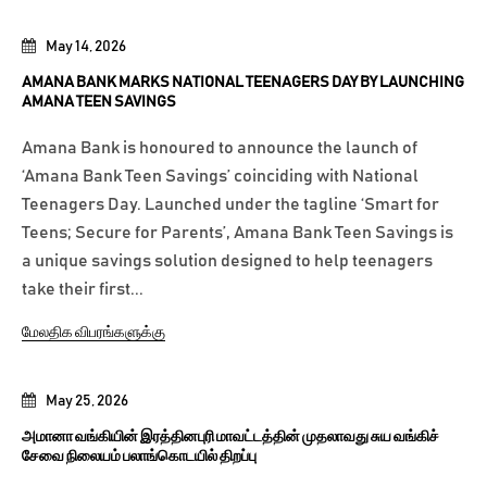
May 14, 2026
AMANA BANK MARKS NATIONAL TEENAGERS DAY BY LAUNCHING
AMANA TEEN SAVINGS
Amana Bank is honoured to announce the launch of
‘Amana Bank Teen Savings’ coinciding with National
Teenagers Day. Launched under the tagline ‘Smart for
Teens; Secure for Parents’, Amana Bank Teen Savings is
a unique savings solution designed to help teenagers
take their first...
மேலதிக விபரங்களுக்கு
May 25, 2026
அமானா வங்கியின் இரத்தினபுரி மாவட்டத்தின் முதலாவது சுய வங்கிச்
சேவை நிலையம் பலாங்கொடயில் திறப்பு