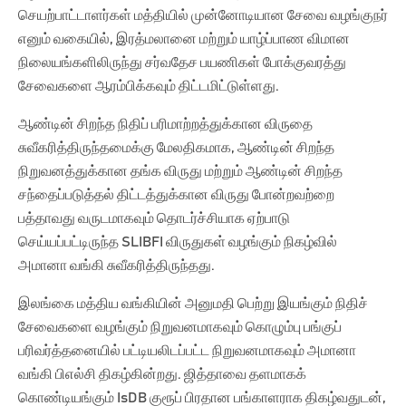
செயற்பாட்டாளர்கள் மத்தியில் முன்னோடியான சேவை வழங்குநர்
எனும் வகையில், இரத்மலானை மற்றும் யாழ்ப்பாண விமான
நிலையங்களிலிருந்து சர்வதேச பயணிகள் போக்குவரத்து
சேவைகளை ஆரம்பிக்கவும் திட்டமிட்டுள்ளது.
ஆண்டின் சிறந்த நிதிப் பரிமாற்றத்துக்கான விருதை
சுவீகரித்திருந்தமைக்கு மேலதிகமாக, ஆண்டின் சிறந்த
நிறுவனத்துக்கான தங்க விருது மற்றும் ஆண்டின் சிறந்த
சந்தைப்படுத்தல் திட்டத்துக்கான விருது போன்றவற்றை
பத்தாவது வருடமாகவும் தொடர்ச்சியாக ஏற்பாடு
செய்யப்பட்டிருந்த SLIBFI விருதுகள் வழங்கும் நிகழ்வில்
அமானா வங்கி சுவீகரித்திருந்தது.
இலங்கை மத்திய வங்கியின் அனுமதி பெற்று இயங்கும் நிதிச்
சேவைகளை வழங்கும் நிறுவனமாகவும் கொழும்பு பங்குப்
பரிவர்த்தனையில் பட்டியலிடப்பட்ட நிறுவனமாகவும் அமானா
வங்கி பிஎல்சி திகழ்கின்றது. ஜித்தாவை தளமாகக்
கொண்டியங்கும் IsDB குரூப் பிரதான பங்காளராக திகழ்வதுடன்,