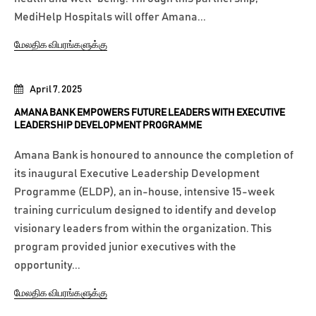
MediHelp Hospitals will offer Amana...
மேலதிக விபரங்களுக்கு
April 7, 2025
AMANA BANK EMPOWERS FUTURE LEADERS WITH EXECUTIVE
LEADERSHIP DEVELOPMENT PROGRAMME
Amana Bank is honoured to announce the completion of
its inaugural Executive Leadership Development
Programme (ELDP), an in-house, intensive 15-week
training curriculum designed to identify and develop
visionary leaders from within the organization. This
program provided junior executives with the
opportunity...
மேலதிக விபரங்களுக்கு