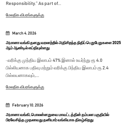
Responsibility.” As part of...
மேலதிக விபரங்களுக்கு
March 4, 2026
அமானா வங்கி தனது வரலாற்றில் அதிசிறந்த நிதிப் பெறுபேறுகளை 2025
ஆம் ஆண்டில் எய்தியுள்ளது
· வரிக்கு முந்திய இலாபம் 47% இனால் உயர்ந்து ரூ 4.0
பில்லியனாக பதிவு மற்றும் வரிக்கு பிந்திய இலாபம் ரூ 2.4
பில்லயனாகவும்,...
மேலதிக விபரங்களுக்கு
February 10, 2026
அமானா வங்கி, பொலன்னறுவை மாவட்டத்தின் தம்பலா பகுதியில்
பிரவேசித்த முதலாவது தனியார் வங்கியாக திகழ்கிறது