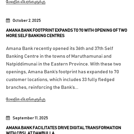
மேலதிக விபரங்களுக்கு
October 2, 2025
AMANA BANK FOOTPRINT EXPANDS TO 70 WITH OPENING OF TWO
MORE SELF BANKING CENTRES
Amana Bank recently opened its 36th and 37th Self
Banking Centre in the towns of Maruthamunai and
Natpiddimunai in the Eastern Province. With these two
openings, Amana Bank’s footprint has expanded to 70
customer locations, which includes 33 fully fledged
branches, reinforcing the Bank’s...
மேலதிக விபரங்களுக்கு
September 11, 2025
AMANA BANK FACILITATES DRIVE DIGITAL TRANSFORMATION
WITH CBSL AT DAMBULLA