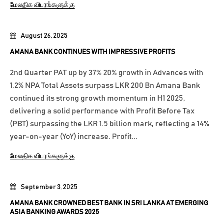
மேலதிக விபரங்களுக்கு
August 26, 2025
AMANA BANK CONTINUES WITH IMPRESSIVE PROFITS
2nd Quarter PAT up by 37% 20% growth in Advances with
1.2% NPA Total Assets surpass LKR 200 Bn Amana Bank
continued its strong growth momentum in H1 2025,
delivering a solid performance with Profit Before Tax
(PBT) surpassing the LKR 1.5 billion mark, reflecting a 14%
year-on-year (YoY) increase. Profit...
மேலதிக விபரங்களுக்கு
September 3, 2025
AMANA BANK CROWNED BEST BANK IN SRI LANKA AT EMERGING
ASIA BANKING AWARDS 2025