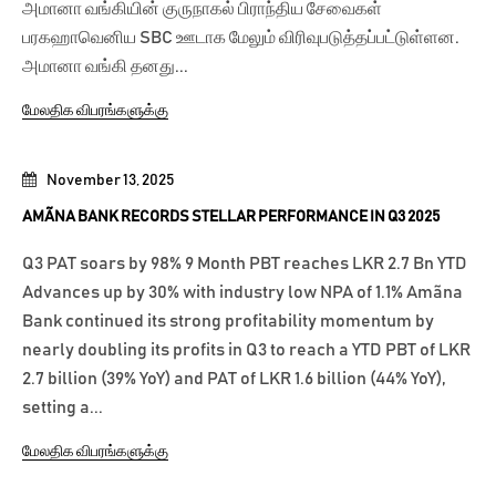
அமானா வங்கியின் குருநாகல் பிராந்திய சேவைகள்
பரகஹாவெனிய SBC ஊடாக மேலும் விரிவுபடுத்தப்பட்டுள்ளன.
அமானா வங்கி தனது...
மேலதிக விபரங்களுக்கு
November 13, 2025
AMÃNA BANK RECORDS STELLAR PERFORMANCE IN Q3 2025
Q3 PAT soars by 98% 9 Month PBT reaches LKR 2.7 Bn YTD
Advances up by 30% with industry low NPA of 1.1% Amãna
Bank continued its strong profitability momentum by
nearly doubling its profits in Q3 to reach a YTD PBT of LKR
2.7 billion (39% YoY) and PAT of LKR 1.6 billion (44% YoY),
setting a...
மேலதிக விபரங்களுக்கு