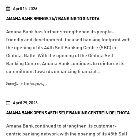
April 15, 2026
AMANA BANK BRINGS 24/7 BANKING TO GINTOTA
Amana Bank has further strengthened its people-
friendly and development-focused banking footprint with
the opening of its 44th Self Banking Centre (SBC) in
Gintota, Galle. With the opening of the Gintota Self
Banking Centre, Amana Bank continues to reinforce its
commitment towards enhancing financial...
மேலதிக விபரங்களுக்கு
April 29, 2026
AMANA BANK OPENS 45TH SELF BANKING CENTRE IN DELTHOTA
Amana Bank continued to strengthen its customer-
centric banking network with the opening of its 45th Self