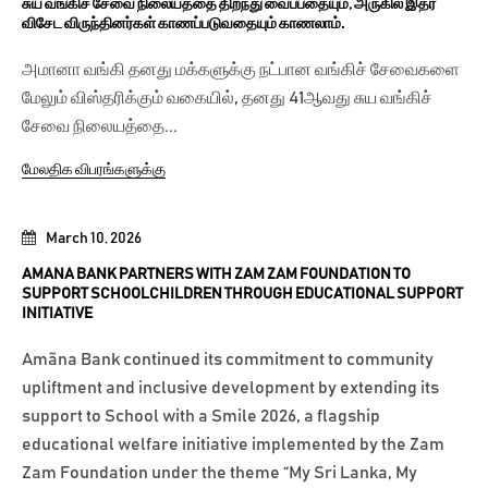
சுய வங்கிச் சேவை நிலையத்தை திறந்து வைப்பதையும், அருகில் இதர
விசேட விருந்தினர்கள் காணப்படுவதையும் காணலாம்.
அமானா வங்கி தனது மக்களுக்கு நட்பான வங்கிச் சேவைகளை
மேலும் விஸ்தரிக்கும் வகையில், தனது 41ஆவது சுய வங்கிச்
சேவை நிலையத்தை...
மேலதிக விபரங்களுக்கு
March 10, 2026
AMANA BANK PARTNERS WITH ZAM ZAM FOUNDATION TO
SUPPORT SCHOOLCHILDREN THROUGH EDUCATIONAL SUPPORT
INITIATIVE
Amãna Bank continued its commitment to community
upliftment and inclusive development by extending its
support to School with a Smile 2026, a flagship
educational welfare initiative implemented by the Zam
Zam Foundation under the theme “My Sri Lanka, My