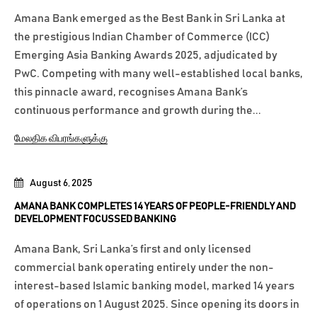
Amana Bank emerged as the Best Bank in Sri Lanka at
the prestigious Indian Chamber of Commerce (ICC)
Emerging Asia Banking Awards 2025, adjudicated by
PwC. Competing with many well-established local banks,
this pinnacle award, recognises Amana Bank’s
continuous performance and growth during the...
மேலதிக விபரங்களுக்கு
August 6, 2025
AMANA BANK COMPLETES 14 YEARS OF PEOPLE-FRIENDLY AND
DEVELOPMENT FOCUSSED BANKING
Amana Bank, Sri Lanka’s first and only licensed
commercial bank operating entirely under the non-
interest-based Islamic banking model, marked 14 years
of operations on 1 August 2025. Since opening its doors in