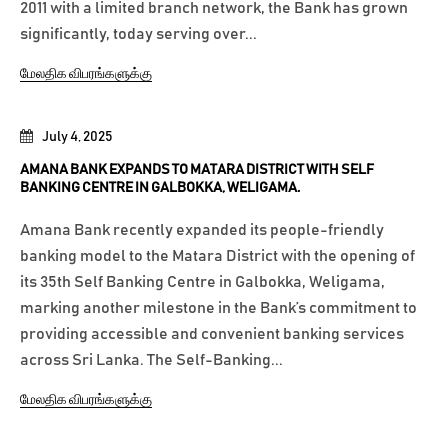
2011 with a limited branch network, the Bank has grown
significantly, today serving over...
மேலதிக விபரங்களுக்கு
July 4, 2025
AMANA BANK EXPANDS TO MATARA DISTRICT WITH SELF
BANKING CENTRE IN GALBOKKA, WELIGAMA.
Amana Bank recently expanded its people-friendly
banking model to the Matara District with the opening of
its 35th Self Banking Centre in Galbokka, Weligama,
marking another milestone in the Bank’s commitment to
providing accessible and convenient banking services
across Sri Lanka. The Self-Banking...
மேலதிக விபரங்களுக்கு