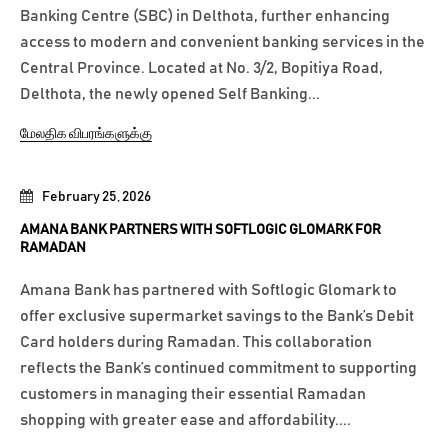
Banking Centre (SBC) in Delthota, further enhancing
access to modern and convenient banking services in the
Central Province. Located at No. 3/2, Bopitiya Road,
Delthota, the newly opened Self Banking...
மேலதிக விபரங்களுக்கு
February 25, 2026
AMANA BANK PARTNERS WITH SOFTLOGIC GLOMARK FOR
RAMADAN
Amana Bank has partnered with Softlogic Glomark to
offer exclusive supermarket savings to the Bank’s Debit
Card holders during Ramadan. This collaboration
reflects the Bank’s continued commitment to supporting
customers in managing their essential Ramadan
shopping with greater ease and affordability....