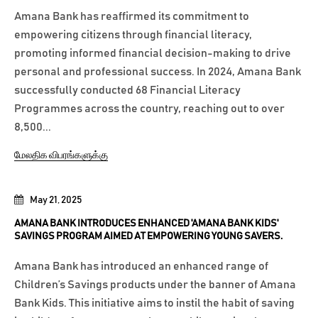
Amana Bank has reaffirmed its commitment to
empowering citizens through financial literacy,
promoting informed financial decision-making to drive
personal and professional success. In 2024, Amana Bank
successfully conducted 68 Financial Literacy
Programmes across the country, reaching out to over
8,500...
மேலதிக விபரங்களுக்கு
May 21, 2025
AMANA BANK INTRODUCES ENHANCED 'AMANA BANK KIDS'
SAVINGS PROGRAM AIMED AT EMPOWERING YOUNG SAVERS.
Amana Bank has introduced an enhanced range of
Children’s Savings products under the banner of Amana
Bank Kids. This initiative aims to instil the habit of saving