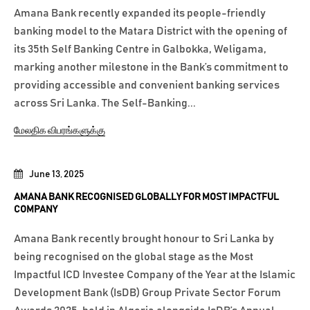
Amana Bank recently expanded its people-friendly
banking model to the Matara District with the opening of
its 35th Self Banking Centre in Galbokka, Weligama,
marking another milestone in the Bank’s commitment to
providing accessible and convenient banking services
across Sri Lanka. The Self-Banking...
மேலதிக விபரங்களுக்கு
June 13, 2025
AMANA BANK RECOGNISED GLOBALLY FOR MOST IMPACTFUL
COMPANY
Amana Bank recently brought honour to Sri Lanka by
being recognised on the global stage as the Most
Impactful ICD Investee Company of the Year at the Islamic
Development Bank (IsDB) Group Private Sector Forum