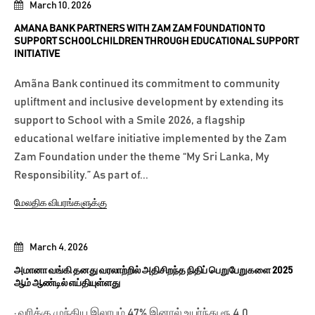
March 10, 2026
AMANA BANK PARTNERS WITH ZAM ZAM FOUNDATION TO
SUPPORT SCHOOLCHILDREN THROUGH EDUCATIONAL SUPPORT
INITIATIVE
Amãna Bank continued its commitment to community
upliftment and inclusive development by extending its
support to School with a Smile 2026, a flagship
educational welfare initiative implemented by the Zam
Zam Foundation under the theme “My Sri Lanka, My
Responsibility.” As part of...
மேலதிக விபரங்களுக்கு
March 4, 2026
அமானா வங்கி தனது வரலாற்றில் அதிசிறந்த நிதிப் பெறுபேறுகளை 2025
ஆம் ஆண்டில் எய்தியுள்ளது
· வரிக்கு முந்திய இலாபம் 47% இனால் உயர்ந்து ரூ 4.0