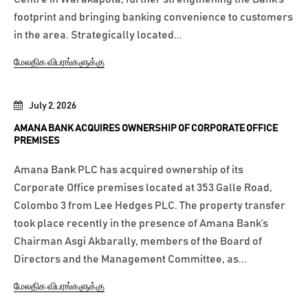
footprint and bringing banking convenience to customers
in the area. Strategically located...
மேலதிக விபரங்களுக்கு
July 2, 2026
AMANA BANK ACQUIRES OWNERSHIP OF CORPORATE OFFICE
PREMISES
Amana Bank PLC has acquired ownership of its
Corporate Office premises located at 353 Galle Road,
Colombo 3 from Lee Hedges PLC. The property transfer
took place recently in the presence of Amana Bank’s
Chairman Asgi Akbarally, members of the Board of
Directors and the Management Committee, as...
மேலதிக விபரங்களுக்கு