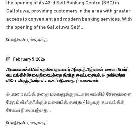
the opening of its 43rd Self Banking Centre (SBC) in
Galloluwa, providing customers in the area with greater
access to convenient and modern banking services. With
the opening of the Galloluwa Self...
மேலதிக விபரங்களுக்கு
February 5, 2026
அமானா வங்கியின் உதவி உப தலைவர் அர்ஷாத் அத்னான், சைனா போர்ட்
சுய வங்கிச் சேவை நிலையத்தை திறந்து வைப்பதையும், அருகில் இதர
விசேட விருந்தினர்கள் காணப்படுவதையும் காணலாம்.
அமானா வங்கி தனது மக்களுக்கு நட்பான வங்கிச் சேவைகளை
மேலும் விஸ்தரிக்கும் வகையில், தனது 41ஆவது சுய வங்கிச்
சேவை நிலையத்தை...
மேலதிக விபரங்களுக்கு