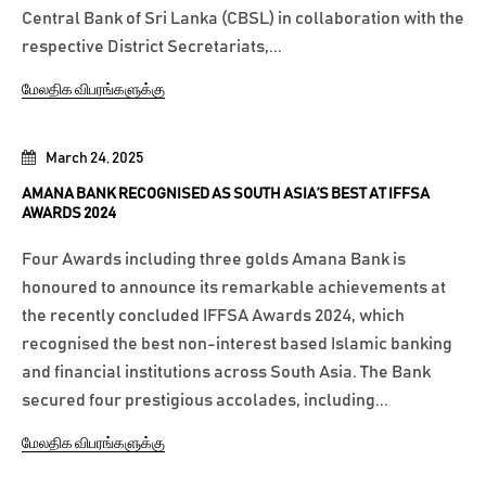
Central Bank of Sri Lanka (CBSL) in collaboration with the
respective District Secretariats,...
மேலதிக விபரங்களுக்கு
March 24, 2025
AMANA BANK RECOGNISED AS SOUTH ASIA’S BEST AT IFFSA
AWARDS 2024
Four Awards including three golds Amana Bank is
honoured to announce its remarkable achievements at
the recently concluded IFFSA Awards 2024, which
recognised the best non-interest based Islamic banking
and financial institutions across South Asia. The Bank
secured four prestigious accolades, including...
மேலதிக விபரங்களுக்கு