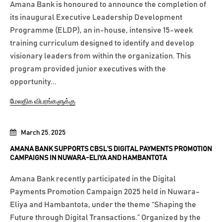
Amana Bank is honoured to announce the completion of
its inaugural Executive Leadership Development
Programme (ELDP), an in-house, intensive 15-week
training curriculum designed to identify and develop
visionary leaders from within the organization. This
program provided junior executives with the
opportunity...
மேலதிக விபரங்களுக்கு
March 25, 2025
AMANA BANK SUPPORTS CBSL’S DIGITAL PAYMENTS PROMOTION
CAMPAIGNS IN NUWARA-ELIYA AND HAMBANTOTA
Amana Bank recently participated in the Digital
Payments Promotion Campaign 2025 held in Nuwara-
Eliya and Hambantota, under the theme “Shaping the
Future through Digital Transactions.” Organized by the