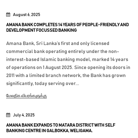
August 6, 2025
AMANA BANK COMPLETES 14 YEARS OF PEOPLE-FRIENDLY AND
DEVELOPMENT FOCUSSED BANKING
Amana Bank, Sri Lanka’s first and only licensed
commercial bank operating entirely under the non-
interest-based Islamic banking model, marked 14 years
of operations on 1 August 2025. Since opening its doors in
2011 with a limited branch network, the Bank has grown
significantly, today serving over...
மேலதிக விபரங்களுக்கு
July 4, 2025
AMANA BANK EXPANDS TO MATARA DISTRICT WITH SELF
BANKING CENTRE IN GALBOKKA, WELIGAMA.