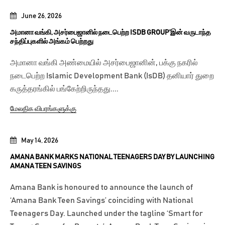
June 26, 2026
அமானா வங்கி, அசர்பைஜானில் நடைபெற்ற ISDB GROUP’இன் வருடாந்த
சந்திப்புகளில் அங்கம் பெற்றது
அமானா வங்கி அண்மையில் அசர்பைஜானின், பக்கு நகரில்
நடைபெற்ற Islamic Development Bank (IsDB) தனியார் துறை
கருத்தரங்கில் பங்கேற்றிருந்தது....
மேலதிக விபரங்களுக்கு
May 14, 2026
AMANA BANK MARKS NATIONAL TEENAGERS DAY BY LAUNCHING
AMANA TEEN SAVINGS
Amana Bank is honoured to announce the launch of
‘Amana Bank Teen Savings’ coinciding with National
Teenagers Day. Launched under the tagline ‘Smart for