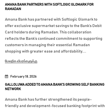
AMANA BANK PARTNERS WITH SOFTLOGIC GLOMARK FOR
RAMADAN
Amana Bank has partnered with Softlogic Glomark to
offer exclusive supermarket savings to the Bank’s Debit
Card holders during Ramadan. This collaboration
reflects the Bank’s continued commitment to supporting
customers in managing their essential Ramadan
shopping with greater ease and affordability....
மேலதிக விபரங்களுக்கு
February 18, 2026
GALLOLUWA ADDED TO AMANA BANK’S GROWING SELF BANKING
NETWORK
Amana Bank has further strengthened its people-
friendly and development-focused banking footprint with