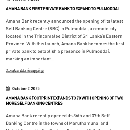
AMANA BANK FIRST PRIVATE BANK TO EXPAND TO PULMODDAI
Amana Bank recently announced the opening of its latest
Self Banking Centre (SBC) in Pulmoddai, a remote city
located in the Trincomalee District of Sri Lanka’s Eastern
Province. With this launch, Amana Bank becomes the first
private bank to establish a presence in Pulmoddai,
marking an important...
மேலதிக விபரங்களுக்கு
October 2, 2025
AMANA BANK FOOTPRINT EXPANDS TO 70 WITH OPENING OF TWO
MORE SELF BANKING CENTRES
Amana Bank recently opened its 36th and 37th Self
Banking Centre in the towns of Maruthamunai and