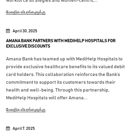
workforce strategies and women-centric...
மேலதிக விபரங்களுக்கு
April 30, 2025
AMANA BANK PARTNERS WITH MEDIHELP HOSPITALS FOR
EXCLUSIVE DISCOUNTS
Amana Bank has teamed up with MediHelp Hospitals to
provide exclusive healthcare benefits to its valued debit
card holders. This collaboration reinforces the Bank’s
commitment to support its customers towards their
health and well-being. Through this partnership,
MediHelp Hospitals will offer Amana...
மேலதிக விபரங்களுக்கு
April 7, 2025