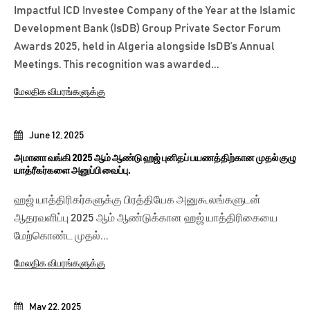
Impactful ICD Investee Company of the Year at the Islamic
Development Bank (IsDB) Group Private Sector Forum
Awards 2025, held in Algeria alongside IsDB’s Annual
Meetings. This recognition was awarded...
மேலதிக விபரங்களுக்கு
June 12, 2025
அமானா வங்கி 2025 ஆம் ஆண்டு ஹஜ் புனிதப் பயணத்திற்கான முதல் குழு
யாத்ரீகர்களை அனுப்பி வைப்பு.
ஹஜ் யாத்திரிகர்களுக்கு பிரத்தியேக அனுகூலங்களுடன்
ஆதரவளிப்பு 2025 ஆம் ஆண்டுக்கான ஹஜ் யாத்திரிகையை
மேற்கொண்ட முதல்...
மேலதிக விபரங்களுக்கு
May 22, 2025