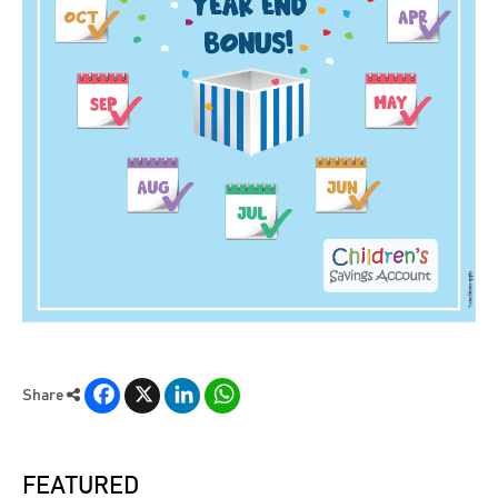
Facebook
X
LinkedIn
WhatsApp
Share
FEATURED