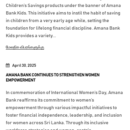
Children’s Savings products under the banner of Amana
Bank Kids. This initiative aims to instil the habit of saving
in children from a very early age while, setting the
foundation for lifelong financial discipline. Amana Bank
Kids provides a variety...
மேலதிக விபரங்களுக்கு
April 30, 2025
AMANA BANK CONTINUES TO STRENGTHEN WOMEN
EMPOWERMENT
In commemoration of International Women’s Day, Amana
Bank reaffirms its commitment to women’s
empowerment through various impactful initiatives to
foster financial independence, leadership, and inclusion
for women across Sri Lanka. Through its inclusive