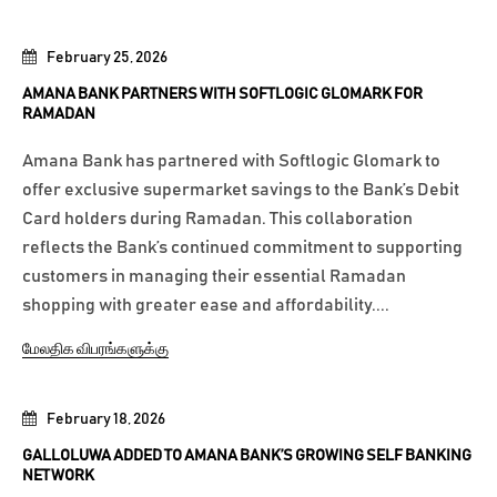
February 25, 2026
AMANA BANK PARTNERS WITH SOFTLOGIC GLOMARK FOR
RAMADAN
Amana Bank has partnered with Softlogic Glomark to
offer exclusive supermarket savings to the Bank’s Debit
Card holders during Ramadan. This collaboration
reflects the Bank’s continued commitment to supporting
customers in managing their essential Ramadan
shopping with greater ease and affordability....
மேலதிக விபரங்களுக்கு
February 18, 2026
GALLOLUWA ADDED TO AMANA BANK’S GROWING SELF BANKING
NETWORK