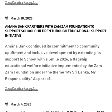
மேலதிக விபரங்களுக்கு
March 10, 2026
AMANA BANK PARTNERS WITH ZAM ZAM FOUNDATION TO
SUPPORT SCHOOLCHILDREN THROUGH EDUCATIONAL SUPPORT
INITIATIVE
Amãna Bank continued its commitment to community
upliftment and inclusive development by extending its
support to School with a Smile 2026, a flagship
educational welfare initiative implemented by the Zam
Zam Foundation under the theme “My Sri Lanka, My
Responsibility.” As part of...
மேலதிக விபரங்களுக்கு
March 4, 2026