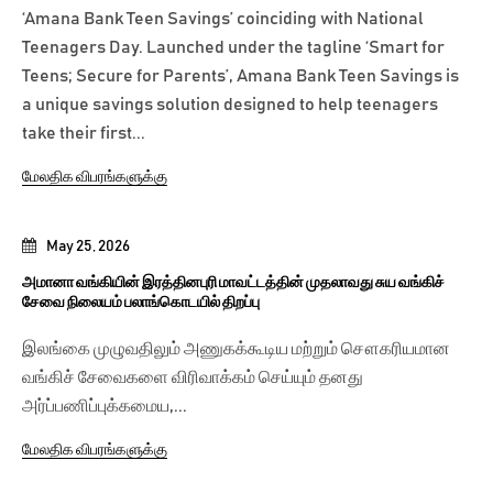
‘Amana Bank Teen Savings’ coinciding with National
Teenagers Day. Launched under the tagline ‘Smart for
Teens; Secure for Parents’, Amana Bank Teen Savings is
a unique savings solution designed to help teenagers
take their first...
மேலதிக விபரங்களுக்கு
May 25, 2026
அமானா வங்கியின் இரத்தினபுரி மாவட்டத்தின் முதலாவது சுய வங்கிச்
சேவை நிலையம் பலாங்கொடயில் திறப்பு
இலங்கை முழுவதிலும் அணுகக்கூடிய மற்றும் சௌகரியமான
வங்கிச் சேவைகளை விரிவாக்கம் செய்யும் தனது
அர்ப்பணிப்புக்கமைய,...
மேலதிக விபரங்களுக்கு