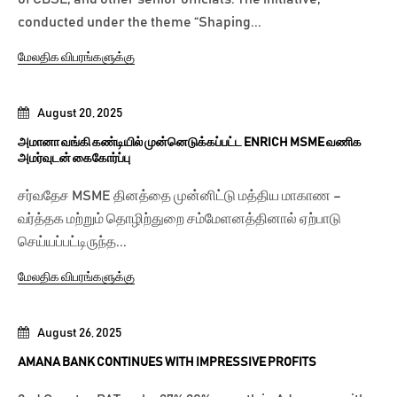
conducted under the theme “Shaping...
மேலதிக விபரங்களுக்கு
August 20, 2025
அமானா வங்கி கண்டியில் முன்னெடுக்கப்பட்ட ENRICH MSME வணிக
அமர்வுடன் கைகோர்ப்பு
சர்வதேச MSME தினத்தை முன்னிட்டு மத்திய மாகாண –
வர்த்தக மற்றும் தொழிற்துறை சம்மேளனத்தினால் ஏற்பாடு
செய்யப்பட்டிருந்த...
மேலதிக விபரங்களுக்கு
August 26, 2025
AMANA BANK CONTINUES WITH IMPRESSIVE PROFITS