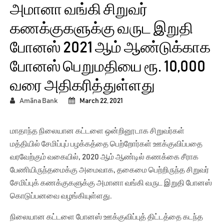
அமானா வங்கி சிறுவர்
கணக்குகளுக்கு வருட இறுதி
போனஸ் 2021 ஆம் ஆண்டுக்காக
போனஸ் பெறுமதியை ரூ. 10,000
வரை அதிகரித்துள்ளது
Amãna Bank
March 22, 2021
மாதாந்த நிலையான கட்டளை ஒன்றினூடாக சிறுவர்கள்
மத்தியில் சேமிப்புப் பழக்கத்தை பெற்றோர்கள் ஊக்குவிப்பதை
வரவேற்கும் வகையில், 2020 ஆம் ஆண்டில் கணக்கை சீராக
பேணியிருந்தமைக்கு அமைவாக, தகைமை பெற்றிருந்த சிறுவர்
சேமிப்புக் கணக்குகளுக்கு அமானா வங்கி வருட இறுதி போனஸ்
கொடுப்பனவை வழங்கியுள்ளது.
நிலையான கட்டளை போனஸ் ஊக்குவிப்புத் திட்டத்தை கடந்த