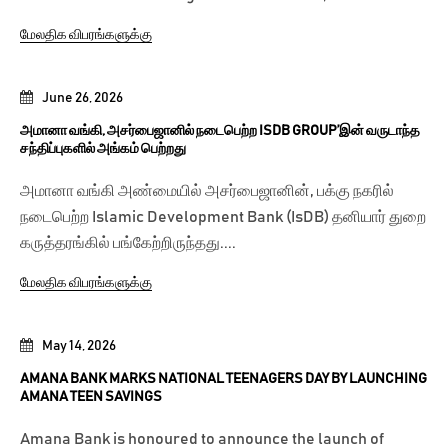
மேலதிக விபரங்களுக்கு
June 26, 2026
அமானா வங்கி, அசர்பைஜானில் நடைபெற்ற ISDB GROUP’இன் வருடாந்த
சந்திப்புகளில் அங்கம் பெற்றது
அமானா வங்கி அண்மையில் அசர்பைஜானின், பக்கு நகரில்
நடைபெற்ற Islamic Development Bank (IsDB) தனியார் துறை
கருத்தரங்கில் பங்கேற்றிருந்தது....
மேலதிக விபரங்களுக்கு
May 14, 2026
AMANA BANK MARKS NATIONAL TEENAGERS DAY BY LAUNCHING
AMANA TEEN SAVINGS
Amana Bank is honoured to announce the launch of