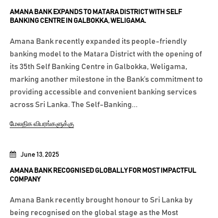
AMANA BANK EXPANDS TO MATARA DISTRICT WITH SELF
BANKING CENTRE IN GALBOKKA, WELIGAMA.
Amana Bank recently expanded its people-friendly
banking model to the Matara District with the opening of
its 35th Self Banking Centre in Galbokka, Weligama,
marking another milestone in the Bank’s commitment to
providing accessible and convenient banking services
across Sri Lanka. The Self-Banking...
மேலதிக விபரங்களுக்கு
June 13, 2025
AMANA BANK RECOGNISED GLOBALLY FOR MOST IMPACTFUL
COMPANY
Amana Bank recently brought honour to Sri Lanka by
being recognised on the global stage as the Most