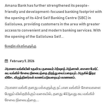
Amana Bank has further strengthened its people-
friendly and development-focused banking footprint with
the opening of its 43rd Self Banking Centre (SBC) in
Galloluwa, providing customers in the area with greater
access to convenient and modern banking services. With
the opening of the Galloluwa Self...
மேலதிக விபரங்களுக்கு
February 5, 2026
அமானா வங்கியின் உதவி உப தலைவர் அர்ஷாத் அத்னான், சைனா போர்ட்
சுய வங்கிச் சேவை நிலையத்தை திறந்து வைப்பதையும், அருகில் இதர
விசேட விருந்தினர்கள் காணப்படுவதையும் காணலாம்.
அமானா வங்கி தனது மக்களுக்கு நட்பான வங்கிச் சேவைகளை
மேலும் விஸ்தரிக்கும் வகையில், தனது 41ஆவது சுய வங்கிச்
சேவை நிலையத்தை...