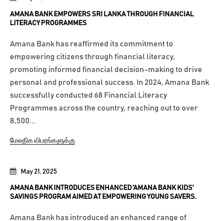
AMANA BANK EMPOWERS SRI LANKA THROUGH FINANCIAL
LITERACY PROGRAMMES
Amana Bank has reaffirmed its commitment to
empowering citizens through financial literacy,
promoting informed financial decision-making to drive
personal and professional success. In 2024, Amana Bank
successfully conducted 68 Financial Literacy
Programmes across the country, reaching out to over
8,500...
மேலதிக விபரங்களுக்கு
May 21, 2025
AMANA BANK INTRODUCES ENHANCED 'AMANA BANK KIDS'
SAVINGS PROGRAM AIMED AT EMPOWERING YOUNG SAVERS.
Amana Bank has introduced an enhanced range of