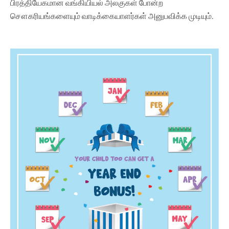
பிரத்தியேகமான வங்கியியல் அலகுகள் போன்ற
சௌகரியங்களையும் வாடிக்கையாளர்கள் அனுபவிக்க முடியும்.