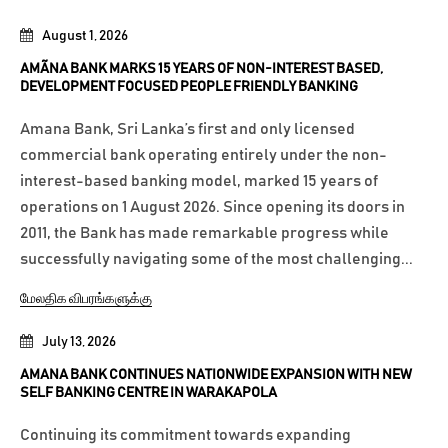
August 1, 2026
AMÃNA BANK MARKS 15 YEARS OF NON-INTEREST BASED,
DEVELOPMENT FOCUSED PEOPLE FRIENDLY BANKING
Amana Bank, Sri Lanka’s first and only licensed
commercial bank operating entirely under the non-
interest-based banking model, marked 15 years of
operations on 1 August 2026. Since opening its doors in
2011, the Bank has made remarkable progress while
successfully navigating some of the most challenging...
மேலதிக விபரங்களுக்கு
July 13, 2026
AMANA BANK CONTINUES NATIONWIDE EXPANSION WITH NEW
SELF BANKING CENTRE IN WARAKAPOLA
Continuing its commitment towards expanding