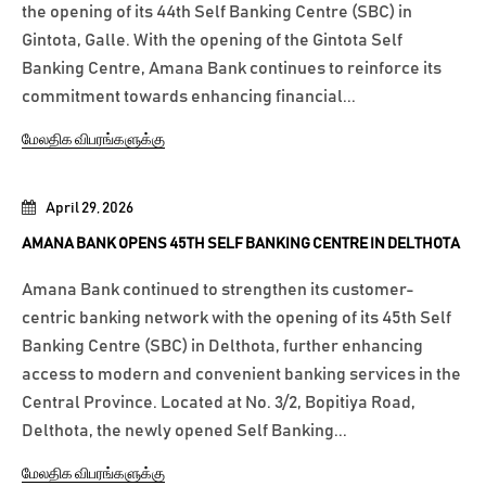
the opening of its 44th Self Banking Centre (SBC) in
Gintota, Galle. With the opening of the Gintota Self
Banking Centre, Amana Bank continues to reinforce its
commitment towards enhancing financial...
மேலதிக விபரங்களுக்கு
April 29, 2026
AMANA BANK OPENS 45TH SELF BANKING CENTRE IN DELTHOTA
Amana Bank continued to strengthen its customer-
centric banking network with the opening of its 45th Self
Banking Centre (SBC) in Delthota, further enhancing
access to modern and convenient banking services in the
Central Province. Located at No. 3/2, Bopitiya Road,
Delthota, the newly opened Self Banking...
மேலதிக விபரங்களுக்கு