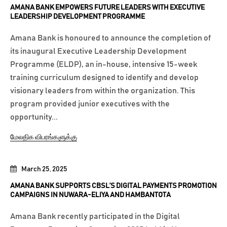
AMANA BANK EMPOWERS FUTURE LEADERS WITH EXECUTIVE
LEADERSHIP DEVELOPMENT PROGRAMME
Amana Bank is honoured to announce the completion of
its inaugural Executive Leadership Development
Programme (ELDP), an in-house, intensive 15-week
training curriculum designed to identify and develop
visionary leaders from within the organization. This
program provided junior executives with the
opportunity...
மேலதிக விபரங்களுக்கு
March 25, 2025
AMANA BANK SUPPORTS CBSL’S DIGITAL PAYMENTS PROMOTION
CAMPAIGNS IN NUWARA-ELIYA AND HAMBANTOTA
Amana Bank recently participated in the Digital