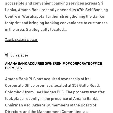
accessible and convenient banking services across Sri
Lanka, Amana Bank recently opened its 47th Self Banking
Centre in Warakapola, further strengthening the Bank’s
footprint and bringing banking convenience to customers
in the area. Strategically located...
மேலதிக விபரங்களுக்கு
July 2, 2026
AMANA BANK ACQUIRES OWNERSHIP OF CORPORATE OFFICE
PREMISES
Amana Bank PLC has acquired ownership of its
Corporate Office premises located at 353 Galle Road,
Colombo 3 from Lee Hedges PLC. The property transfer
took place recently in the presence of Amana Bank’s
Chairman Asgi Akbarally, members of the Board of
Directors and the Management Committee, as...