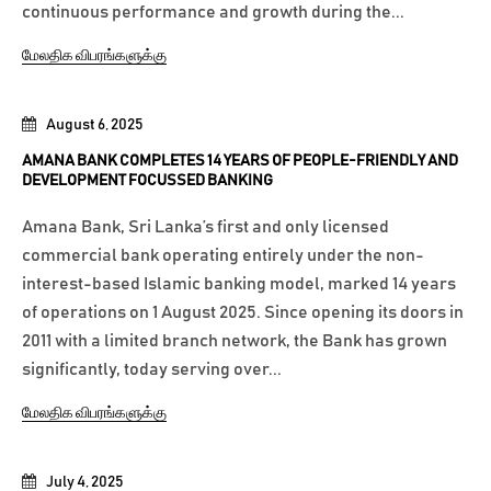
continuous performance and growth during the...
மேலதிக விபரங்களுக்கு
August 6, 2025
AMANA BANK COMPLETES 14 YEARS OF PEOPLE-FRIENDLY AND
DEVELOPMENT FOCUSSED BANKING
Amana Bank, Sri Lanka’s first and only licensed
commercial bank operating entirely under the non-
interest-based Islamic banking model, marked 14 years
of operations on 1 August 2025. Since opening its doors in
2011 with a limited branch network, the Bank has grown
significantly, today serving over...
மேலதிக விபரங்களுக்கு
July 4, 2025