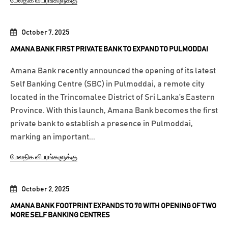
மேலதிக விபரங்களுக்கு
October 7, 2025
AMANA BANK FIRST PRIVATE BANK TO EXPAND TO PULMODDAI
Amana Bank recently announced the opening of its latest
Self Banking Centre (SBC) in Pulmoddai, a remote city
located in the Trincomalee District of Sri Lanka’s Eastern
Province. With this launch, Amana Bank becomes the first
private bank to establish a presence in Pulmoddai,
marking an important...
மேலதிக விபரங்களுக்கு
October 2, 2025
AMANA BANK FOOTPRINT EXPANDS TO 70 WITH OPENING OF TWO
MORE SELF BANKING CENTRES