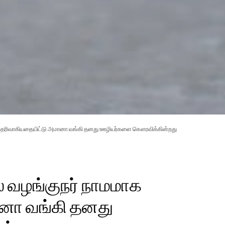
க தெரிவாகியதையிட்டு அமானா வங்கி தனது ஊழியர்களை கௌரவிக்கின்றது
் வழங்குநர் நாமமாக
னா வங்கி தனது