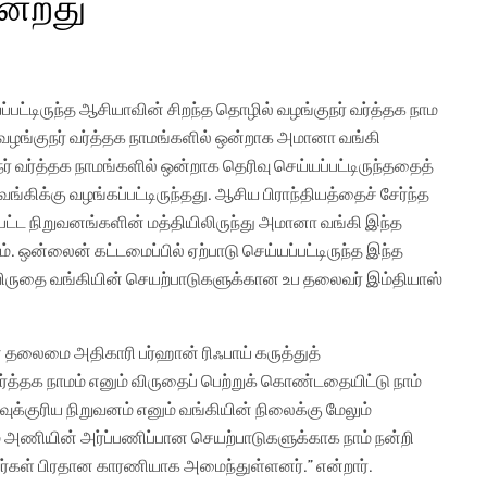
ன்றது
ட்டிருந்த ஆசியாவின் சிறந்த தொழில் வழங்குநர் வர்த்தக நாம
் வழங்குநர் வர்த்தக நாமங்களில் ஒன்றாக அமானா வங்கி
் வர்த்தக நாமங்களில் ஒன்றாக தெரிவு செய்யப்பட்டிருந்ததைத்
்கிக்கு வழங்கப்பட்டிருந்தது. ஆசிய பிராந்தியத்தைச் சேர்ந்த
்பட்ட நிறுவனங்களின் மத்தியிலிருந்து அமானா வங்கி இந்த
். ஒன்லைன் கட்டமைப்பில் ஏற்பாடு செய்யப்பட்டிருந்த இந்த
 விருதை வங்கியின் செயற்பாடுகளுக்கான உப தலைவர் இம்தியாஸ்
் தலைமை அதிகாரி பர்ஹான் ரிஃபாய் கருத்துத்
ர்த்தக நாமம் எனும் விருதைப் பெற்றுக் கொண்டதையிட்டு நாம்
ுக்குரிய நிறுவனம் எனும் வங்கியின் நிலைக்கு மேலும்
ம் அணியின் அர்ப்பணிப்பான செயற்பாடுகளுக்காக நாம் நன்றி
்கள் பிரதான காரணியாக அமைந்துள்ளனர்.” என்றார்.