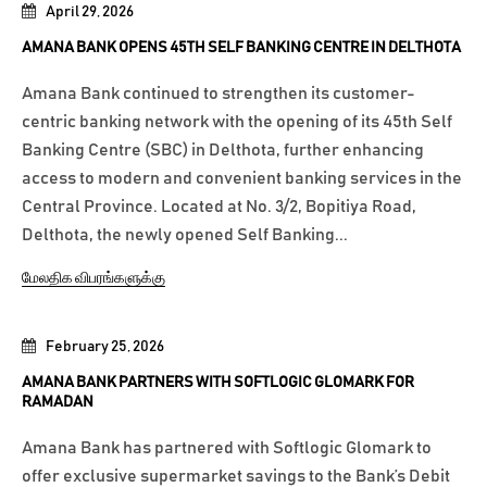
April 29, 2026
AMANA BANK OPENS 45TH SELF BANKING CENTRE IN DELTHOTA
Amana Bank continued to strengthen its customer-
centric banking network with the opening of its 45th Self
Banking Centre (SBC) in Delthota, further enhancing
access to modern and convenient banking services in the
Central Province. Located at No. 3/2, Bopitiya Road,
Delthota, the newly opened Self Banking...
மேலதிக விபரங்களுக்கு
February 25, 2026
AMANA BANK PARTNERS WITH SOFTLOGIC GLOMARK FOR
RAMADAN
Amana Bank has partnered with Softlogic Glomark to
offer exclusive supermarket savings to the Bank’s Debit