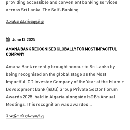
providing accessible and convenient banking services
across Sri Lanka. The Self-Banking...
மேலதிக விபரங்களுக்கு
June 13, 2025
AMANA BANK RECOGNISED GLOBALLY FOR MOST IMPACTFUL
COMPANY
Amana Bank recently brought honour to Sri Lanka by
being recognised on the global stage as the Most
Impactful ICD Investee Company of the Year at the Islamic
Development Bank (IsDB) Group Private Sector Forum
Awards 2025, held in Algeria alongside IsDB’s Annual
Meetings. This recognition was awarded...
மேலதிக விபரங்களுக்கு