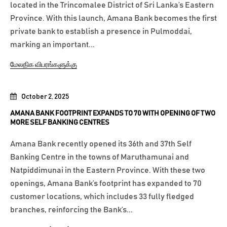
located in the Trincomalee District of Sri Lanka’s Eastern
Province. With this launch, Amana Bank becomes the first
private bank to establish a presence in Pulmoddai,
marking an important...
மேலதிக விபரங்களுக்கு
October 2, 2025
AMANA BANK FOOTPRINT EXPANDS TO 70 WITH OPENING OF TWO
MORE SELF BANKING CENTRES
Amana Bank recently opened its 36th and 37th Self
Banking Centre in the towns of Maruthamunai and
Natpiddimunai in the Eastern Province. With these two
openings, Amana Bank’s footprint has expanded to 70
customer locations, which includes 33 fully fledged
branches, reinforcing the Bank’s...