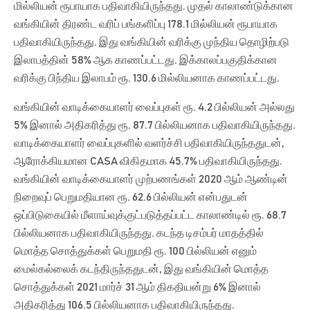
மில்லியன் ரூபாயாக பதிவாகியிருந்தது. முதல் காலாண்டுக்கான
வங்கியின் திரண்ட வரிப் பங்களிப்பு 178.1 மில்லியன் ரூபாயாக
பதிவாகியிருந்தது. இது வங்கியின் வரிக்கு முந்திய தொழிற்படு
இலாபத்தின் 58% ஆக காணப்பட்டது. இக்காலப்பகுதிக்கான
வரிக்கு பிந்திய இலாபம் ரூ. 130.6 மில்லியனாக காணப்பட்டது.
வங்கியின் வாடிக்கையாளர் வைப்புகள் ரூ. 4.2 பில்லியன் அல்லது
5% இனால் அதிகரித்து ரூ. 87.7 பில்லியனாக பதிவாகியிருந்தது.
வாடிக்கையாளர் வைப்புகளில் வளர்ச்சி பதிவாகியிருந்ததுடன்,
ஆரோக்கியமான CASA விகிதமாக 45.7% பதிவாகியிருந்தது.
வங்கியின் வாடிக்கையாளர் முற்பணங்கள் 2020 ஆம் ஆண்டின்
நிறைவுப் பெறுமதியான ரூ. 62.6 பில்லியன் என்பதுடன்
ஒப்பிடுகையில் மீளாய்வுக்குட்படுத்தப்பட்ட காலாண்டில் ரூ. 68.7
பில்லியனாக பதிவாகியிருந்தது. கடந்த டிசம்பர் மாதத்தில்
மொத்த சொத்துக்கள் பெறுமதி ரூ. 100 பில்லியன் எனும்
மைல்கல்லைக் கடந்திருந்ததுடன், இது வங்கியின் மொத்த
சொத்துக்கள் 2021 மார்ச் 31 ஆம் திகதியன்று 6% இனால்
அதிகரித்து 106.5 பில்லியனாக பதிவாகியிருந்தது.