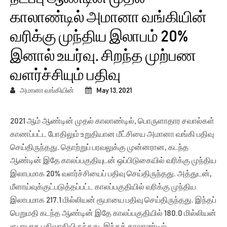
காலாண்டில் அமானா வங்கியின்
வரிக்கு முந்திய இலாபம் 20%
இனால் உயர்வு. சிறந்த முற்பண
வளர்ச்சியும் பதிவு
அமானா வங்கியின்
May 13, 2021
2021 ஆம் ஆண்டின் முதல் காலாண்டில், பொருளாதார சவால்கள்
காணப்பட்ட போதிலும் உறுதியான மீட்சியை அமானா வங்கி பதிவு
செய்திருந்தது. தொற்றுப் பரவலுக்கு முன்னரான, கடந்த
ஆண்டின் இதே காலப்பகுதியுடன் ஒப்பிடுகையில் வரிக்கு முந்திய
இலாபமாக 20% வளர்ச்சியைப் பதிவு செய்திருந்தது. அத்துடன்,
மீளாய்வுக்குட்படுத்தப்பட்ட காலப்பகுதியில் வரிக்கு முந்திய
இலாபமாக 217.1 மில்லியன் ரூபாயை பதிவு செய்திருந்தது. இந்தப்
பெறுமதி கடந்த ஆண்டின் இதே காலப்பகுதியில் 180.0 மில்லியன்
ரூபாயாக பதிவாகியிருந்தது. இந்தக் காலாண்டில்