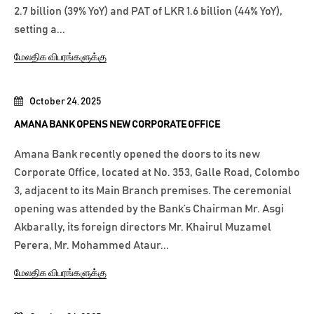
2.7 billion (39% YoY) and PAT of LKR 1.6 billion (44% YoY),
setting a...
மேலதிக விபரங்களுக்கு
October 24, 2025
AMANA BANK OPENS NEW CORPORATE OFFICE
Amana Bank recently opened the doors to its new
Corporate Office, located at No. 353, Galle Road, Colombo
3, adjacent to its Main Branch premises. The ceremonial
opening was attended by the Bank’s Chairman Mr. Asgi
Akbarally, its foreign directors Mr. Khairul Muzamel
Perera, Mr. Mohammed Ataur...
மேலதிக விபரங்களுக்கு