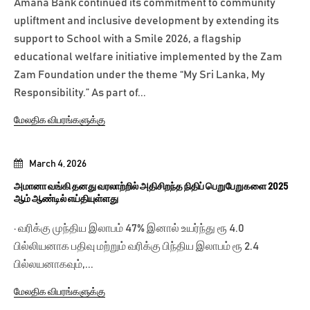
Amãna Bank continued its commitment to community
upliftment and inclusive development by extending its
support to School with a Smile 2026, a flagship
educational welfare initiative implemented by the Zam
Zam Foundation under the theme “My Sri Lanka, My
Responsibility.” As part of...
மேலதிக விபரங்களுக்கு
March 4, 2026
அமானா வங்கி தனது வரலாற்றில் அதிசிறந்த நிதிப் பெறுபேறுகளை 2025
ஆம் ஆண்டில் எய்தியுள்ளது
· வரிக்கு முந்திய இலாபம் 47% இனால் உயர்ந்து ரூ 4.0
பில்லியனாக பதிவு மற்றும் வரிக்கு பிந்திய இலாபம் ரூ 2.4
பில்லயனாகவும்,...
மேலதிக விபரங்களுக்கு