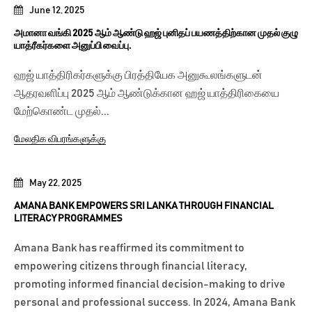
June 12, 2025
அமானா வங்கி 2025 ஆம் ஆண்டு ஹஜ் புனிதப் பயணத்திற்கான முதல் குழு
யாத்ரீகர்களை அனுப்பி வைப்பு.
ஹஜ் யாத்திரிகர்களுக்கு பிரத்தியேக அனுகூலங்களுடன்
ஆதரவளிப்பு 2025 ஆம் ஆண்டுக்கான ஹஜ் யாத்திரிகையை
மேற்கொண்ட முதல்...
மேலதிக விபரங்களுக்கு
May 22, 2025
AMANA BANK EMPOWERS SRI LANKA THROUGH FINANCIAL
LITERACY PROGRAMMES
Amana Bank has reaffirmed its commitment to
empowering citizens through financial literacy,
promoting informed financial decision-making to drive
personal and professional success. In 2024, Amana Bank