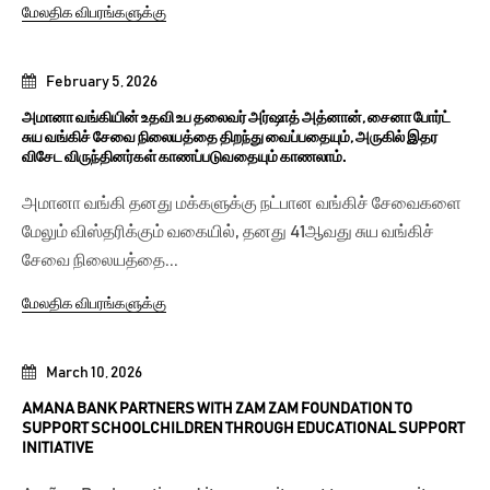
மேலதிக விபரங்களுக்கு
February 5, 2026
அமானா வங்கியின் உதவி உப தலைவர் அர்ஷாத் அத்னான், சைனா போர்ட்
சுய வங்கிச் சேவை நிலையத்தை திறந்து வைப்பதையும், அருகில் இதர
விசேட விருந்தினர்கள் காணப்படுவதையும் காணலாம்.
அமானா வங்கி தனது மக்களுக்கு நட்பான வங்கிச் சேவைகளை
மேலும் விஸ்தரிக்கும் வகையில், தனது 41ஆவது சுய வங்கிச்
சேவை நிலையத்தை...
மேலதிக விபரங்களுக்கு
March 10, 2026
AMANA BANK PARTNERS WITH ZAM ZAM FOUNDATION TO
SUPPORT SCHOOLCHILDREN THROUGH EDUCATIONAL SUPPORT
INITIATIVE