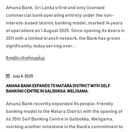
Amana Bank, Sri Lanka’s first and only licensed
commercial bank operating entirely under the non-
interest-based Islamic banking model, marked 14 years
of operations on 1 August 2025. Since opening its doors in
2011 with a limited branch network, the Bank has grown
significantly, today serving over...
மேலதிக விபரங்களுக்கு
July 4, 2025
AMANA BANK EXPANDS TO MATARA DISTRICT WITH SELF
BANKING CENTRE IN GALBOKKA, WELIGAMA.
Amana Bank recently expanded its people-friendly
banking model to the Matara District with the opening of
its 35th Self Banking Centre in Galbokka, Weligama,
marking another milestone in the Bank’s commitment to