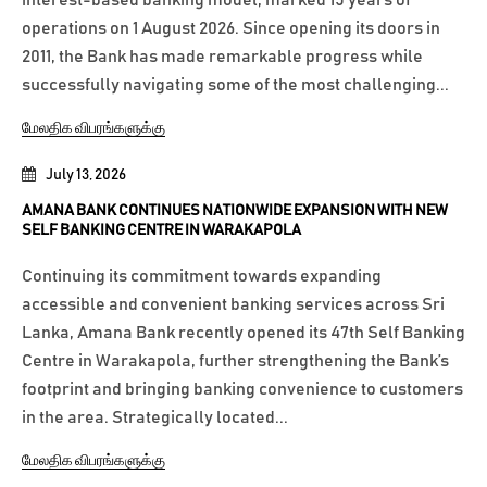
operations on 1 August 2026. Since opening its doors in
2011, the Bank has made remarkable progress while
successfully navigating some of the most challenging...
மேலதிக விபரங்களுக்கு
July 13, 2026
AMANA BANK CONTINUES NATIONWIDE EXPANSION WITH NEW
SELF BANKING CENTRE IN WARAKAPOLA
Continuing its commitment towards expanding
accessible and convenient banking services across Sri
Lanka, Amana Bank recently opened its 47th Self Banking
Centre in Warakapola, further strengthening the Bank’s
footprint and bringing banking convenience to customers
in the area. Strategically located...
மேலதிக விபரங்களுக்கு