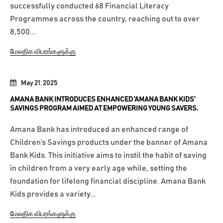
successfully conducted 68 Financial Literacy
Programmes across the country, reaching out to over
8,500...
மேலதிக விபரங்களுக்கு
May 21, 2025
AMANA BANK INTRODUCES ENHANCED 'AMANA BANK KIDS'
SAVINGS PROGRAM AIMED AT EMPOWERING YOUNG SAVERS.
Amana Bank has introduced an enhanced range of
Children’s Savings products under the banner of Amana
Bank Kids. This initiative aims to instil the habit of saving
in children from a very early age while, setting the
foundation for lifelong financial discipline. Amana Bank
Kids provides a variety...
மேலதிக விபரங்களுக்கு