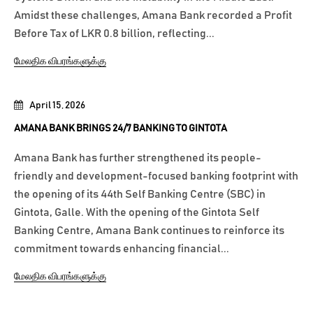
Amidst these challenges, Amana Bank recorded a Profit
Before Tax of LKR 0.8 billion, reflecting...
மேலதிக விபரங்களுக்கு
April 15, 2026
AMANA BANK BRINGS 24/7 BANKING TO GINTOTA
Amana Bank has further strengthened its people-
friendly and development-focused banking footprint with
the opening of its 44th Self Banking Centre (SBC) in
Gintota, Galle. With the opening of the Gintota Self
Banking Centre, Amana Bank continues to reinforce its
commitment towards enhancing financial...
மேலதிக விபரங்களுக்கு