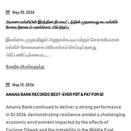
May 25, 2026
அமானா வங்கியின் இரத்தினபுரி மாவட்டத்தின் முதலாவது சுய வங்கிச்
சேவை நிலையம் பலாங்கொடயில் திறப்பு
இலங்கை முழுவதிலும் அணுகக்கூடிய மற்றும் சௌகரியமான
வங்கிச் சேவைகளை விரிவாக்கம் செய்யும் தனது
அர்ப்பணிப்புக்கமைய,...
மேலதிக விபரங்களுக்கு
May 15, 2026
AMANA BANK RECORDS BEST-EVER PBT & PAT FOR Q1
Amana Bank continued to deliver a strong performance
in Q1 2026, demonstrating resilience amidst a challenging
economic environment impacted by the effects of
Cyclone Ditwah and the instability in the Middle East.