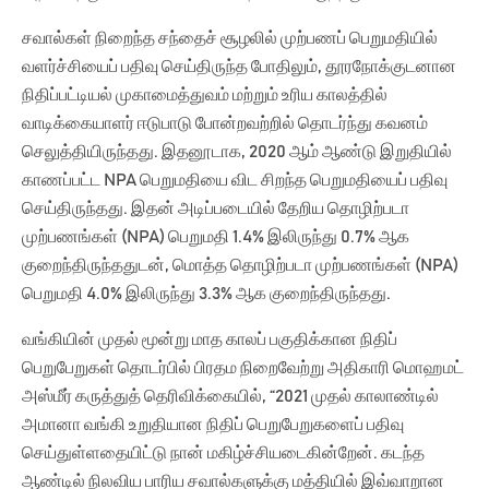
சவால்கள் நிறைந்த சந்தைச் சூழலில் முற்பணப் பெறுமதியில்
வளர்ச்சியைப் பதிவு செய்திருந்த போதிலும், தூரநோக்குடனான
நிதிப்பட்டியல் முகாமைத்துவம் மற்றும் உரிய காலத்தில்
வாடிக்கையாளர் ஈடுபாடு போன்றவற்றில் தொடர்ந்து கவனம்
செலுத்தியிருந்தது. இதனூடாக, 2020 ஆம் ஆண்டு இறுதியில்
காணப்பட்ட NPA பெறுமதியை விட சிறந்த பெறுமதியைப் பதிவு
செய்திருந்தது. இதன் அடிப்படையில் தேறிய தொழிற்படா
முற்பணங்கள் (NPA) பெறுமதி 1.4% இலிருந்து 0.7% ஆக
குறைந்திருந்ததுடன், மொத்த தொழிற்படா முற்பணங்கள் (NPA)
பெறுமதி 4.0% இலிருந்து 3.3% ஆக குறைந்திருந்தது.
வங்கியின் முதல் மூன்று மாத காலப் பகுதிக்கான நிதிப்
பெறுபேறுகள் தொடர்பில் பிரதம நிறைவேற்று அதிகாரி மொஹமட்
அஸ்மீர் கருத்துத் தெரிவிக்கையில், “2021 முதல் காலாண்டில்
அமானா வங்கி உறுதியான நிதிப் பெறுபேறுகளைப் பதிவு
செய்துள்ளதையிட்டு நான் மகிழ்ச்சியடைகின்றேன். கடந்த
ஆண்டில் நிலவிய பாரிய சவால்களுக்கு மத்தியில் இவ்வாறான