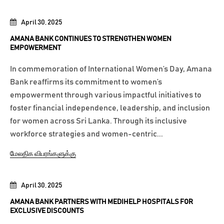
April 30, 2025
AMANA BANK CONTINUES TO STRENGTHEN WOMEN
EMPOWERMENT
In commemoration of International Women’s Day, Amana
Bank reaffirms its commitment to women’s
empowerment through various impactful initiatives to
foster financial independence, leadership, and inclusion
for women across Sri Lanka. Through its inclusive
workforce strategies and women-centric...
மேலதிக விபரங்களுக்கு
April 30, 2025
AMANA BANK PARTNERS WITH MEDIHELP HOSPITALS FOR
EXCLUSIVE DISCOUNTS