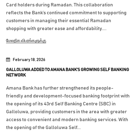
Card holders during Ramadan. This collaboration
reflects the Bank’s continued commitment to supporting
customers in managing their essential Ramadan
shopping with greater ease and affordability....
மேலதிக விபரங்களுக்கு
February 18, 2026
GALLOLUWA ADDED TO AMANA BANK’S GROWING SELF BANKING
NETWORK
Amana Bank has further strengthened its people-
friendly and development-focused banking footprint with
the opening of its 43rd Self Banking Centre (SBC) in
Galloluwa, providing customers in the area with greater
access to convenient and modern banking services. With
the opening of the Galloluwa Self...