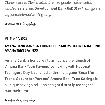
அமானா வங்கி அண்மையில் அசர்பைஜானின், பக்கு நகரில்
நடைபெற்ற Islamic Development Bank (IsDB) தனியார் துறை
கருத்தரங்கில் பங்கேற்றிருந்தது....
மேலதிக விபரங்களுக்கு
May 14, 2026
AMANA BANK MARKS NATIONAL TEENAGERS DAY BY LAUNCHING
AMANA TEEN SAVINGS
Amana Bank is honoured to announce the launch of
‘Amana Bank Teen Savings’ coinciding with National
Teenagers Day. Launched under the tagline ‘Smart for
Teens; Secure for Parents’, Amana Bank Teen Savings is
a unique savings solution designed to help teenagers
take their first...
மேலதிக விபரங்களுக்கு