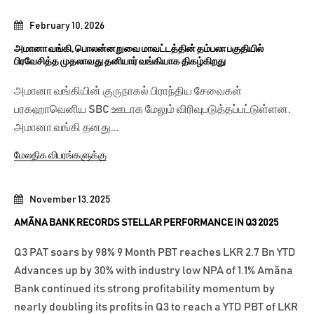
February 10, 2026
அமானா வங்கி, பொலன்னறுவை மாவட்டத்தின் தம்பலா பகுதியில்
பிரவேசித்த முதலாவது தனியார் வங்கியாக திகழ்கிறது
அமானா வங்கியின் குருநாகல் பிராந்திய சேவைகள்
பரகஹாவெனிய SBC ஊடாக மேலும் விரிவுபடுத்தப்பட்டுள்ளன.
அமானா வங்கி தனது...
மேலதிக விபரங்களுக்கு
November 13, 2025
AMÃNA BANK RECORDS STELLAR PERFORMANCE IN Q3 2025
Q3 PAT soars by 98% 9 Month PBT reaches LKR 2.7 Bn YTD
Advances up by 30% with industry low NPA of 1.1% Amãna
Bank continued its strong profitability momentum by
nearly doubling its profits in Q3 to reach a YTD PBT of LKR