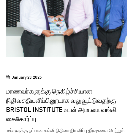
January 23, 2025
மாணவர்களுக்கு நெகிழ்ச்சியான
நிதிவசதியளிப்பினூடாக வலுவூட்டுவதற்கு
BRISTOL INSTITUTE உடன் அமானா வங்கி
கைகோர்ப்பு
மக்களுக்கு நட்பான கல்வி நிதிவசதியளிப்பு தீர்வுகளை பெற்றுக்