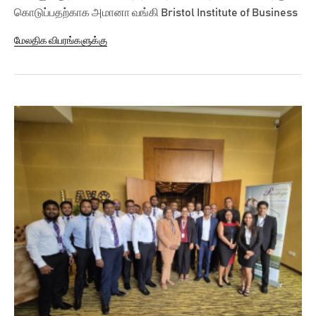
கொடுப்பதற்காக அமானா வங்கி Bristol Institute of Business
Management (BIBM) உடன் கைகோர்த்துள்ளது....
மேலதிக விபரங்களுக்கு