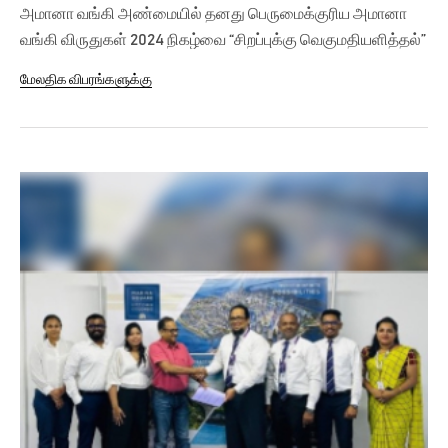
அமானா வங்கி அண்மையில் தனது பெருமைக்குரிய அமானா
வங்கி விருதுகள் 2024 நிகழ்வை “சிறப்புக்கு வெகுமதியளித்தல்”
('Rewarding...
மேலதிக விபரங்களுக்கு