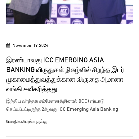
November 19, 2024
இரண்டாவது ICC EMERGING ASIA
BANKING விருதுகள் நிகழ்வில் சிறந்த இடர்
முகாமைத்துவத்துக்கான விருதை அமானா
வங்கி சுவீகரித்தது
இந்திய வர்த்தக சம்மேளனத்தினால் (ICC) ஏற்பாடு
செய்யப்பட்டிருந்த 2ஆவது ICC Emerging Asia Banking
விருதுகள் 2024 நிகழ்வில், அமானா வங்கிக்கு...
மேலதிக விபரங்களுக்கு