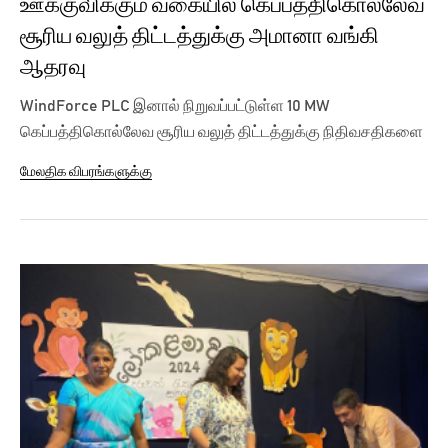
ஊக்குவிக்கும் வகையில் கெப்பத்திகொல்லேவ
சூரிய வலுத் திட்டத்துக்கு அமானா வங்கி
ஆதரவு
WindForce PLC இனால் நிறுவப்பட்டுள்ள 10 MW
கெப்பத்திகொல்லேவ சூரிய வலுத் திட்டத்துக்கு நிதிவசதிகளை
ஏற்படுத்திக் கொடுத்திருந்ததில்...
மேலதிக விபரங்களுக்கு