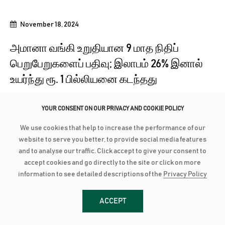
November 18, 2024
அமானா வங்கி உறுதியான 9 மாத நிதிப்
பெறுபேறுகளைப் பதிவு; இலாபம் 26% இனால்
உயர்ந்து ரூ. 1 பில்லியனை கடந்தது
முற்பணங்கள் 16% வளர்ச்சியுடன் ரூ. 100 பில்லியன் மைல்கல்லை
YOUR CONSENT ON OUR PRIVACY AND COOKIE POLICY
கடந்தது அமானா வங்கி, 2024 செப்டெம்பர் 30 ஆம் திகதியுடன்
நிறைவடைந்த...
We use cookies that help to increase the performance of our
மேலதிக விபரங்களுக்கு
website to serve you better, to provide social media features
and to analyse our traffic. Click accept to give your consent to
accept cookies and go directly to the site or click on more
information to see detailed descriptions of the
Privacy Policy
ACCEPT