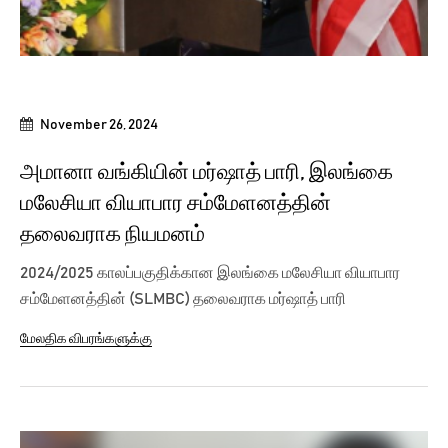
November 26, 2024
அமானா வங்கியின் மர்ஷாத் பாரி, இலங்கை
மலேசியா வியாபார சம்மேளனத்தின்
தலைவராக நியமனம்
2024/2025 காலப்பகுதிக்கான இலங்கை மலேசியா வியாபார
சம்மேளனத்தின் (SLMBC) தலைவராக மர்ஷாத் பாரி
நியமிக்கப்பட்டுள்ளமை தொடர்பில்...
மேலதிக விபரங்களுக்கு