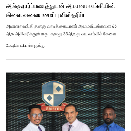
அங்குரார்ப்பணத்துடன் அமானா வங்கியின்
கிளை வலையமைப்பு விஸ்தரிப்பு
அமானா வங்கி தனது வாடிக்கையாளர் அமைவிடங்களை 66
ஆக அதிகரித்துள்ளது. தனது 33ஆவது சுய வங்கிச் சேவை
நிலையத்தை, அம்பாறை மாவட்டத்தின்,...
மேலதிக விபரங்களுக்கு