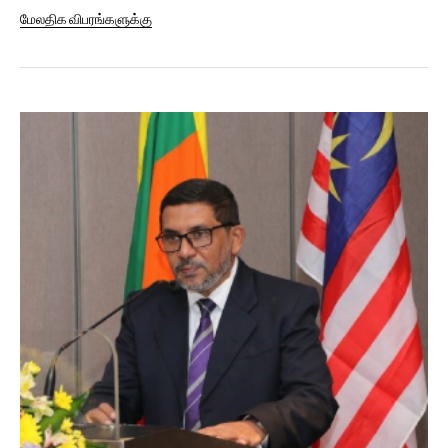
தொழிற்துறை விருதுகள்...
மேலதிக விபரங்களுக்கு