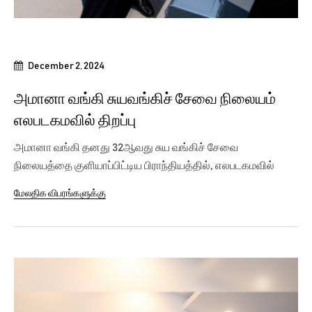
December 2, 2024
அமானா வங்கி சுயவங்கிச் சேவை நிலையம்
எலபடகமவில் திறப்பு
அமானா வங்கி தனது 32ஆவது சுய வங்கிச் சேவை
நிலையத்தை குளியாப்பிட்டிய பிராந்தியத்தில், எலபடகமவில்
திறந்துள்ளது. இந்நிகழ்வில்,...
மேலதிக விபரங்களுக்கு