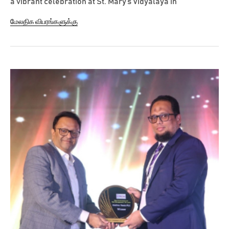
a vibrant celebration at St. Mary’s Vidyalaya in
Bambalapitiya. The event, which featured interactive
மேலதிக விபரங்களுக்கு
activities and special gifts for the students, highlighted
the Bank’s commitment to fostering the well-being of
children and cultivating...