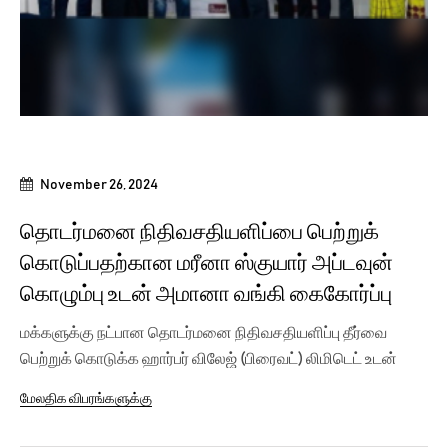
November 26, 2024
தொடர்மனை நிதிவசதியளிப்பை பெற்றுக்
கொடுப்பதற்கான மரீனா ஸ்குயார் அப்டவுன்
கொழும்பு உடன் அமானா வங்கி கைகோர்ப்பு
மக்களுக்கு நட்பான தொடர்மனை நிதிவசதியளிப்பு தீர்வை
பெற்றுக் கொடுக்க ஹார்பர் விலேஜ் (பிரைவட்) லிமிடெட் உடன்
அமானா...
மேலதிக விபரங்களுக்கு