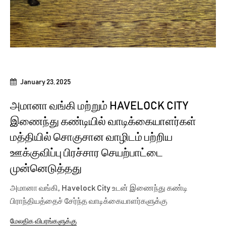
January 23, 2025
அமானா வங்கி மற்றும் HAVELOCK CITY
இணைந்து கண்டியில் வாடிக்கையாளர்கள்
மத்தியில் சொகுசான வாழிடம் பற்றிய
ஊக்குவிப்பு பிரச்சார செயற்பாட்டை
முன்னெடுத்தது
அமானா வங்கி, Havelock City உடன் இணைந்து கண்டி
பிராந்தியத்தைச் சேர்ந்த வாடிக்கையாளர்களுக்கு
பிரத்தியேகமான தெளிவுபடுத்தும்...
மேலதிக விபரங்களுக்கு