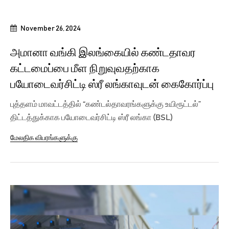
November 26, 2024
அமானா வங்கி இலங்கையில் கண்டதாவர
கட்டமைப்பை மீள நிறுவுவதற்காக
பயோடைவர்சிட்டி ஸ்ரீ லங்காவுடன் கைகோர்ப்பு
புத்தளம் மாவட்டத்தில் “கண்டல்தாவரங்களுக்கு உயிரூட்டல்”
திட்டத்துக்காக பயோடைவர்சிட்டி ஸ்ரீ லங்கா (BSL)
அமைப்புடன்...
மேலதிக விபரங்களுக்கு