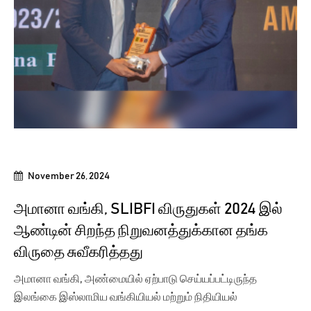
November 26, 2024
அமானா வங்கி, SLIBFI விருதுகள் 2024 இல்
ஆண்டின் சிறந்த நிறுவனத்துக்கான தங்க
விருதை சுவீகரித்தது
அமானா வங்கி, அண்மையில் ஏற்பாடு செய்யப்பட்டிருந்த
இலங்கை இஸ்லாமிய வங்கியியல் மற்றும் நிதியியல்