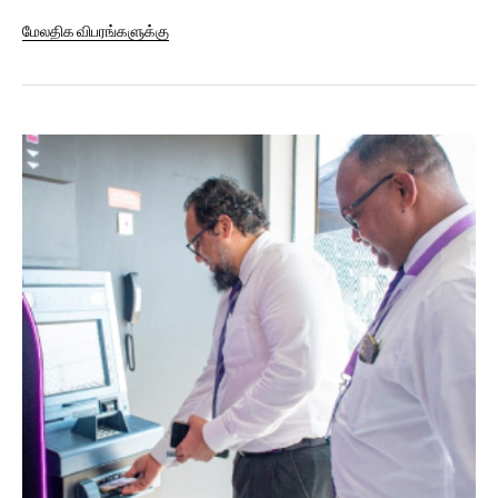
Rating Agency (LRA) following its initial rating
மேலதிக விபரங்களுக்கு
assessment. LRA is an independent credit rating agency
approved by the Central Bank of Sri Lanka. According to
LRA’s communiqué, the rating...