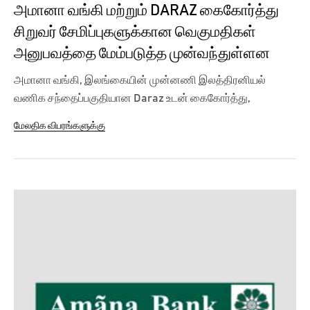
அமானா வங்கி மற்றும் DARAZ கைகோர்த்து
சிறுவர் சேமிப்புகளுக்கான வெகுமதிகள்
அனுபவத்தை மேம்படுத்த முன்வந்துள்ளன
அமானா வங்கி, இலங்கையின் முன்னணி இலத்திரனியல்
வணிக சந்தைப்பகுதியான Daraz உடன் கைகோர்த்து,
வங்கியின் சிறுவர் சேமிப்பு...
மேலதிக விபரங்களுக்கு