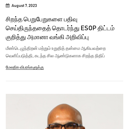
August 7, 2023
சிறந்த பெறுபேறுகளை பதிவு
செய்திருந்ததைத் தொடர்ந்து ESOP திட்டம்
குறித்து அமானா வங்கி அறிவிப்பு
மீண்டெழுந்திறன் மற்றும் உறுதித் தன்மை ஆகியவற்றை
வெளிப்படுத்தி, கடந்த சில ஆண்டுகளாக சிறந்த நிதிப்
பெறுபேறுகளைப்...
மேலதிக விபரங்களுக்கு