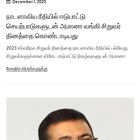
December 1, 2023
நாடளாவிய ரீதியில் ஈடுபாட்டு
செயற்பாடுகளுடன் அமானா வங்கி சிறுவர்
தினத்தை கொண்டாடியது
2023 சர்வதேச சிறுவர் தினத்தை நாடளாவிய ரீதியில் பல்வேறு
சிறுவர்களுக்கான விசேட ஈடுபாட்டு நிகழ்வுகளுடன் அமானா
வங்கி...
மேலதிக விபரங்களுக்கு