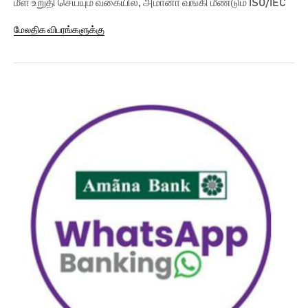
மீள உறுதி செய்யும் வகையில், அமானா வங்கி மீண்டும் ISO/IEC
27001:2013 தரச்...
மேலதிக விபரங்களுக்கு