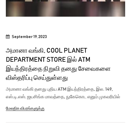
September 19, 2023
அமானா வங்கி, COOL PLANET
DEPARTMENT STORE இல் ATM
இயந்திரத்தை நிறுவி தனது சேவைகளை
விஸ்தரிப்பு செய்துள்ளது
அமானா வங்கி தனது புதிய ATM இயந்திரத்தை, இல. 149,
எஸ்.டி.எஸ். ஜயசிங்க மாவத்தை, நுகேகொட எனும் முகவரியில்
அமைந்துள்ள Cool Planet Department...
மேலதிக விபரங்களுக்கு