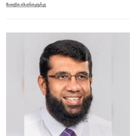
அலுவலகத்தை...
மேலதிக விபரங்களுக்கு