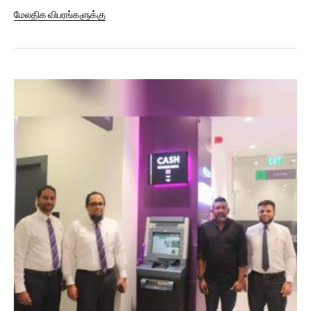
வழங்கியுள்ளனர்....
மேலதிக விபரங்களுக்கு