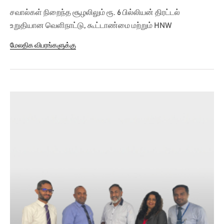
சவால்கள் நிறைந்த சூழலிலும் ரூ. 6 பில்லியன் திரட்டல்
உறுதியான வெளிநாட்டு, கூட்டாண்மை மற்றும் HNW
பங்குபற்றலை வெளிப்படுத்தியது வங்கியியல்...
மேலதிக விபரங்களுக்கு