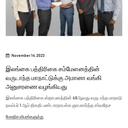
November 14, 2023
இலங்கை பத்திரிகை சம்மேளனத்தின்
வருடாந்த மாநாட்டுக்கு அமானா வங்கி
அனுசரணை வழங்கியது
இலங்கை பத்திரிகை ஸ்தாபனத்தின் 68ஆவது வருடாந்த மாநாடு
நவம்பர் 1 ஆம் திகதி பண்டாரநாயக்க ஞாபகார்த்த சர்வதேச
மாநாட்டு...
மேலதிக விபரங்களுக்கு