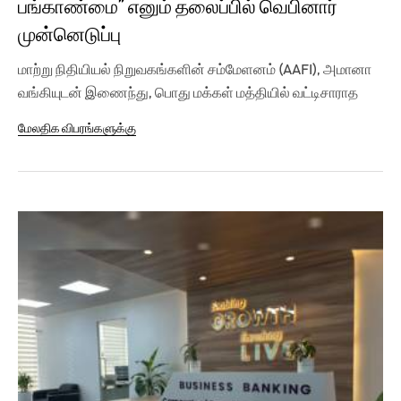
பங்காண்மை” எனும் தலைப்பில் வெபினார்
முன்னெடுப்பு
மாற்று நிதியியல் நிறுவகங்களின் சம்மேளனம் (AAFI), அமானா
வங்கியுடன் இணைந்து, பொது மக்கள் மத்தியில் வட்டிசாராத
இஸ்லாமிய...
மேலதிக விபரங்களுக்கு