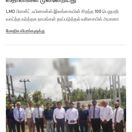
ஸ்தானங்கள் முன்னேறியது
LMD பிரான்ட் ஃபினான்ஸ் இலங்கையின் சிறந்த 100 பெறுமதி
வாய்ந்த வர்த்தக நாமங்கள் தரப்படுத்தல் வரிசையில் அமானா
வங்கி 14...
மேலதிக விபரங்களுக்கு