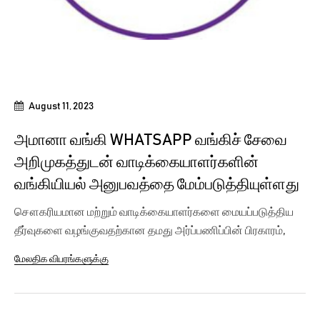
August 11, 2023
அமானா வங்கி WHATSAPP வங்கிச் சேவை
அறிமுகத்துடன் வாடிக்கையாளர்களின்
வங்கியியல் அனுபவத்தை மேம்படுத்தியுள்ளது
சௌகரியமான மற்றும் வாடிக்கையாளர்களை மையப்படுத்திய
தீர்வுகளை வழங்குவதற்கான தமது அர்ப்பணிப்பின் பிரகாரம்,
அமானா...
மேலதிக விபரங்களுக்கு