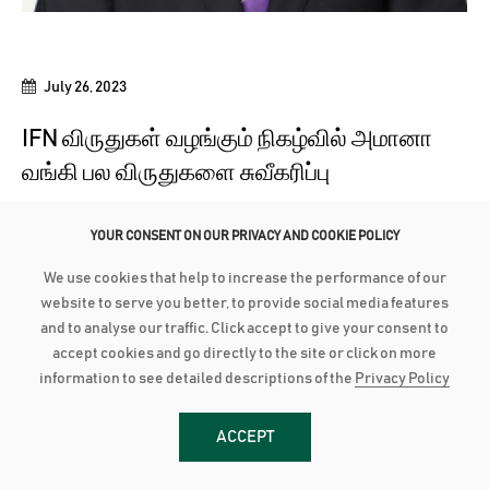
July 26, 2023
IFN விருதுகள் வழங்கும் நிகழ்வில் அமானா
வங்கி பல விருதுகளை சுவீகரிப்பு
சர்வதேச இஸ்லாமிய நிதிச் சேவைகள் துறையில் காணப்படும்
YOUR CONSENT ON OUR PRIVACY AND COOKIE POLICY
சிறந்த மற்றும் முன்னணி செயற்பாட்டாளர்களை கௌரவிக்கும்
முன்னணி...
We use cookies that help to increase the performance of our
மேலதிக விபரங்களுக்கு
website to serve you better, to provide social media features
and to analyse our traffic. Click accept to give your consent to
accept cookies and go directly to the site or click on more
information to see detailed descriptions of the
Privacy Policy
ACCEPT