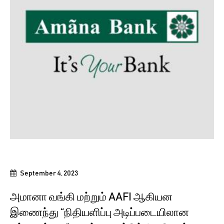
September 4, 2023
அமானா வங்கி மற்றும் AAFI ஆகியன
இணைந்து “நிதியளிப்பு அடிப்படையிலான