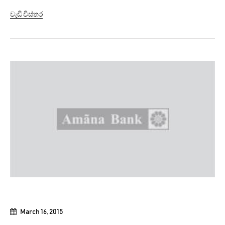
and professional dreams. This facility is available for
වැඩි විස්තර
both aspiring students and young working individuals to
complete their higher studies in an easy and affordable
manner. The Bank’s...
March 16, 2015