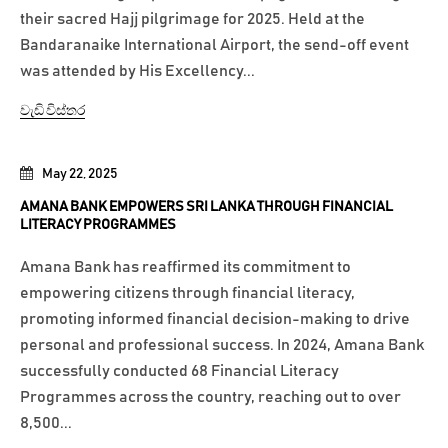
their sacred Hajj pilgrimage for 2025. Held at the
Bandaranaike International Airport, the send-off event
was attended by His Excellency...
වැඩි විස්තර
May 22, 2025
AMANA BANK EMPOWERS SRI LANKA THROUGH FINANCIAL
LITERACY PROGRAMMES
Amana Bank has reaffirmed its commitment to
empowering citizens through financial literacy,
promoting informed financial decision-making to drive
personal and professional success. In 2024, Amana Bank
successfully conducted 68 Financial Literacy
Programmes across the country, reaching out to over
8,500...