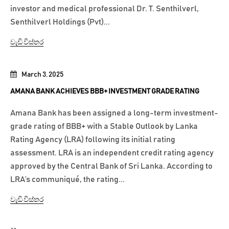
investor and medical professional Dr. T. Senthilverl,
Senthilverl Holdings (Pvt)...
වැඩි විස්තර
March 3, 2025
AMANA BANK ACHIEVES BBB+ INVESTMENT GRADE RATING
Amana Bank has been assigned a long-term investment-
grade rating of BBB+ with a Stable Outlook by Lanka
Rating Agency (LRA) following its initial rating
assessment. LRA is an independent credit rating agency
approved by the Central Bank of Sri Lanka. According to
LRA’s communiqué, the rating...
වැඩි විස්තර