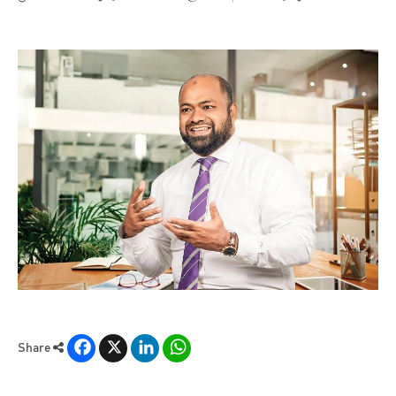
Facebook
X
LinkedIn
WhatsApp
Share