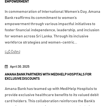
EMPOWERMENT
In commemoration of International Women’s Day, Amana
Bank reaffirms its commitment to women’s
empowerment through various impactful initiatives to
foster financial independence, leadership, and inclusion
for women across Sri Lanka. Through its inclusive
workforce strategies and women-centric...
වැඩි විස්තර
April 30, 2025
AMANA BANK PARTNERS WITH MEDIHELP HOSPITALS FOR
EXCLUSIVE DISCOUNTS
Amana Bank has teamed up with MediHelp Hospitals to
provide exclusive healthcare benefits to its valued debit
card holders. This collaboration reinforces the Bank’s