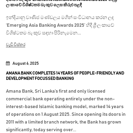
ලංකාවේ විශිෂ්ටතම බැංකුව ලෙස කිරුළු පළඳී
ඉන්දියානු වාණිජ මණ්ඩලය මගින් සංවිධානය කරන ලද
‘Emerging Asia Banking Awards 2025’ හිදී ශ්‍රී ලංකාවේ
විශිෂ්ටතම බැංකුව සඳහා පිරිනැමෙන...
වැඩි විස්තර
August 6, 2025
AMANA BANK COMPLETES 14 YEARS OF PEOPLE-FRIENDLY AND
DEVELOPMENT FOCUSSED BANKING
Amana Bank, Sri Lanka’s first and only licensed
commercial bank operating entirely under the non-
interest-based Islamic banking model, marked 14 years
of operations on 1 August 2025. Since opening its doors in
2011 with a limited branch network, the Bank has grown
significantly, today serving over...