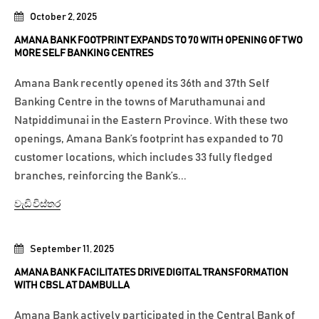
October 2, 2025
AMANA BANK FOOTPRINT EXPANDS TO 70 WITH OPENING OF TWO
MORE SELF BANKING CENTRES
Amana Bank recently opened its 36th and 37th Self
Banking Centre in the towns of Maruthamunai and
Natpiddimunai in the Eastern Province. With these two
openings, Amana Bank’s footprint has expanded to 70
customer locations, which includes 33 fully fledged
branches, reinforcing the Bank’s...
වැඩි විස්තර
September 11, 2025
AMANA BANK FACILITATES DRIVE DIGITAL TRANSFORMATION
WITH CBSL AT DAMBULLA
Amana Bank actively participated in the Central Bank of