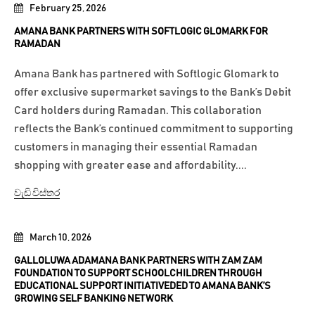
February 25, 2026
AMANA BANK PARTNERS WITH SOFTLOGIC GLOMARK FOR
RAMADAN
Amana Bank has partnered with Softlogic Glomark to
offer exclusive supermarket savings to the Bank’s Debit
Card holders during Ramadan. This collaboration
reflects the Bank’s continued commitment to supporting
customers in managing their essential Ramadan
shopping with greater ease and affordability....
වැඩි විස්තර
March 10, 2026
GALLOLUWA ADAMANA BANK PARTNERS WITH ZAM ZAM
FOUNDATION TO SUPPORT SCHOOLCHILDREN THROUGH
EDUCATIONAL SUPPORT INITIATIVEDED TO AMANA BANK’S
GROWING SELF BANKING NETWORK