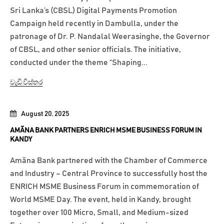
Sri Lanka’s (CBSL) Digital Payments Promotion
Campaign held recently in Dambulla, under the
patronage of Dr. P. Nandalal Weerasinghe, the Governor
of CBSL, and other senior officials. The initiative,
conducted under the theme “Shaping...
වැඩි විස්තර
August 20, 2025
AMÃNA BANK PARTNERS ENRICH MSME BUSINESS FORUM IN
KANDY
Amãna Bank partnered with the Chamber of Commerce
and Industry – Central Province to successfully host the
ENRICH MSME Business Forum in commemoration of
World MSME Day. The event, held in Kandy, brought
together over 100 Micro, Small, and Medium-sized