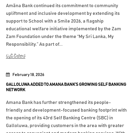
Amãna Bank continued its commitment to community
upliftment and inclusive development by extending its
support to School with a Smile 2026, a flagship
educational welfare initiative implemented by the Zam
Zam Foundation under the theme “My Sri Lanka, My
Responsibility.” As part of...
වැඩි විස්තර
February 18, 2026
GALLOLUWA ADDED TO AMANA BANK’S GROWING SELF BANKING
NETWORK
Amana Bank has further strengthened its people-
friendly and development-focused banking footprint with
the opening of its 43rd Self Banking Centre (SBC) in
Galloluwa, providing customers in the area with greater