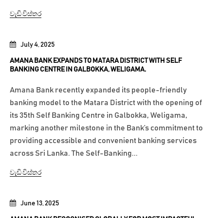
වැඩි විස්තර
July 4, 2025
AMANA BANK EXPANDS TO MATARA DISTRICT WITH SELF
BANKING CENTRE IN GALBOKKA, WELIGAMA.
Amana Bank recently expanded its people-friendly
banking model to the Matara District with the opening of
its 35th Self Banking Centre in Galbokka, Weligama,
marking another milestone in the Bank’s commitment to
providing accessible and convenient banking services
across Sri Lanka. The Self-Banking...
වැඩි විස්තර
June 13, 2025