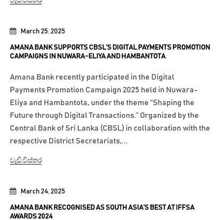
වැඩි විස්තර
March 25, 2025
AMANA BANK SUPPORTS CBSL’S DIGITAL PAYMENTS PROMOTION
CAMPAIGNS IN NUWARA-ELIYA AND HAMBANTOTA
Amana Bank recently participated in the Digital
Payments Promotion Campaign 2025 held in Nuwara-
Eliya and Hambantota, under the theme “Shaping the
Future through Digital Transactions.” Organized by the
Central Bank of Sri Lanka (CBSL) in collaboration with the
respective District Secretariats,...
වැඩි විස්තර
March 24, 2025
AMANA BANK RECOGNISED AS SOUTH ASIA’S BEST AT IFFSA
AWARDS 2024