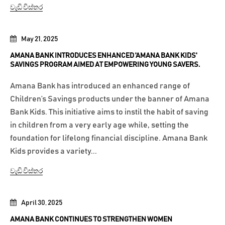
වැඩි විස්තර
May 21, 2025
AMANA BANK INTRODUCES ENHANCED 'AMANA BANK KIDS'
SAVINGS PROGRAM AIMED AT EMPOWERING YOUNG SAVERS.
Amana Bank has introduced an enhanced range of
Children’s Savings products under the banner of Amana
Bank Kids. This initiative aims to instil the habit of saving
in children from a very early age while, setting the
foundation for lifelong financial discipline. Amana Bank
Kids provides a variety...
වැඩි විස්තර
April 30, 2025
AMANA BANK CONTINUES TO STRENGTHEN WOMEN