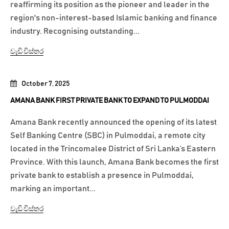
reaffirming its position as the pioneer and leader in the
region's non-interest-based Islamic banking and finance
industry. Recognising outstanding...
වැඩි විස්තර
October 7, 2025
AMANA BANK FIRST PRIVATE BANK TO EXPAND TO PULMODDAI
Amana Bank recently announced the opening of its latest
Self Banking Centre (SBC) in Pulmoddai, a remote city
located in the Trincomalee District of Sri Lanka’s Eastern
Province. With this launch, Amana Bank becomes the first
private bank to establish a presence in Pulmoddai,
marking an important...
වැඩි විස්තර