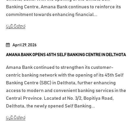
Banking Centre, Amana Bank continues to reinforce its
commitment towards enhancing financial...
වැඩි විස්තර
April 29, 2026
AMANA BANK OPENS 45TH SELF BANKING CENTRE IN DELTHOTA
Amana Bank continued to strengthen its customer-
centric banking network with the opening of its 45th Self
Banking Centre (SBC) in Delthota, further enhancing
access to modern and convenient banking services in the
Central Province. Located at No. 3/2, Bopitiya Road,
Delthota, the newly opened Self Banking...
වැඩි විස්තර