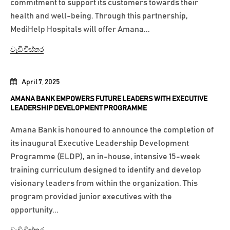
commitment to support its customers towards their
health and well-being. Through this partnership,
MediHelp Hospitals will offer Amana...
වැඩි විස්තර
April 7, 2025
AMANA BANK EMPOWERS FUTURE LEADERS WITH EXECUTIVE
LEADERSHIP DEVELOPMENT PROGRAMME
Amana Bank is honoured to announce the completion of
its inaugural Executive Leadership Development
Programme (ELDP), an in-house, intensive 15-week
training curriculum designed to identify and develop
visionary leaders from within the organization. This
program provided junior executives with the
opportunity...