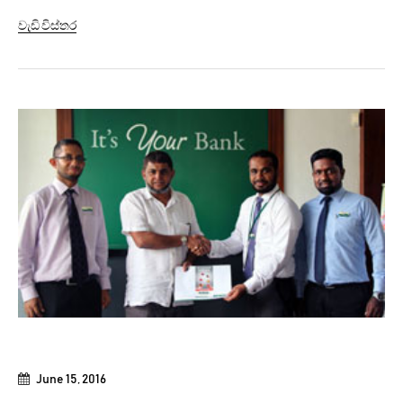
enjoy great savings on purchases done during the
වැඩි විස්තර
months of June and July at over 40 Merchants.
Customers can enjoy discounts ranging from 10% to 40%
from a variety of merchant categories including...
June 15, 2016