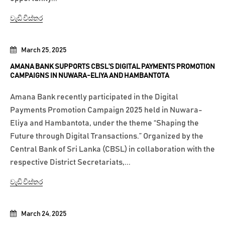
වැඩි විස්තර
March 25, 2025
AMANA BANK SUPPORTS CBSL’S DIGITAL PAYMENTS PROMOTION
CAMPAIGNS IN NUWARA-ELIYA AND HAMBANTOTA
Amana Bank recently participated in the Digital
Payments Promotion Campaign 2025 held in Nuwara-
Eliya and Hambantota, under the theme “Shaping the
Future through Digital Transactions.” Organized by the
Central Bank of Sri Lanka (CBSL) in collaboration with the
respective District Secretariats,...
වැඩි විස්තර
March 24, 2025