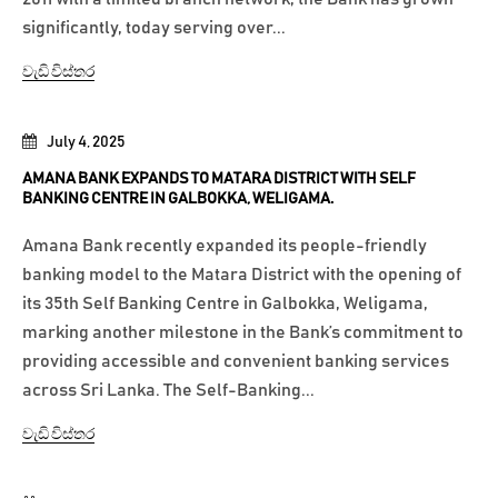
significantly, today serving over...
වැඩි විස්තර
July 4, 2025
AMANA BANK EXPANDS TO MATARA DISTRICT WITH SELF
BANKING CENTRE IN GALBOKKA, WELIGAMA.
Amana Bank recently expanded its people-friendly
banking model to the Matara District with the opening of
its 35th Self Banking Centre in Galbokka, Weligama,
marking another milestone in the Bank’s commitment to
providing accessible and convenient banking services
across Sri Lanka. The Self-Banking...
වැඩි විස්තර