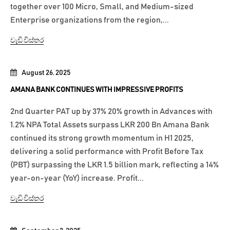
together over 100 Micro, Small, and Medium-sized
Enterprise organizations from the region,...
වැඩි විස්තර
August 26, 2025
AMANA BANK CONTINUES WITH IMPRESSIVE PROFITS
2nd Quarter PAT up by 37% 20% growth in Advances with
1.2% NPA Total Assets surpass LKR 200 Bn Amana Bank
continued its strong growth momentum in H1 2025,
delivering a solid performance with Profit Before Tax
(PBT) surpassing the LKR 1.5 billion mark, reflecting a 14%
year-on-year (YoY) increase. Profit...
වැඩි විස්තර