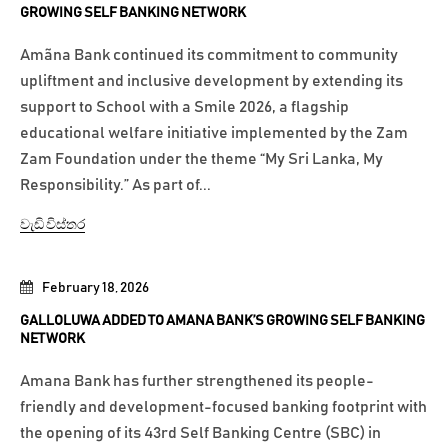
GROWING SELF BANKING NETWORK
Amãna Bank continued its commitment to community
upliftment and inclusive development by extending its
support to School with a Smile 2026, a flagship
educational welfare initiative implemented by the Zam
Zam Foundation under the theme “My Sri Lanka, My
Responsibility.” As part of...
වැඩි විස්තර
February 18, 2026
GALLOLUWA ADDED TO AMANA BANK’S GROWING SELF BANKING
NETWORK
Amana Bank has further strengthened its people-
friendly and development-focused banking footprint with
the opening of its 43rd Self Banking Centre (SBC) in