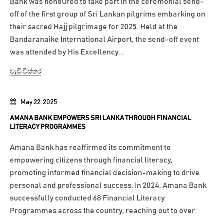
Bank was honoured to take part in the ceremonial send-
off of the first group of Sri Lankan pilgrims embarking on
their sacred Hajj pilgrimage for 2025. Held at the
Bandaranaike International Airport, the send-off event
was attended by His Excellency...
වැඩි විස්තර
May 22, 2025
AMANA BANK EMPOWERS SRI LANKA THROUGH FINANCIAL
LITERACY PROGRAMMES
Amana Bank has reaffirmed its commitment to
empowering citizens through financial literacy,
promoting informed financial decision-making to drive
personal and professional success. In 2024, Amana Bank
successfully conducted 68 Financial Literacy
Programmes across the country, reaching out to over