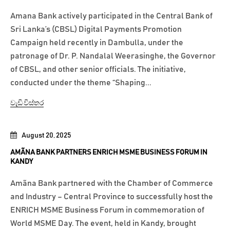
Amana Bank actively participated in the Central Bank of
Sri Lanka’s (CBSL) Digital Payments Promotion
Campaign held recently in Dambulla, under the
patronage of Dr. P. Nandalal Weerasinghe, the Governor
of CBSL, and other senior officials. The initiative,
conducted under the theme “Shaping...
වැඩි විස්තර
August 20, 2025
AMÃNA BANK PARTNERS ENRICH MSME BUSINESS FORUM IN
KANDY
Amãna Bank partnered with the Chamber of Commerce
and Industry – Central Province to successfully host the
ENRICH MSME Business Forum in commemoration of
World MSME Day. The event, held in Kandy, brought