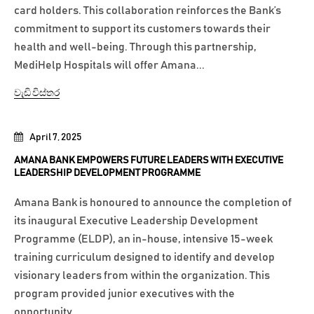
card holders. This collaboration reinforces the Bank’s
commitment to support its customers towards their
health and well-being. Through this partnership,
MediHelp Hospitals will offer Amana...
වැඩි විස්තර
April 7, 2025
AMANA BANK EMPOWERS FUTURE LEADERS WITH EXECUTIVE
LEADERSHIP DEVELOPMENT PROGRAMME
Amana Bank is honoured to announce the completion of
its inaugural Executive Leadership Development
Programme (ELDP), an in-house, intensive 15-week
training curriculum designed to identify and develop
visionary leaders from within the organization. This
program provided junior executives with the
opportunity...