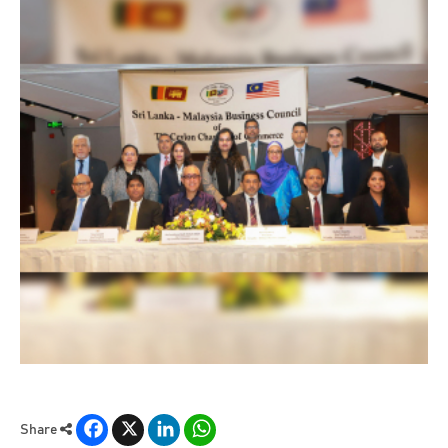
Facebook
X
LinkedIn
WhatsApp
Share