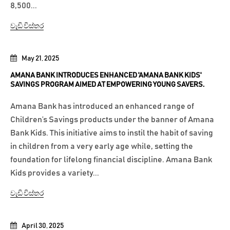
8,500...
වැඩි විස්තර
May 21, 2025
AMANA BANK INTRODUCES ENHANCED 'AMANA BANK KIDS'
SAVINGS PROGRAM AIMED AT EMPOWERING YOUNG SAVERS.
Amana Bank has introduced an enhanced range of
Children’s Savings products under the banner of Amana
Bank Kids. This initiative aims to instil the habit of saving
in children from a very early age while, setting the
foundation for lifelong financial discipline. Amana Bank
Kids provides a variety...
වැඩි විස්තර
April 30, 2025