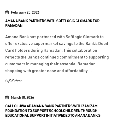
February 25, 2026
AMANA BANK PARTNERS WITH SOFTLOGIC GLOMARK FOR
RAMADAN
Amana Bank has partnered with Softlogic Glomark to
offer exclusive supermarket savings to the Bank’s Debit
Card holders during Ramadan. This collaboration
reflects the Bank’s continued commitment to supporting
customers in managing their essential Ramadan
shopping with greater ease and affordability....
වැඩි විස්තර
March 10, 2026
GALLOLUWA ADAMANA BANK PARTNERS WITH ZAM ZAM
FOUNDATION TO SUPPORT SCHOOLCHILDREN THROUGH
EDUCATIONAL SUPPORT INITIATIVEDED TO AMANA BANK’S