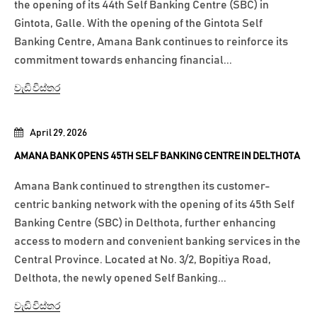
the opening of its 44th Self Banking Centre (SBC) in
Gintota, Galle. With the opening of the Gintota Self
Banking Centre, Amana Bank continues to reinforce its
commitment towards enhancing financial...
වැඩි විස්තර
April 29, 2026
AMANA BANK OPENS 45TH SELF BANKING CENTRE IN DELTHOTA
Amana Bank continued to strengthen its customer-
centric banking network with the opening of its 45th Self
Banking Centre (SBC) in Delthota, further enhancing
access to modern and convenient banking services in the
Central Province. Located at No. 3/2, Bopitiya Road,
Delthota, the newly opened Self Banking...
වැඩි විස්තර