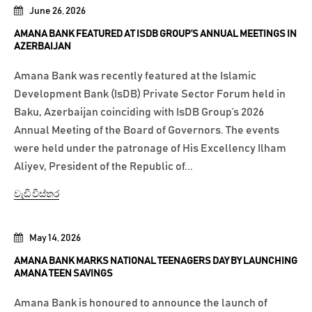
June 26, 2026
AMANA BANK FEATURED AT ISDB GROUP’S ANNUAL MEETINGS IN
AZERBAIJAN
Amana Bank was recently featured at the Islamic
Development Bank (IsDB) Private Sector Forum held in
Baku, Azerbaijan coinciding with IsDB Group’s 2026
Annual Meeting of the Board of Governors. The events
were held under the patronage of His Excellency Ilham
Aliyev, President of the Republic of...
වැඩි විස්තර
May 14, 2026
AMANA BANK MARKS NATIONAL TEENAGERS DAY BY LAUNCHING
AMANA TEEN SAVINGS
Amana Bank is honoured to announce the launch of