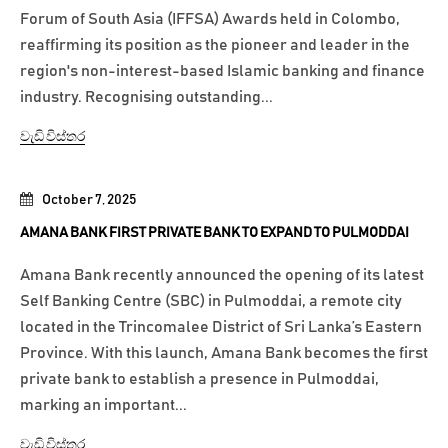
Forum of South Asia (IFFSA) Awards held in Colombo,
reaffirming its position as the pioneer and leader in the
region's non-interest-based Islamic banking and finance
industry. Recognising outstanding...
වැඩි විස්තර
October 7, 2025
AMANA BANK FIRST PRIVATE BANK TO EXPAND TO PULMODDAI
Amana Bank recently announced the opening of its latest
Self Banking Centre (SBC) in Pulmoddai, a remote city
located in the Trincomalee District of Sri Lanka’s Eastern
Province. With this launch, Amana Bank becomes the first
private bank to establish a presence in Pulmoddai,
marking an important...
වැඩි විස්තර