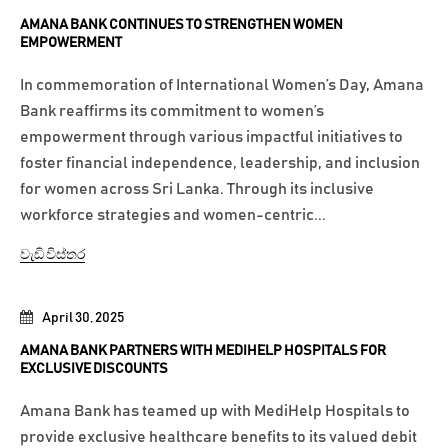
AMANA BANK CONTINUES TO STRENGTHEN WOMEN
EMPOWERMENT
In commemoration of International Women’s Day, Amana
Bank reaffirms its commitment to women’s
empowerment through various impactful initiatives to
foster financial independence, leadership, and inclusion
for women across Sri Lanka. Through its inclusive
workforce strategies and women-centric...
වැඩි විස්තර
April 30, 2025
AMANA BANK PARTNERS WITH MEDIHELP HOSPITALS FOR
EXCLUSIVE DISCOUNTS
Amana Bank has teamed up with MediHelp Hospitals to
provide exclusive healthcare benefits to its valued debit