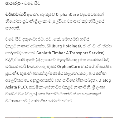
ඡායාරූප -
වමේ සිට:
මර්ෂාඩ් බාරි
අමානා බැංකුවේ OrphanCare වැඩසටහනේ
නියෝජ්‍ය ප්‍රධානී ශ්‍රී ලංකා මැලේසියා ව්‍යාපාර කවුන්සිලයේ
සභාපති.
වමේ සිට දකුණට: එම්. එච්. කේ. මොහමඩ් හමීස්
(කළමනාකාර අධ්‍යක්ෂ, Sillburg Holdings), ජී. ඒ. ඩී. ඒ. තිස්ස
ගන්ලත් (සභාපති, Ganlath Timber & Transport Service),
බද්ලි හිෂාම් ආදම් (ශ්‍රී ලංකාවේ මැලේසියානු මහ කොමසාරිස්),
මර්ෂාඩ් බාරි (අමානා බැංකුවේ OrphanCare භාරයේ නියෝජ්‍ය
ප්‍රධානී), කුෂාන් අතපත්තු (ජ්‍යෙෂ්ඨ කළමනාකරු, ආයතනික
අලෙවිකරණ, අනුග්‍රාහකත්ව සහ පාරිභෝගික සබඳතා, Dialog
Axiata PLC), තරුෂිකා සේනාධීර (කළමනාකාරිනී, ශ්‍රී ලංකා
වාණිජ මණ්ඩලය) යන මහත්ම මහත්මීන් සහ අනෙකුත්
විධායක කමිටු සාමාජික සාමාජිකාවන්.