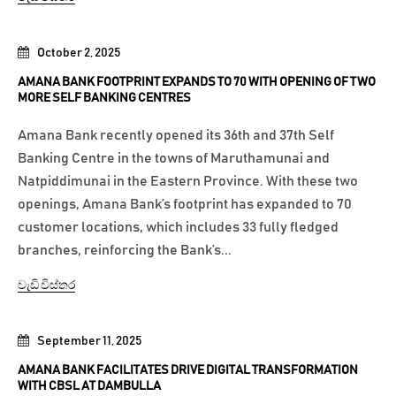
October 2, 2025
AMANA BANK FOOTPRINT EXPANDS TO 70 WITH OPENING OF TWO
MORE SELF BANKING CENTRES
Amana Bank recently opened its 36th and 37th Self
Banking Centre in the towns of Maruthamunai and
Natpiddimunai in the Eastern Province. With these two
openings, Amana Bank’s footprint has expanded to 70
customer locations, which includes 33 fully fledged
branches, reinforcing the Bank’s...
වැඩි විස්තර
September 11, 2025
AMANA BANK FACILITATES DRIVE DIGITAL TRANSFORMATION
WITH CBSL AT DAMBULLA