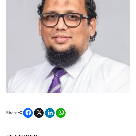
Facebook
X
LinkedIn
WhatsApp
Share