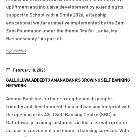
upliftment and inclusive development by extending its
support to School with a Smile 2026, a flagship
educational welfare initiative implemented by the Zam
Zam Foundation under the theme “My Sri Lanka, My
Responsibility.” As part of...
වැඩි විස්තර
February 18, 2026
GALLOLUWA ADDED TO AMANA BANK’S GROWING SELF BANKING
NETWORK
Amana Bank has further strengthened its people-
friendly and development-focused banking footprint with
the opening of its 43rd Self Banking Centre (SBC) in
Galloluwa, providing customers in the area with greater
access to convenient and modern banking services. With