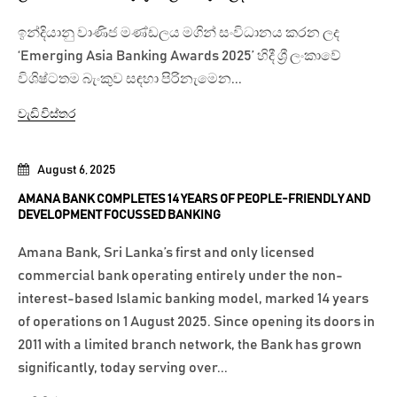
ඉන්දියානු වාණිජ මණ්ඩලය මගින් සංවිධානය කරන ලද
‘Emerging Asia Banking Awards 2025’ හිදී ශ්‍රී ලංකාවේ
විශිෂ්ටතම බැංකුව සඳහා පිරිනැමෙන...
වැඩි විස්තර
August 6, 2025
AMANA BANK COMPLETES 14 YEARS OF PEOPLE-FRIENDLY AND
DEVELOPMENT FOCUSSED BANKING
Amana Bank, Sri Lanka’s first and only licensed
commercial bank operating entirely under the non-
interest-based Islamic banking model, marked 14 years
of operations on 1 August 2025. Since opening its doors in
2011 with a limited branch network, the Bank has grown
significantly, today serving over...