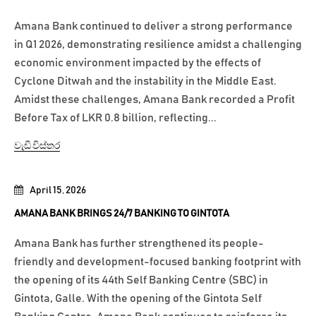
Amana Bank continued to deliver a strong performance
in Q1 2026, demonstrating resilience amidst a challenging
economic environment impacted by the effects of
Cyclone Ditwah and the instability in the Middle East.
Amidst these challenges, Amana Bank recorded a Profit
Before Tax of LKR 0.8 billion, reflecting...
වැඩි විස්තර
April 15, 2026
AMANA BANK BRINGS 24/7 BANKING TO GINTOTA
Amana Bank has further strengthened its people-
friendly and development-focused banking footprint with
the opening of its 44th Self Banking Centre (SBC) in
Gintota, Galle. With the opening of the Gintota Self