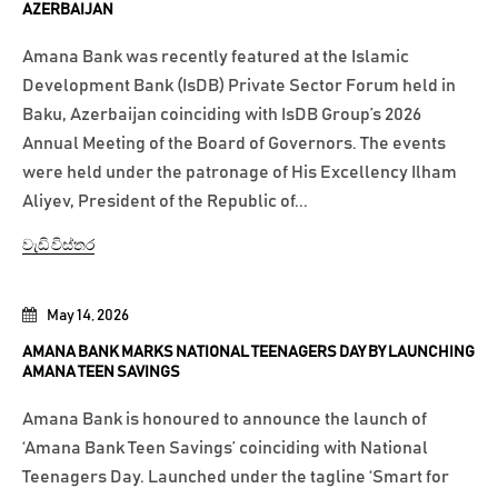
AZERBAIJAN
Amana Bank was recently featured at the Islamic
Development Bank (IsDB) Private Sector Forum held in
Baku, Azerbaijan coinciding with IsDB Group’s 2026
Annual Meeting of the Board of Governors. The events
were held under the patronage of His Excellency Ilham
Aliyev, President of the Republic of...
වැඩි විස්තර
May 14, 2026
AMANA BANK MARKS NATIONAL TEENAGERS DAY BY LAUNCHING
AMANA TEEN SAVINGS
Amana Bank is honoured to announce the launch of
‘Amana Bank Teen Savings’ coinciding with National
Teenagers Day. Launched under the tagline ‘Smart for