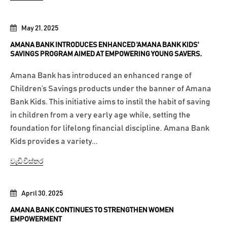
May 21, 2025
AMANA BANK INTRODUCES ENHANCED 'AMANA BANK KIDS'
SAVINGS PROGRAM AIMED AT EMPOWERING YOUNG SAVERS.
Amana Bank has introduced an enhanced range of
Children’s Savings products under the banner of Amana
Bank Kids. This initiative aims to instil the habit of saving
in children from a very early age while, setting the
foundation for lifelong financial discipline. Amana Bank
Kids provides a variety...
වැඩි විස්තර
April 30, 2025
AMANA BANK CONTINUES TO STRENGTHEN WOMEN
EMPOWERMENT