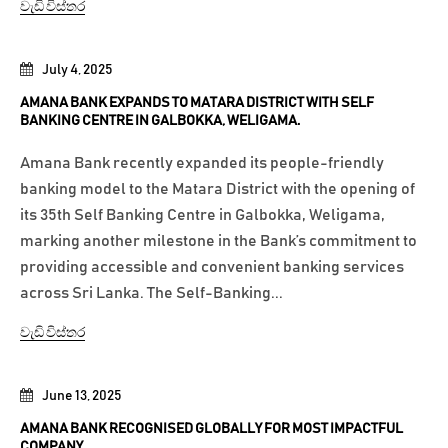
වැඩි විස්තර
July 4, 2025
AMANA BANK EXPANDS TO MATARA DISTRICT WITH SELF
BANKING CENTRE IN GALBOKKA, WELIGAMA.
Amana Bank recently expanded its people-friendly
banking model to the Matara District with the opening of
its 35th Self Banking Centre in Galbokka, Weligama,
marking another milestone in the Bank’s commitment to
providing accessible and convenient banking services
across Sri Lanka. The Self-Banking...
වැඩි විස්තර
June 13, 2025
AMANA BANK RECOGNISED GLOBALLY FOR MOST IMPACTFUL
COMPANY