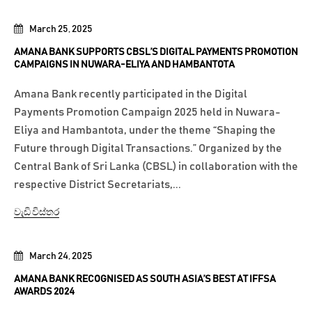
March 25, 2025
AMANA BANK SUPPORTS CBSL’S DIGITAL PAYMENTS PROMOTION
CAMPAIGNS IN NUWARA-ELIYA AND HAMBANTOTA
Amana Bank recently participated in the Digital
Payments Promotion Campaign 2025 held in Nuwara-
Eliya and Hambantota, under the theme “Shaping the
Future through Digital Transactions.” Organized by the
Central Bank of Sri Lanka (CBSL) in collaboration with the
respective District Secretariats,...
වැඩි විස්තර
March 24, 2025
AMANA BANK RECOGNISED AS SOUTH ASIA’S BEST AT IFFSA
AWARDS 2024