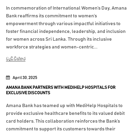
In commemoration of International Women’s Day, Amana
Bank reaffirms its commitment to women’s
empowerment through various impactful initiatives to
foster financial independence, leadership, and inclusion
for women across Sri Lanka. Through its inclusive
workforce strategies and women-centric...
වැඩි විස්තර
April 30, 2025
AMANA BANK PARTNERS WITH MEDIHELP HOSPITALS FOR
EXCLUSIVE DISCOUNTS
Amana Bank has teamed up with MediHelp Hospitals to
provide exclusive healthcare benefits to its valued debit
card holders. This collaboration reinforces the Bank’s
commitment to support its customers towards their