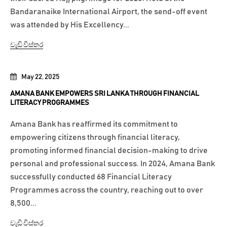
Bandaranaike International Airport, the send-off event
was attended by His Excellency...
වැඩි විස්තර
May 22, 2025
AMANA BANK EMPOWERS SRI LANKA THROUGH FINANCIAL
LITERACY PROGRAMMES
Amana Bank has reaffirmed its commitment to
empowering citizens through financial literacy,
promoting informed financial decision-making to drive
personal and professional success. In 2024, Amana Bank
successfully conducted 68 Financial Literacy
Programmes across the country, reaching out to over
8,500...
වැඩි විස්තර