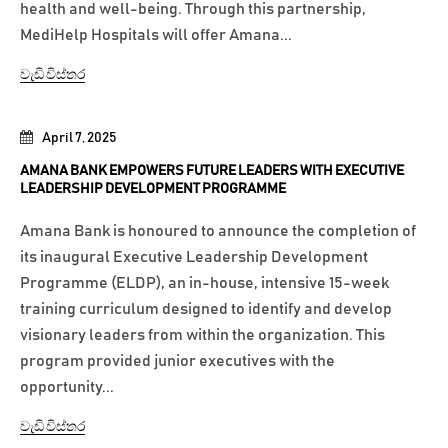
health and well-being. Through this partnership,
MediHelp Hospitals will offer Amana...
වැඩි විස්තර
April 7, 2025
AMANA BANK EMPOWERS FUTURE LEADERS WITH EXECUTIVE
LEADERSHIP DEVELOPMENT PROGRAMME
Amana Bank is honoured to announce the completion of
its inaugural Executive Leadership Development
Programme (ELDP), an in-house, intensive 15-week
training curriculum designed to identify and develop
visionary leaders from within the organization. This
program provided junior executives with the
opportunity...
වැඩි විස්තර