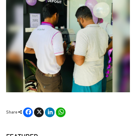
Facebook
X
LinkedIn
WhatsApp
Share