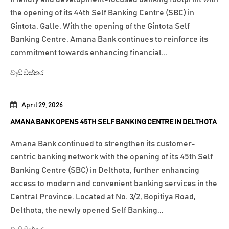
the opening of its 44th Self Banking Centre (SBC) in
Gintota, Galle. With the opening of the Gintota Self
Banking Centre, Amana Bank continues to reinforce its
commitment towards enhancing financial...
වැඩි විස්තර
April 29, 2026
AMANA BANK OPENS 45TH SELF BANKING CENTRE IN DELTHOTA
Amana Bank continued to strengthen its customer-
centric banking network with the opening of its 45th Self
Banking Centre (SBC) in Delthota, further enhancing
access to modern and convenient banking services in the
Central Province. Located at No. 3/2, Bopitiya Road,
Delthota, the newly opened Self Banking...