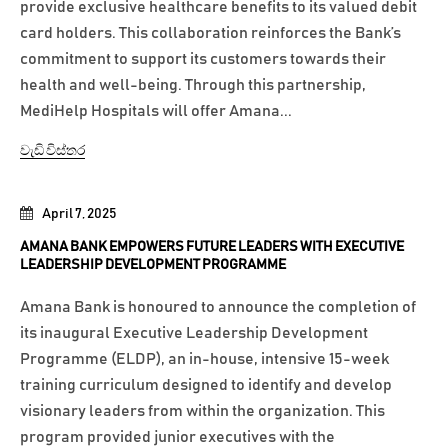
provide exclusive healthcare benefits to its valued debit
card holders. This collaboration reinforces the Bank’s
commitment to support its customers towards their
health and well-being. Through this partnership,
MediHelp Hospitals will offer Amana...
වැඩි විස්තර
April 7, 2025
AMANA BANK EMPOWERS FUTURE LEADERS WITH EXECUTIVE
LEADERSHIP DEVELOPMENT PROGRAMME
Amana Bank is honoured to announce the completion of
its inaugural Executive Leadership Development
Programme (ELDP), an in-house, intensive 15-week
training curriculum designed to identify and develop
visionary leaders from within the organization. This
program provided junior executives with the