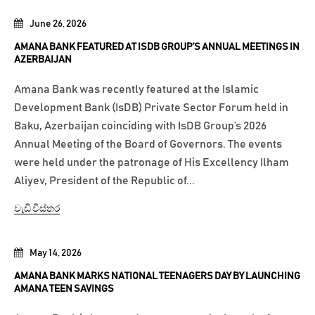
June 26, 2026
AMANA BANK FEATURED AT ISDB GROUP’S ANNUAL MEETINGS IN
AZERBAIJAN
Amana Bank was recently featured at the Islamic
Development Bank (IsDB) Private Sector Forum held in
Baku, Azerbaijan coinciding with IsDB Group’s 2026
Annual Meeting of the Board of Governors. The events
were held under the patronage of His Excellency Ilham
Aliyev, President of the Republic of...
වැඩි විස්තර
May 14, 2026
AMANA BANK MARKS NATIONAL TEENAGERS DAY BY LAUNCHING
AMANA TEEN SAVINGS