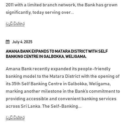
2011 with a limited branch network, the Bank has grown
significantly, today serving over...
වැඩි විස්තර
July 4, 2025
AMANA BANK EXPANDS TO MATARA DISTRICT WITH SELF
BANKING CENTRE IN GALBOKKA, WELIGAMA.
Amana Bank recently expanded its people-friendly
banking model to the Matara District with the opening of
its 35th Self Banking Centre in Galbokka, Weligama,
marking another milestone in the Bank’s commitment to
providing accessible and convenient banking services
across Sri Lanka. The Self-Banking...
වැඩි විස්තර