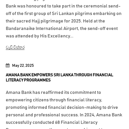
Bank was honoured to take part in the ceremonial send-
off of the first group of Sri Lankan pilgrims embarking on
their sacred Hajj pilgrimage for 2025. Held at the
Bandaranaike International Airport, the send-off event
was attended by His Excellency...
වැඩි විස්තර
May 22, 2025
AMANA BANK EMPOWERS SRI LANKA THROUGH FINANCIAL
LITERACY PROGRAMMES
Amana Bank has reaffirmed its commitment to
empowering citizens through financial literacy,
promoting informed financial decision-making to drive
personal and professional success. In 2024, Amana Bank
successfully conducted 68 Financial Literacy