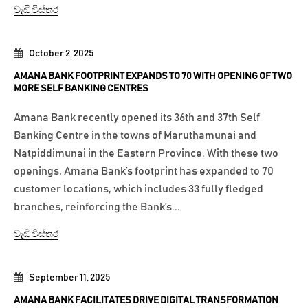
වැඩි විස්තර
October 2, 2025
AMANA BANK FOOTPRINT EXPANDS TO 70 WITH OPENING OF TWO
MORE SELF BANKING CENTRES
Amana Bank recently opened its 36th and 37th Self
Banking Centre in the towns of Maruthamunai and
Natpiddimunai in the Eastern Province. With these two
openings, Amana Bank’s footprint has expanded to 70
customer locations, which includes 33 fully fledged
branches, reinforcing the Bank’s...
වැඩි විස්තර
September 11, 2025
AMANA BANK FACILITATES DRIVE DIGITAL TRANSFORMATION