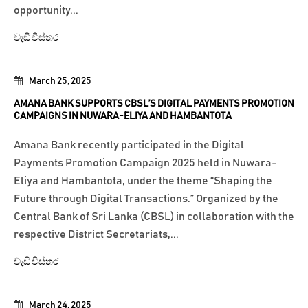
opportunity...
වැඩි විස්තර
March 25, 2025
AMANA BANK SUPPORTS CBSL’S DIGITAL PAYMENTS PROMOTION
CAMPAIGNS IN NUWARA-ELIYA AND HAMBANTOTA
Amana Bank recently participated in the Digital
Payments Promotion Campaign 2025 held in Nuwara-
Eliya and Hambantota, under the theme “Shaping the
Future through Digital Transactions.” Organized by the
Central Bank of Sri Lanka (CBSL) in collaboration with the
respective District Secretariats,...
වැඩි විස්තර
March 24, 2025