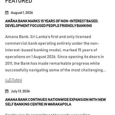
FEATURED
August 1, 2026
AMÃNA BANK MARKS 15 YEARS OF NON-INTEREST BASED,
DEVELOPMENT FOCUSED PEOPLE FRIENDLY BANKING
Amana Bank, Sri Lanka’s first and only licensed
commercial bank operating entirely under the non-
interest-based banking model, marked 15 years of
operations on 1 August 2026. Since opening its doors in
2011, the Bank has made remarkable progress while
successfully navigating some of the most challenging...
වැඩි විස්තර
July 13, 2026
AMANA BANK CONTINUES NATIONWIDE EXPANSION WITH NEW
SELF BANKING CENTRE IN WARAKAPOLA