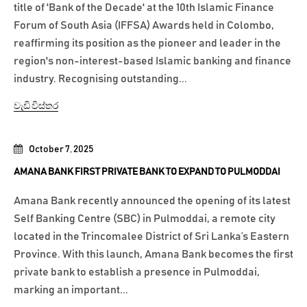
title of 'Bank of the Decade' at the 10th Islamic Finance
Forum of South Asia (IFFSA) Awards held in Colombo,
reaffirming its position as the pioneer and leader in the
region's non-interest-based Islamic banking and finance
industry. Recognising outstanding...
වැඩි විස්තර
October 7, 2025
AMANA BANK FIRST PRIVATE BANK TO EXPAND TO PULMODDAI
Amana Bank recently announced the opening of its latest
Self Banking Centre (SBC) in Pulmoddai, a remote city
located in the Trincomalee District of Sri Lanka’s Eastern
Province. With this launch, Amana Bank becomes the first
private bank to establish a presence in Pulmoddai,
marking an important...