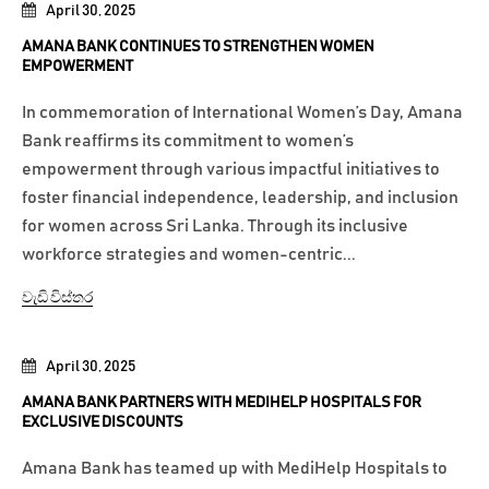
April 30, 2025
AMANA BANK CONTINUES TO STRENGTHEN WOMEN
EMPOWERMENT
In commemoration of International Women’s Day, Amana
Bank reaffirms its commitment to women’s
empowerment through various impactful initiatives to
foster financial independence, leadership, and inclusion
for women across Sri Lanka. Through its inclusive
workforce strategies and women-centric...
වැඩි විස්තර
April 30, 2025
AMANA BANK PARTNERS WITH MEDIHELP HOSPITALS FOR
EXCLUSIVE DISCOUNTS
Amana Bank has teamed up with MediHelp Hospitals to