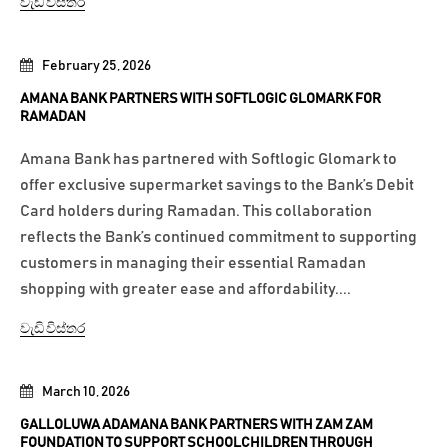
වැඩි විස්තර
February 25, 2026
AMANA BANK PARTNERS WITH SOFTLOGIC GLOMARK FOR
RAMADAN
Amana Bank has partnered with Softlogic Glomark to
offer exclusive supermarket savings to the Bank’s Debit
Card holders during Ramadan. This collaboration
reflects the Bank’s continued commitment to supporting
customers in managing their essential Ramadan
shopping with greater ease and affordability....
වැඩි විස්තර
March 10, 2026
GALLOLUWA ADAMANA BANK PARTNERS WITH ZAM ZAM
FOUNDATION TO SUPPORT SCHOOLCHILDREN THROUGH