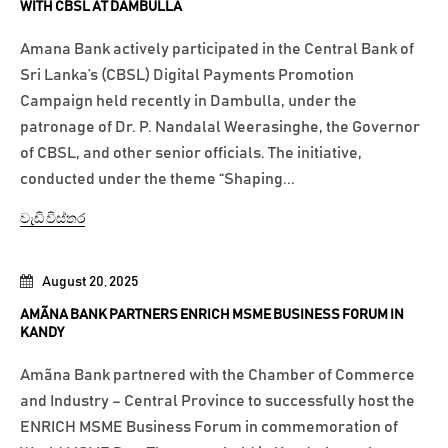
WITH CBSL AT DAMBULLA
Amana Bank actively participated in the Central Bank of
Sri Lanka’s (CBSL) Digital Payments Promotion
Campaign held recently in Dambulla, under the
patronage of Dr. P. Nandalal Weerasinghe, the Governor
of CBSL, and other senior officials. The initiative,
conducted under the theme “Shaping...
වැඩි විස්තර
August 20, 2025
AMÃNA BANK PARTNERS ENRICH MSME BUSINESS FORUM IN
KANDY
Amãna Bank partnered with the Chamber of Commerce
and Industry – Central Province to successfully host the
ENRICH MSME Business Forum in commemoration of