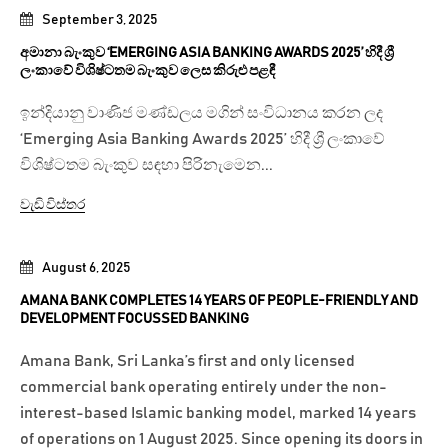
September 3, 2025
අමානා බැංකුව ‘EMERGING ASIA BANKING AWARDS 2025’ හිදී ශ්‍රී
ලංකාවේ විශිෂ්ටතම බැංකුව ලෙස කිරුළු පළඳී
ඉන්දියානු වාණිජ මණ්ඩලය මගින් සංවිධානය කරන ලද
‘Emerging Asia Banking Awards 2025’ හිදී ශ්‍රී ලංකාවේ
විශිෂ්ටතම බැංකුව සඳහා පිරිනැමෙන...
වැඩි විස්තර
August 6, 2025
AMANA BANK COMPLETES 14 YEARS OF PEOPLE-FRIENDLY AND
DEVELOPMENT FOCUSSED BANKING
Amana Bank, Sri Lanka’s first and only licensed
commercial bank operating entirely under the non-
interest-based Islamic banking model, marked 14 years
of operations on 1 August 2025. Since opening its doors in