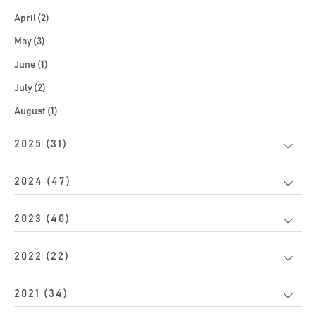
April (2)
May (3)
June (1)
July (2)
August (1)
2025 (31)
2024 (47)
2023 (40)
2022 (22)
2021 (34)