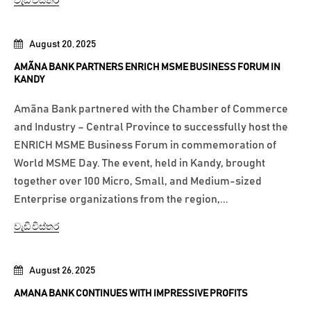
වැඩි විස්තර
August 20, 2025
AMÃNA BANK PARTNERS ENRICH MSME BUSINESS FORUM IN
KANDY
Amãna Bank partnered with the Chamber of Commerce
and Industry – Central Province to successfully host the
ENRICH MSME Business Forum in commemoration of
World MSME Day. The event, held in Kandy, brought
together over 100 Micro, Small, and Medium-sized
Enterprise organizations from the region,...
වැඩි විස්තර
August 26, 2025
AMANA BANK CONTINUES WITH IMPRESSIVE PROFITS