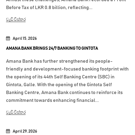
Before Tax of LKR 0.8 billion, reflecting...
වැඩි විස්තර
April 15, 2026
AMANA BANK BRINGS 24/7 BANKING TO GINTOTA
Amana Bank has further strengthened its people-
friendly and development-focused banking footprint with
the opening of its 44th Self Banking Centre (SBC) in
Gintota, Galle. With the opening of the Gintota Self
Banking Centre, Amana Bank continues to reinforce its
commitment towards enhancing financial...
වැඩි විස්තර
April 29, 2026