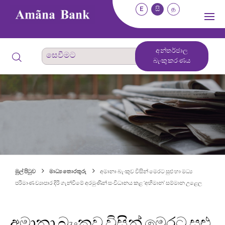
E
සි
த
අන්තර්ජාල
බැංකුකරණය
මුල් පිටුව
මාධ්‍ය තොරතුරු
අමානා බැංකුව විසින් මෙරට සුළු හා මධ්‍ය
පරිමාණ ව්‍යාපාර දිරි ගැන්වීමේ අරමුණින් සංවිධානය කළ ‘අභිමාන’ සම්මාන උළෙල
අමානා බැංකුව විසින් මෙරට සුළු