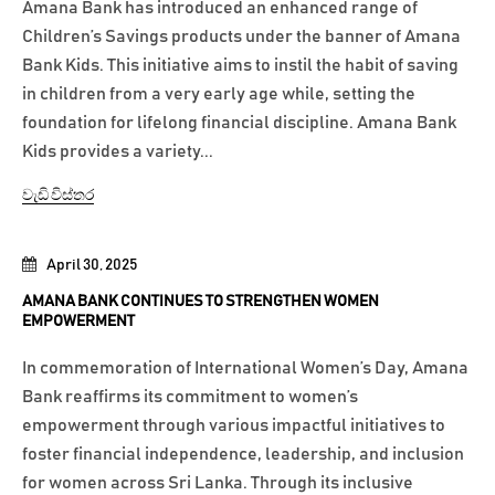
Amana Bank has introduced an enhanced range of
Children’s Savings products under the banner of Amana
Bank Kids. This initiative aims to instil the habit of saving
in children from a very early age while, setting the
foundation for lifelong financial discipline. Amana Bank
Kids provides a variety...
වැඩි විස්තර
April 30, 2025
AMANA BANK CONTINUES TO STRENGTHEN WOMEN
EMPOWERMENT
In commemoration of International Women’s Day, Amana
Bank reaffirms its commitment to women’s
empowerment through various impactful initiatives to
foster financial independence, leadership, and inclusion
for women across Sri Lanka. Through its inclusive