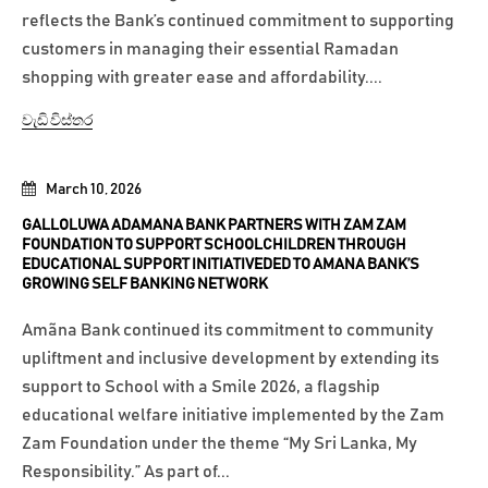
reflects the Bank’s continued commitment to supporting
customers in managing their essential Ramadan
shopping with greater ease and affordability....
වැඩි විස්තර
March 10, 2026
GALLOLUWA ADAMANA BANK PARTNERS WITH ZAM ZAM
FOUNDATION TO SUPPORT SCHOOLCHILDREN THROUGH
EDUCATIONAL SUPPORT INITIATIVEDED TO AMANA BANK’S
GROWING SELF BANKING NETWORK
Amãna Bank continued its commitment to community
upliftment and inclusive development by extending its
support to School with a Smile 2026, a flagship
educational welfare initiative implemented by the Zam
Zam Foundation under the theme “My Sri Lanka, My
Responsibility.” As part of...