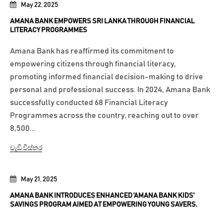
May 22, 2025
AMANA BANK EMPOWERS SRI LANKA THROUGH FINANCIAL
LITERACY PROGRAMMES
Amana Bank has reaffirmed its commitment to
empowering citizens through financial literacy,
promoting informed financial decision-making to drive
personal and professional success. In 2024, Amana Bank
successfully conducted 68 Financial Literacy
Programmes across the country, reaching out to over
8,500...
වැඩි විස්තර
May 21, 2025
AMANA BANK INTRODUCES ENHANCED 'AMANA BANK KIDS'
SAVINGS PROGRAM AIMED AT EMPOWERING YOUNG SAVERS.