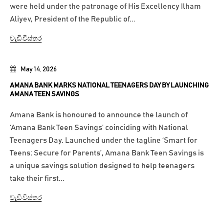
were held under the patronage of His Excellency Ilham
Aliyev, President of the Republic of...
වැඩි විස්තර
May 14, 2026
AMANA BANK MARKS NATIONAL TEENAGERS DAY BY LAUNCHING
AMANA TEEN SAVINGS
Amana Bank is honoured to announce the launch of
‘Amana Bank Teen Savings’ coinciding with National
Teenagers Day. Launched under the tagline ‘Smart for
Teens; Secure for Parents’, Amana Bank Teen Savings is
a unique savings solution designed to help teenagers
take their first...
වැඩි විස්තර