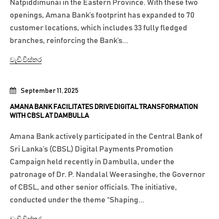
Natpiddimunai in the Eastern Province. With these two
openings, Amana Bank’s footprint has expanded to 70
customer locations, which includes 33 fully fledged
branches, reinforcing the Bank’s...
වැඩි විස්තර
September 11, 2025
AMANA BANK FACILITATES DRIVE DIGITAL TRANSFORMATION
WITH CBSL AT DAMBULLA
Amana Bank actively participated in the Central Bank of
Sri Lanka’s (CBSL) Digital Payments Promotion
Campaign held recently in Dambulla, under the
patronage of Dr. P. Nandalal Weerasinghe, the Governor
of CBSL, and other senior officials. The initiative,
conducted under the theme “Shaping...