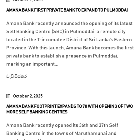
AMANA BANK FIRST PRIVATE BANK TO EXPAND TO PULMODDAI
Amana Bank recently announced the opening of its latest
Self Banking Centre (SBC) in Pulmoddai, a remote city
located in the Trincomalee District of Sri Lanka’s Eastern
Province. With this launch, Amana Bank becomes the first
private bank to establish a presence in Pulmoddai,
marking an important...
වැඩි විස්තර
October 2, 2025
AMANA BANK FOOTPRINT EXPANDS TO 70 WITH OPENING OF TWO
MORE SELF BANKING CENTRES
Amana Bank recently opened its 36th and 37th Self
Banking Centre in the towns of Maruthamunai and