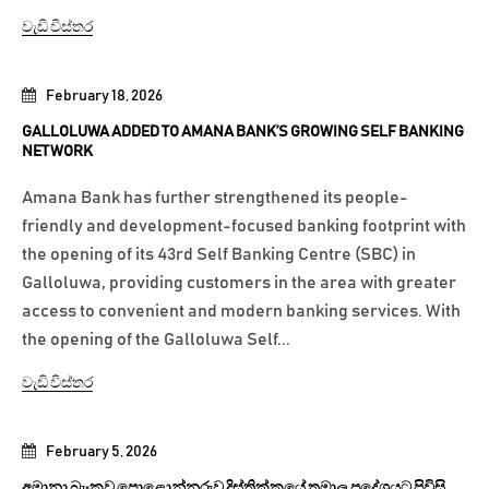
වැඩි විස්තර
February 18, 2026
GALLOLUWA ADDED TO AMANA BANK’S GROWING SELF BANKING
NETWORK
Amana Bank has further strengthened its people-
friendly and development-focused banking footprint with
the opening of its 43rd Self Banking Centre (SBC) in
Galloluwa, providing customers in the area with greater
access to convenient and modern banking services. With
the opening of the Galloluwa Self...
වැඩි විස්තර
February 5, 2026
අමානා බැංකුව පොළොන්නරුව දිස්ත්‍රික්කයේ තඹාල ප්‍රදේශයට පිවිසි