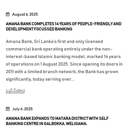
August 6, 2025
AMANA BANK COMPLETES 14 YEARS OF PEOPLE-FRIENDLY AND
DEVELOPMENT FOCUSSED BANKING
Amana Bank, Sri Lanka’s first and only licensed
commercial bank operating entirely under the non-
interest-based Islamic banking model, marked 14 years
of operations on 1 August 2025. Since opening its doors in
2011 with a limited branch network, the Bank has grown
significantly, today serving over...
වැඩි විස්තර
July 4, 2025
AMANA BANK EXPANDS TO MATARA DISTRICT WITH SELF
BANKING CENTRE IN GALBOKKA, WELIGAMA.