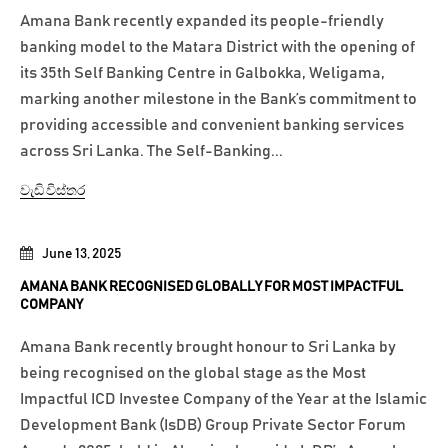
Amana Bank recently expanded its people-friendly
banking model to the Matara District with the opening of
its 35th Self Banking Centre in Galbokka, Weligama,
marking another milestone in the Bank’s commitment to
providing accessible and convenient banking services
across Sri Lanka. The Self-Banking...
වැඩි විස්තර
June 13, 2025
AMANA BANK RECOGNISED GLOBALLY FOR MOST IMPACTFUL
COMPANY
Amana Bank recently brought honour to Sri Lanka by
being recognised on the global stage as the Most
Impactful ICD Investee Company of the Year at the Islamic
Development Bank (IsDB) Group Private Sector Forum