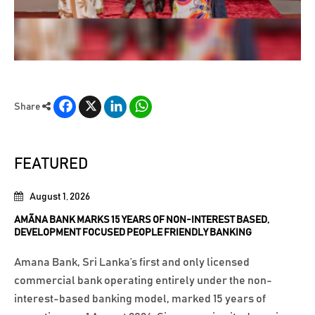
Facebook
X
LinkedIn
WhatsApp
Share
FEATURED
August 1, 2026
AMÃNA BANK MARKS 15 YEARS OF NON-INTEREST BASED,
DEVELOPMENT FOCUSED PEOPLE FRIENDLY BANKING
Amana Bank, Sri Lanka’s first and only licensed
commercial bank operating entirely under the non-
interest-based banking model, marked 15 years of