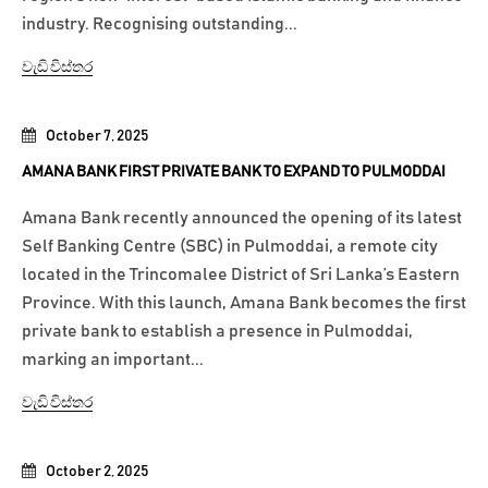
industry. Recognising outstanding...
වැඩි විස්තර
October 7, 2025
AMANA BANK FIRST PRIVATE BANK TO EXPAND TO PULMODDAI
Amana Bank recently announced the opening of its latest
Self Banking Centre (SBC) in Pulmoddai, a remote city
located in the Trincomalee District of Sri Lanka’s Eastern
Province. With this launch, Amana Bank becomes the first
private bank to establish a presence in Pulmoddai,
marking an important...
වැඩි විස්තර
October 2, 2025