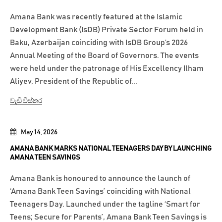
Amana Bank was recently featured at the Islamic
Development Bank (IsDB) Private Sector Forum held in
Baku, Azerbaijan coinciding with IsDB Group’s 2026
Annual Meeting of the Board of Governors. The events
were held under the patronage of His Excellency Ilham
Aliyev, President of the Republic of...
වැඩි විස්තර
May 14, 2026
AMANA BANK MARKS NATIONAL TEENAGERS DAY BY LAUNCHING
AMANA TEEN SAVINGS
Amana Bank is honoured to announce the launch of
‘Amana Bank Teen Savings’ coinciding with National
Teenagers Day. Launched under the tagline ‘Smart for
Teens; Secure for Parents’, Amana Bank Teen Savings is