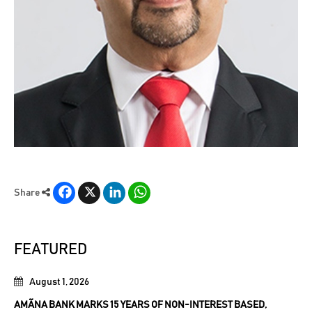
Facebook
X
LinkedIn
WhatsApp
Share
FEATURED
August 1, 2026
AMÃNA BANK MARKS 15 YEARS OF NON-INTEREST BASED,