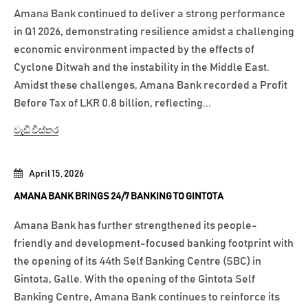
Amana Bank continued to deliver a strong performance
in Q1 2026, demonstrating resilience amidst a challenging
economic environment impacted by the effects of
Cyclone Ditwah and the instability in the Middle East.
Amidst these challenges, Amana Bank recorded a Profit
Before Tax of LKR 0.8 billion, reflecting...
වැඩි විස්තර
April 15, 2026
AMANA BANK BRINGS 24/7 BANKING TO GINTOTA
Amana Bank has further strengthened its people-
friendly and development-focused banking footprint with
the opening of its 44th Self Banking Centre (SBC) in
Gintota, Galle. With the opening of the Gintota Self
Banking Centre, Amana Bank continues to reinforce its