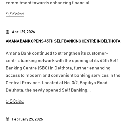
commitment towards enhancing financial...
වැඩි විස්තර
April 29, 2026
AMANA BANK OPENS 45TH SELF BANKING CENTRE IN DELTHOTA
Amana Bank continued to strengthen its customer-
centric banking network with the opening of its 45th Self
Banking Centre (SBC) in Delthota, further enhancing
access to modern and convenient banking services in the
Central Province. Located at No. 3/2, Bopitiya Road,
Delthota, the newly opened Self Banking...
වැඩි විස්තර
February 25, 2026