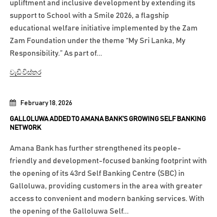
upliftment and inclusive development by extending its
support to School with a Smile 2026, a flagship
educational welfare initiative implemented by the Zam
Zam Foundation under the theme “My Sri Lanka, My
Responsibility.” As part of...
වැඩි විස්තර
February 18, 2026
GALLOLUWA ADDED TO AMANA BANK’S GROWING SELF BANKING
NETWORK
Amana Bank has further strengthened its people-
friendly and development-focused banking footprint with
the opening of its 43rd Self Banking Centre (SBC) in
Galloluwa, providing customers in the area with greater
access to convenient and modern banking services. With
the opening of the Galloluwa Self...