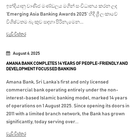
ඉන්දියානු වාණිජ මණ්ඩලය මගින් සංවිධානය කරන ලද
‘Emerging Asia Banking Awards 2025’ හිදී ශ්‍රී ලංකාවේ
විශිෂ්ටතම බැංකුව සඳහා පිරිනැමෙන...
වැඩි විස්තර
August 6, 2025
AMANA BANK COMPLETES 14 YEARS OF PEOPLE-FRIENDLY AND
DEVELOPMENT FOCUSSED BANKING
Amana Bank, Sri Lanka’s first and only licensed
commercial bank operating entirely under the non-
interest-based Islamic banking model, marked 14 years
of operations on 1 August 2025. Since opening its doors in
2011 with a limited branch network, the Bank has grown
significantly, today serving over...
වැඩි විස්තර