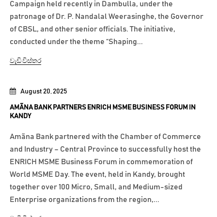
Campaign held recently in Dambulla, under the
patronage of Dr. P. Nandalal Weerasinghe, the Governor
of CBSL, and other senior officials. The initiative,
conducted under the theme “Shaping...
වැඩි විස්තර
August 20, 2025
AMÃNA BANK PARTNERS ENRICH MSME BUSINESS FORUM IN
KANDY
Amãna Bank partnered with the Chamber of Commerce
and Industry – Central Province to successfully host the
ENRICH MSME Business Forum in commemoration of
World MSME Day. The event, held in Kandy, brought
together over 100 Micro, Small, and Medium-sized
Enterprise organizations from the region,...