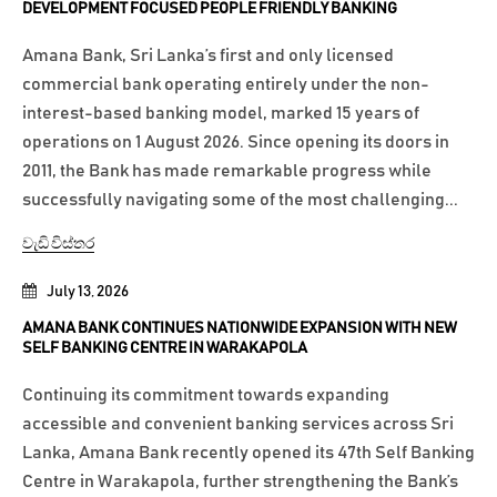
DEVELOPMENT FOCUSED PEOPLE FRIENDLY BANKING
Amana Bank, Sri Lanka’s first and only licensed
commercial bank operating entirely under the non-
interest-based banking model, marked 15 years of
operations on 1 August 2026. Since opening its doors in
2011, the Bank has made remarkable progress while
successfully navigating some of the most challenging...
වැඩි විස්තර
July 13, 2026
AMANA BANK CONTINUES NATIONWIDE EXPANSION WITH NEW
SELF BANKING CENTRE IN WARAKAPOLA
Continuing its commitment towards expanding
accessible and convenient banking services across Sri
Lanka, Amana Bank recently opened its 47th Self Banking
Centre in Warakapola, further strengthening the Bank’s