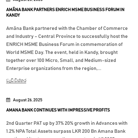
AMÃNA BANK PARTNERS ENRICH MSME BUSINESS FORUM IN
KANDY
Amãna Bank partnered with the Chamber of Commerce
and Industry – Central Province to successfully host the
ENRICH MSME Business Forum in commemoration of
World MSME Day. The event, held in Kandy, brought
together over 100 Micro, Small, and Medium-sized
Enterprise organizations from the region,...
වැඩි විස්තර
August 26, 2025
AMANA BANK CONTINUES WITH IMPRESSIVE PROFITS
2nd Quarter PAT up by 37% 20% growth in Advances with
1.2% NPA Total Assets surpass LKR 200 Bn Amana Bank