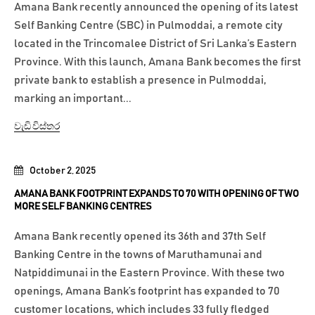
Amana Bank recently announced the opening of its latest
Self Banking Centre (SBC) in Pulmoddai, a remote city
located in the Trincomalee District of Sri Lanka’s Eastern
Province. With this launch, Amana Bank becomes the first
private bank to establish a presence in Pulmoddai,
marking an important...
වැඩි විස්තර
October 2, 2025
AMANA BANK FOOTPRINT EXPANDS TO 70 WITH OPENING OF TWO
MORE SELF BANKING CENTRES
Amana Bank recently opened its 36th and 37th Self
Banking Centre in the towns of Maruthamunai and
Natpiddimunai in the Eastern Province. With these two
openings, Amana Bank’s footprint has expanded to 70
customer locations, which includes 33 fully fledged