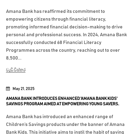
Amana Bank has reaffirmed its commitment to
empowering citizens through financial literacy,
promoting informed financial decision-making to drive
personal and professional success. In 2024, Amana Bank
successfully conducted 68 Financial Literacy
Programmes across the country, reaching out to over
8,500...
වැඩි විස්තර
May 21, 2025
AMANA BANK INTRODUCES ENHANCED 'AMANA BANK KIDS'
SAVINGS PROGRAM AIMED AT EMPOWERING YOUNG SAVERS.
Amana Bank has introduced an enhanced range of
Children’s Savings products under the banner of Amana
Bank Kids. This initiative aims to instil the habit of saving