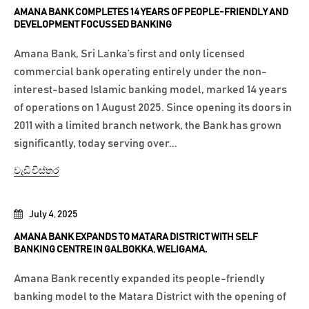
AMANA BANK COMPLETES 14 YEARS OF PEOPLE-FRIENDLY AND
DEVELOPMENT FOCUSSED BANKING
Amana Bank, Sri Lanka’s first and only licensed
commercial bank operating entirely under the non-
interest-based Islamic banking model, marked 14 years
of operations on 1 August 2025. Since opening its doors in
2011 with a limited branch network, the Bank has grown
significantly, today serving over...
වැඩි විස්තර
July 4, 2025
AMANA BANK EXPANDS TO MATARA DISTRICT WITH SELF
BANKING CENTRE IN GALBOKKA, WELIGAMA.
Amana Bank recently expanded its people-friendly
banking model to the Matara District with the opening of