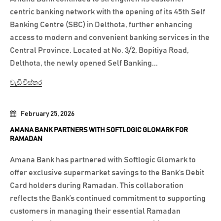
centric banking network with the opening of its 45th Self
Banking Centre (SBC) in Delthota, further enhancing
access to modern and convenient banking services in the
Central Province. Located at No. 3/2, Bopitiya Road,
Delthota, the newly opened Self Banking...
වැඩි විස්තර
February 25, 2026
AMANA BANK PARTNERS WITH SOFTLOGIC GLOMARK FOR
RAMADAN
Amana Bank has partnered with Softlogic Glomark to
offer exclusive supermarket savings to the Bank’s Debit
Card holders during Ramadan. This collaboration
reflects the Bank’s continued commitment to supporting
customers in managing their essential Ramadan