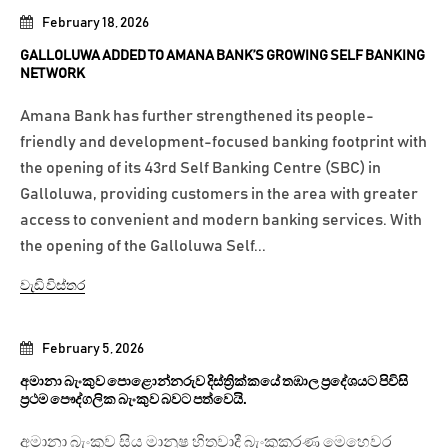
February 18, 2026
GALLOLUWA ADDED TO AMANA BANK’S GROWING SELF BANKING
NETWORK
Amana Bank has further strengthened its people-
friendly and development-focused banking footprint with
the opening of its 43rd Self Banking Centre (SBC) in
Galloluwa, providing customers in the area with greater
access to convenient and modern banking services. With
the opening of the Galloluwa Self...
වැඩි විස්තර
February 5, 2026
අමානා බැංකුව පොළොන්නරුව දිස්ත්‍රික්කයේ තඹාල ප්‍රදේශයට පිවිසි
ප්‍රථම පෞද්ගලික බැංකුව බවට පත්වෙයි.
අමානා බැංකුව සිය මානුෂ හිතවාදී බැංකුකරණ මෙහෙවර