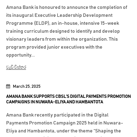
Amana Bank is honoured to announce the completion of
its inaugural Executive Leadership Development
Programme (ELDP), an in-house, intensive 15-week
training curriculum designed to identify and develop
visionary leaders from within the organization. This
program provided junior executives with the
opportunity...
වැඩි විස්තර
March 25, 2025
AMANA BANK SUPPORTS CBSL’S DIGITAL PAYMENTS PROMOTION
CAMPAIGNS IN NUWARA-ELIYA AND HAMBANTOTA
Amana Bank recently participated in the Digital
Payments Promotion Campaign 2025 held in Nuwara-
Eliya and Hambantota, under the theme “Shaping the