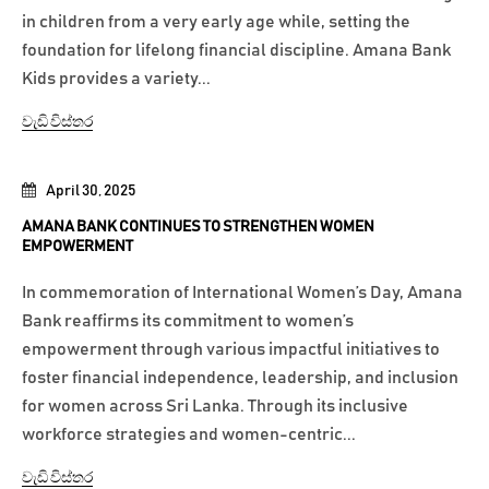
in children from a very early age while, setting the
foundation for lifelong financial discipline. Amana Bank
Kids provides a variety...
වැඩි විස්තර
April 30, 2025
AMANA BANK CONTINUES TO STRENGTHEN WOMEN
EMPOWERMENT
In commemoration of International Women’s Day, Amana
Bank reaffirms its commitment to women’s
empowerment through various impactful initiatives to
foster financial independence, leadership, and inclusion
for women across Sri Lanka. Through its inclusive
workforce strategies and women-centric...
වැඩි විස්තර