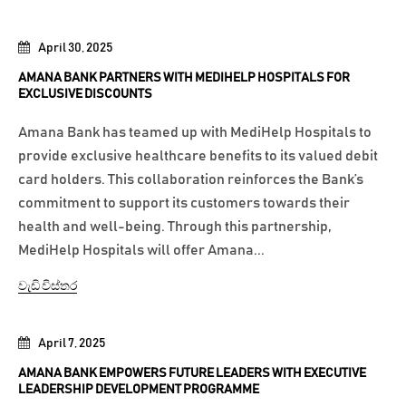
April 30, 2025
AMANA BANK PARTNERS WITH MEDIHELP HOSPITALS FOR
EXCLUSIVE DISCOUNTS
Amana Bank has teamed up with MediHelp Hospitals to
provide exclusive healthcare benefits to its valued debit
card holders. This collaboration reinforces the Bank’s
commitment to support its customers towards their
health and well-being. Through this partnership,
MediHelp Hospitals will offer Amana...
වැඩි විස්තර
April 7, 2025
AMANA BANK EMPOWERS FUTURE LEADERS WITH EXECUTIVE
LEADERSHIP DEVELOPMENT PROGRAMME