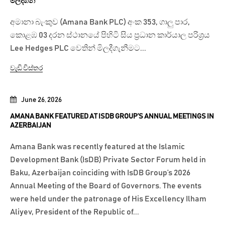
මිලදීගනී
අමානා බැංකුව (Amana Bank PLC) අංක 353, ගාලු පාර,
කොළඹ 03 දරන ස්ථානයේ පිහිටි සිය ප්‍රධාන කාර්යාල පරිශ්‍රය
Lee Hedges PLC වෙතින් මිලදීගැනීමට...
වැඩි විස්තර
June 26, 2026
AMANA BANK FEATURED AT ISDB GROUP’S ANNUAL MEETINGS IN
AZERBAIJAN
Amana Bank was recently featured at the Islamic
Development Bank (IsDB) Private Sector Forum held in
Baku, Azerbaijan coinciding with IsDB Group’s 2026
Annual Meeting of the Board of Governors. The events
were held under the patronage of His Excellency Ilham
Aliyev, President of the Republic of...