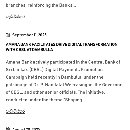
branches, reinforcing the Bank’s...
වැඩි විස්තර
September 11, 2025
AMANA BANK FACILITATES DRIVE DIGITAL TRANSFORMATION
WITH CBSL AT DAMBULLA
Amana Bank actively participated in the Central Bank of
Sri Lanka’s (CBSL) Digital Payments Promotion
Campaign held recently in Dambulla, under the
patronage of Dr. P. Nandalal Weerasinghe, the Governor
of CBSL, and other senior officials. The initiative,
conducted under the theme “Shaping...
වැඩි විස්තර
August 20, 2025