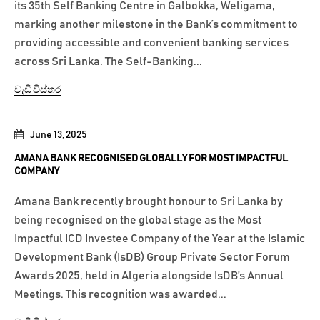
its 35th Self Banking Centre in Galbokka, Weligama,
marking another milestone in the Bank’s commitment to
providing accessible and convenient banking services
across Sri Lanka. The Self-Banking...
වැඩි විස්තර
June 13, 2025
AMANA BANK RECOGNISED GLOBALLY FOR MOST IMPACTFUL
COMPANY
Amana Bank recently brought honour to Sri Lanka by
being recognised on the global stage as the Most
Impactful ICD Investee Company of the Year at the Islamic
Development Bank (IsDB) Group Private Sector Forum
Awards 2025, held in Algeria alongside IsDB’s Annual
Meetings. This recognition was awarded...