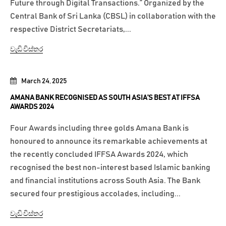
Future through Digital Transactions.” Organized by the
Central Bank of Sri Lanka (CBSL) in collaboration with the
respective District Secretariats,...
වැඩි විස්තර
March 24, 2025
AMANA BANK RECOGNISED AS SOUTH ASIA’S BEST AT IFFSA
AWARDS 2024
Four Awards including three golds Amana Bank is
honoured to announce its remarkable achievements at
the recently concluded IFFSA Awards 2024, which
recognised the best non-interest based Islamic banking
and financial institutions across South Asia. The Bank
secured four prestigious accolades, including...
වැඩි විස්තර